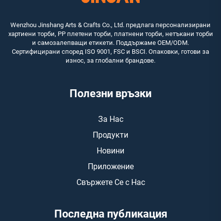
Wenzhou Jinshang Arts & Crafts Co., Ltd. предлага персонализирани
хартиени торби, PP плетени торби, платнени торби, нетъкани торби
и самозалепващи етикети. Поддържаме OEM/ODM.
Сертифицирани според ISO 9001, FSC и BSCI. Опаковки, готови за
износ, за глобални брандове.
Полезни връзки
За Нас
Продукти
Новини
Приложение
Свържете Се с Нас
Последна публикация