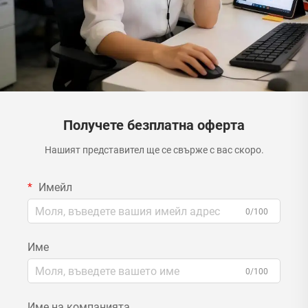
Получете безплатна оферта
Нашият представител ще се свърже с вас скоро.
Имейл
0/100
Име
0/100
Име на компанията