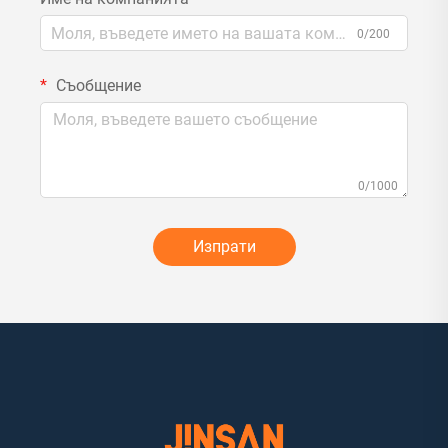
0/200
Съобщение
0/1000
Изпрати