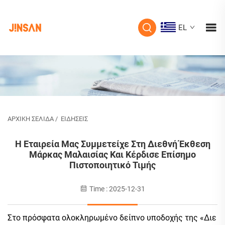
EL
ΑΡΧΙΚΉ ΣΕΛΊΔΑ
/
ΕΙΔΉΣΕΙΣ
Η Εταιρεία Μας Συμμετείχε Στη Διεθνή Έκθεση
Μάρκας Μαλαισίας Και Κέρδισε Επίσημο
Πιστοποιητικό Τιμής
Time : 2025-12-31
Στο πρόσφατα ολοκληρωμένο δείπνο υποδοχής της «Διε