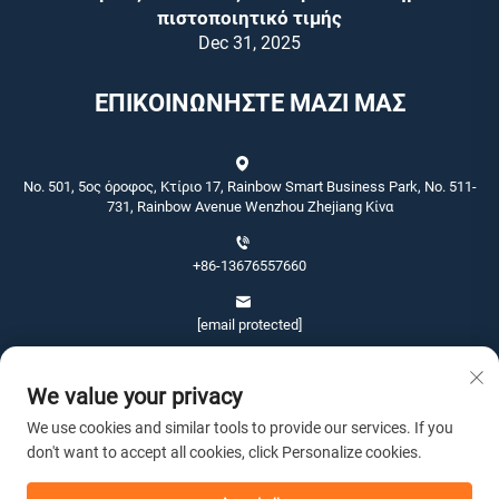
πιστοποιητικό τιμής
Dec 31, 2025
ΕΠΙΚΟΙΝΩΝΗΣΤΕ ΜΑΖΙ ΜΑΣ
No. 501, 5ος όροφος, Κτίριο 17, Rainbow Smart Business Park, No. 511-
731, Rainbow Avenue Wenzhou Zhejiang Κίνα
+86-13676557660
[email protected]
We value your privacy
We use cookies and similar tools to provide our services. If you
don't want to accept all cookies, click Personalize cookies.
Πνευματικά δικαιώματα © 2026 Wenzhou Jinshang Arts & Crafts Co., Ltd.
Με επιφύλαξη παντός δικαιώματος. -
Πολιτική απορρήτου