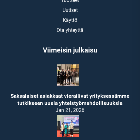
Tuotteet
Uutiset
Käyttö
Ota yhteyttä
Viimeisin julkaisu
Saksalaiset asiakkaat vierailivat yrityksessämme
tutkikseen uusia yhteistyömahdollisuuksia
Jan 21, 2026