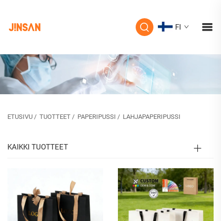
FI
ETUSIVU
/
TUOTTEET
/
PAPERIPUSSI
/
LAHJAPAPERIPUSSI
KAIKKI TUOTTEET