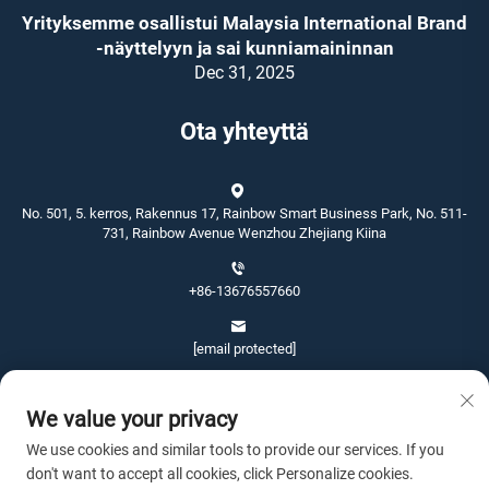
Yrityksemme osallistui Malaysia International Brand
-näyttelyyn ja sai kunniamaininnan
Dec 31, 2025
Ota yhteyttä
No. 501, 5. kerros, Rakennus 17, Rainbow Smart Business Park, No. 511-
731, Rainbow Avenue Wenzhou Zhejiang Kiina
+86-13676557660
[email protected]
We value your privacy
We use cookies and similar tools to provide our services. If you
don't want to accept all cookies, click Personalize cookies.