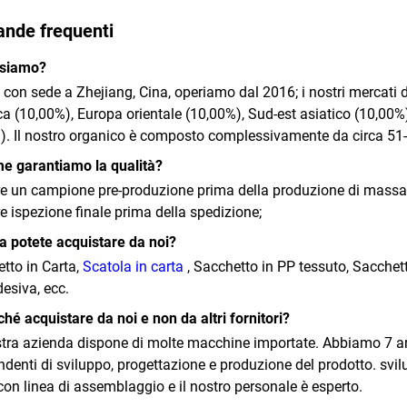
nde frequenti
 siamo?
con sede a Zhejiang, Cina, operiamo dal 2016; i nostri mercati 
a (10,00%), Europa orientale
(10,00%), Sud-est asiatico (10,00%
). Il nostro organico è composto complessivamente da circa 51
e garantiamo la qualità?
 un campione pre-produzione prima della produzione di massa
 ispezione finale prima della spedizione;
a potete acquistare da noi?
tto in Carta,
Scatola in carta
, Sacchetto in PP tessuto, Sacchett
esiva, ecc.
ché acquistare da noi e non da altri fornitori?
tra azienda dispone di molte macchine importate. Abbiamo 7 ann
ndenti di sviluppo, progettazione e produzione del prodotto.
svil
con linea di assemblaggio e il nostro personale è esperto.