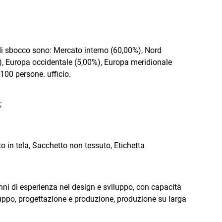
di sbocco sono: Mercato interno (60,00%), Nord
), Europa occidentale (5,00%), Europa meridionale
-100 persone.
ufficio.
;
o in tela, Sacchetto non tessuto, Etichetta
i di esperienza nel design e sviluppo, con capacità
uppo, progettazione e produzione, produzione su larga