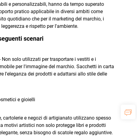
iclabili e personalizzabili, hanno da tempo superato
upporto pratico applicabile in diversi ambiti come
ito quotidiano che per il marketing del marchio, i
 leggerezza e rispetto per l'ambiente.
 seguenti scenari
on solo utilizzati per trasportare i vestiti e i
mobile per l'immagine del marchio. Sacchetti in carta
 l'eleganza dei prodotti e adattarsi allo stile delle
metici e gioielli
ie, cartolerie e negozi di artigianato utilizzano spesso
 motivi artistici non solo protegge libri e prodotti
 elegante, senza bisogno di scatole regalo aggiuntive.