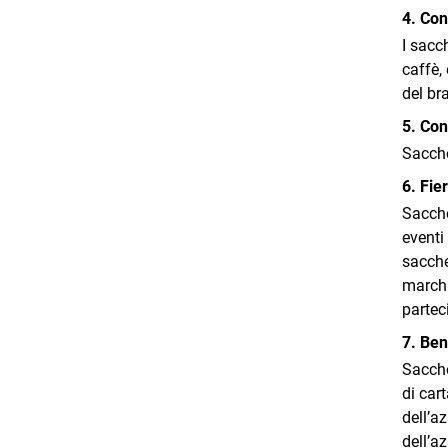
4. Con
I sacc
caffè,
del bra
5. Con
Sacche
6. Fie
Sacche
eventi
sacche
marchi
partec
7. Ben
Sacchet
di car
dell’a
dell’a