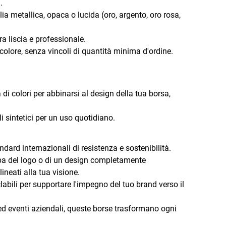
.
ia metallica, opaca o lucida (oro, argento, oro rosa,
ra liscia e professionale.
 colore, senza vincoli di quantità minima d'ordine.
di colori per abbinarsi al design della tua borsa,
li sintetici per un uso quotidiano.
ndard internazionali di resistenza e sostenibilità.
a del logo o di un design completamente
ineati alla tua visione.
clabili per supportare l'impegno del tuo brand verso il
o ed eventi aziendali, queste borse trasformano ogni