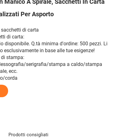
n Manico A Spirale, Sacchetti In Carta
alizzati Per Asporto
 sacchetti di carta
ti di carta:
o disponibile. Q.tà minima d'ordine: 500 pezzi. Li
 esclusivamente in base alle tue esigenze!
 di stampa:
lessografia/serigrafia/stampa a caldo/stampa
le, ecc.
ro/corda
Prodotti consigliati