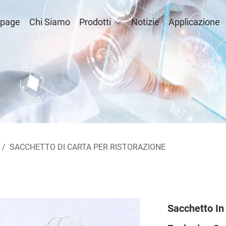
page
Chi Siamo
Prodotti
Notizie
Applicazione
/
SACCHETTO DI CARTA PER RISTORAZIONE
Sacchetto In 