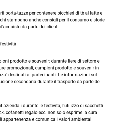
i porta-tazze per contenere bicchieri di tè al latte e
archi stampano anche consigli per il consumo e storie
d'acquisto da parte dei clienti.
festività
oni prodotto e souvenir: durante fiere di settore e
hure promozionali, campioni prodotto e souvenir in
za" destinati ai partecipanti. Le informazioni sul
sione secondaria durante il trasporto da parte dei
 aziendali durante le festività, l’utilizzo di sacchetti
ack, cofanetti regalo ecc. non solo esprime la cura
 di appartenenza e comunica i valori ambientali