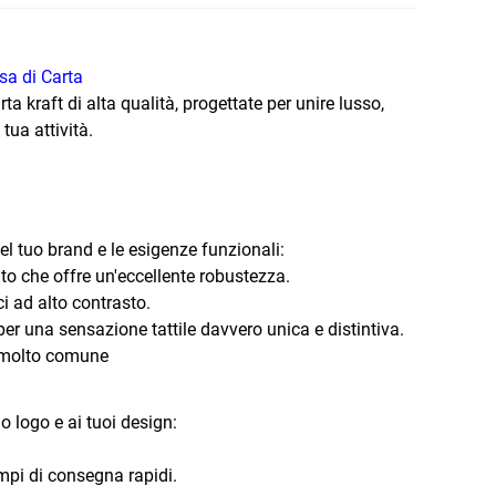
sa di Carta
a kraft di alta qualità, progettate per unire lusso,
tua attività.
el tuo brand e le esigenze funzionali:
ato che offre un'eccellente robustezza.
i ad alto contrasto.
per una sensazione tattile davvero unica e distintiva.
o, molto comune
 logo e ai tuoi design:
mpi di consegna rapidi.