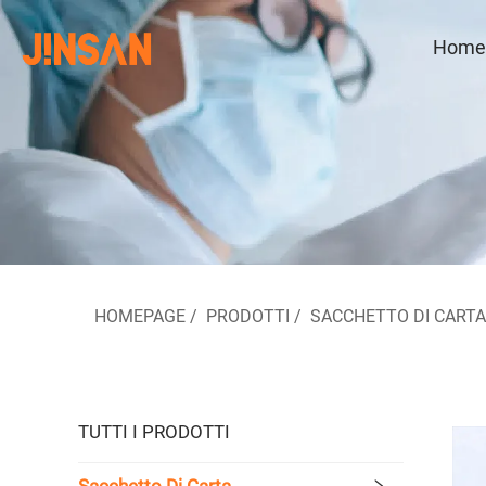
Home
HOMEPAGE
/
PRODOTTI
/
SACCHETTO DI CARTA
TUTTI I PRODOTTI
Sacchetto Di Carta