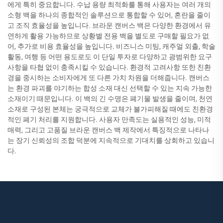
에게 특히 중요합니다. 수납 용량 최적화를 통해 사용자는 여러 개의
소형 백을 하나의 종합적인 솔루션으로 통합할 수 있어, 혼란을 줄이
고 조직 효율성을 높입니다. 브라운 캔버스 백은 다양한 환경에서 유
연하게 활용 가능하므로 상황별 전용 백을 별도로 구매할 필요가 없
어, 추가로 비용 효율성을 높입니다. 비즈니스 미팅, 캐주얼 외출, 학술
활동, 여행 등 어떤 용도로도 이 단일 투자로 다양하고 광범위한 요구
사항을 타협 없이 충족시킬 수 있습니다. 환경적 고려사항 또한 친환
경을 중시하는 소비자에게 또 다른 가치 차원을 더해줍니다. 캔버스
는 환경 파괴를 야기하는 합성 소재 대신 선택할 수 있는 지속 가능한
소재이기 때문입니다. 이 백의 긴 수명은 폐기물 발생을 줄이며, 천연
소재로 구성된 본체는 궁극적으로 교체가 불가피해질 때에도 친환경
적인 폐기 처리를 지원합니다. 사용자 만족도는 실용적인 성능, 미적
매력, 그리고 고품질 브라운 캔버스 백 제작에서 특징적으로 나타나
는 장기 신뢰성의 조합 덕분에 지속적으로 기대치를 상회하고 있습니
다.