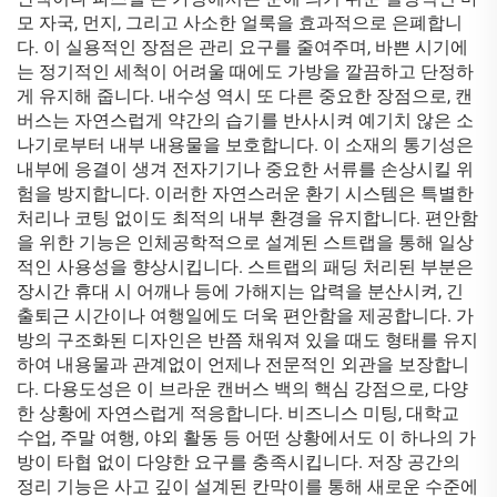
모 자국, 먼지, 그리고 사소한 얼룩을 효과적으로 은폐합니
다. 이 실용적인 장점은 관리 요구를 줄여주며, 바쁜 시기에
는 정기적인 세척이 어려울 때에도 가방을 깔끔하고 단정하
게 유지해 줍니다. 내수성 역시 또 다른 중요한 장점으로, 캔
버스는 자연스럽게 약간의 습기를 반사시켜 예기치 않은 소
나기로부터 내부 내용물을 보호합니다. 이 소재의 통기성은
내부에 응결이 생겨 전자기기나 중요한 서류를 손상시킬 위
험을 방지합니다. 이러한 자연스러운 환기 시스템은 특별한
처리나 코팅 없이도 최적의 내부 환경을 유지합니다. 편안함
을 위한 기능은 인체공학적으로 설계된 스트랩을 통해 일상
적인 사용성을 향상시킵니다. 스트랩의 패딩 처리된 부분은
장시간 휴대 시 어깨나 등에 가해지는 압력을 분산시켜, 긴
출퇴근 시간이나 여행일에도 더욱 편안함을 제공합니다. 가
방의 구조화된 디자인은 반쯤 채워져 있을 때도 형태를 유지
하여 내용물과 관계없이 언제나 전문적인 외관을 보장합니
다. 다용도성은 이 브라운 캔버스 백의 핵심 강점으로, 다양
한 상황에 자연스럽게 적응합니다. 비즈니스 미팅, 대학교
수업, 주말 여행, 야외 활동 등 어떤 상황에서도 이 하나의 가
방이 타협 없이 다양한 요구를 충족시킵니다. 저장 공간의
정리 기능은 사고 깊이 설계된 칸막이를 통해 새로운 수준에