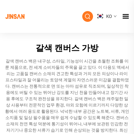
KO
갈색 캔버스 가방
갈색 캔버스 백은 내구성, 스타일, 기능성이 시간을 초월한 조화를 이
룬 제품으로, 전 세계 소비자들의 주목을 끌고 있다. 이 다용도 액세서
리는 고품질 캔버스 소재의 견고한 특성과 거의 모든 의상이나 라이
프스타일과 잘 어울리는 토양색 계열의 자연스러운 미감을 결합하였
다. 캔버스는 전통적으로 면 또는 아마 섬유로 직조되며, 일상적인 착
용에도 버틸 수 있는 뛰어난 강도를 지닌 천을 만들어내고 장기간 사
용 후에도 구조적 완전성을 유지한다. 갈색 캔버스 백은 캐주얼한 일
상 사용부터 전문적인 업무 환경, 야외 모험에 이르기까지 다양한 상
황에서 여러 용도로 활용된다. 넉넉한 내부 공간은 노트북, 서류, 개인
소지품 및 일상 필수품을 매우 쉽게 수납할 수 있도록 해준다. 캔버스
소재의 천연 특성 덕분에 통기성이 뛰어나, 내부에 보관된 민감한 전
자기기나 중요한 서류가 습기로 인해 손상되는 것을 방지한다. 최신