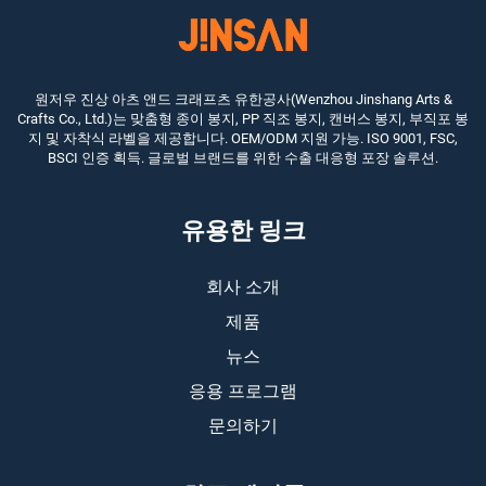
원저우 진상 아츠 앤드 크래프츠 유한공사(Wenzhou Jinshang Arts &
Crafts Co., Ltd.)는 맞춤형 종이 봉지, PP 직조 봉지, 캔버스 봉지, 부직포 봉
지 및 자착식 라벨을 제공합니다. OEM/ODM 지원 가능. ISO 9001, FSC,
BSCI 인증 획득. 글로벌 브랜드를 위한 수출 대응형 포장 솔루션.
유용한 링크
회사 소개
제품
뉴스
응용 프로그램
문의하기