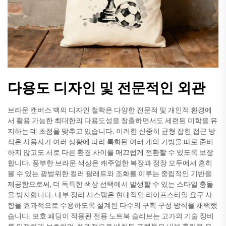
다용도 디자인 및 전문적인 외관
브라운 캔버스 백의 디자인 철학은 다양한 전문적 및 개인적 환경에
서 활용 가능한 최대한의 다용도성을 창출하면서도 세련된 미학을 유
지하는 데 초점을 맞추고 있습니다. 이러한 신중히 균형 잡힌 접근 방
식은 사용자가 여러 상황에 따라 특화된 여러 개의 가방을 따로 준비
하지 않고도 서로 다른 환경 사이를 매끄럽게 전환할 수 있도록 보장
합니다. 풍부한 브라운 색상은 캐주얼한 복장과 정장 모두에서 흔히
볼 수 있는 광범위한 컬러 팔레트와 조화를 이루는 중립적인 기반을
제공함으로써, 더 독특한 색상 선택에서 발생할 수 있는 스타일 충돌
을 방지합니다. 내부 정리 시스템은 현대적인 라이프스타일 요구 사
항을 효과적으로 수용하도록 설계된 다수의 구획 구성 방식을 채택했
습니다. 보호 패딩이 적용된 전용 노트북 슬리브는 고가의 기술 장비