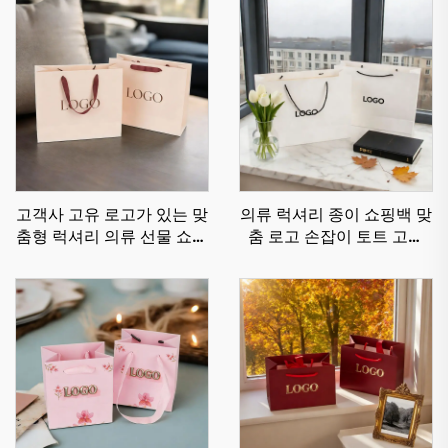
고객사 고유 로고가 있는 맞
의류 럭셔리 종이 쇼핑백 맞
춤형 럭셔리 의류 선물 쇼핑
춤 로고 손잡이 토트 고급
포장 종이 가방
선물 종이 가방 부티크 매장
고품질 친환경 맞춤 종이 가
방