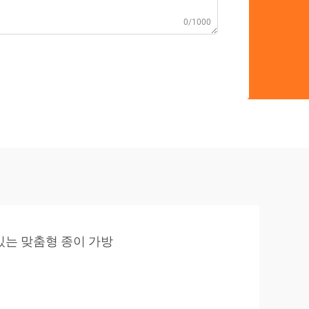
0/1000
있는 맞춤형 종이 가방