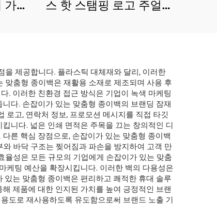
이 가방
스 핫 스탬핑 로고 주얼리
재활용
종이 가방 고급 종이 쇼핑
가방
을 제공합니다. 플라스틱 대체재와 달리, 이러한
는 맞춤형 종이백은 재활용 소재로 제조되며 사용 후
다. 이러한 친환경 접근 방식은 기업이 녹색 마케팅
줍니다. 손잡이가 있는 맞춤형 종이백의 브랜딩 잠재
 로고, 연락처 정보, 프로모션 메시지를 직접 타깃
킵니다. 넓은 인쇄 면적은 주목을 끄는 창의적인 디
또 다른 핵심 장점으로, 손잡이가 있는 맞춤형 종이백
부와 바닥 구조는 찢어짐과 파손을 방지하여 고객 만
 효율성은 모든 규모의 기업에게 손잡이가 있는 맞춤
 마케팅 예산을 확장시킵니다. 이러한 백의 다용성은
가 있는 맞춤형 종이백은 편리하고 쾌적한 휴대 솔루
통해 제품에 대한 인지된 가치를 높여 긍정적인 브랜
한 용도로 재사용하도록 유도함으로써 브랜드 노출 기