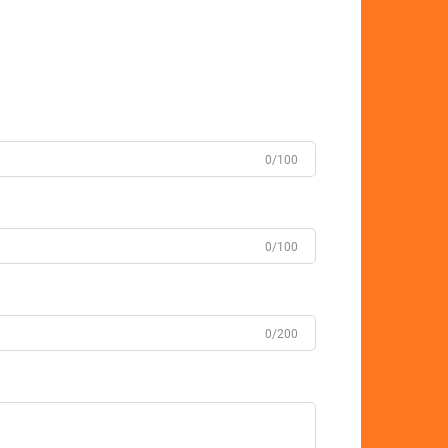
0/100
0/100
0/200