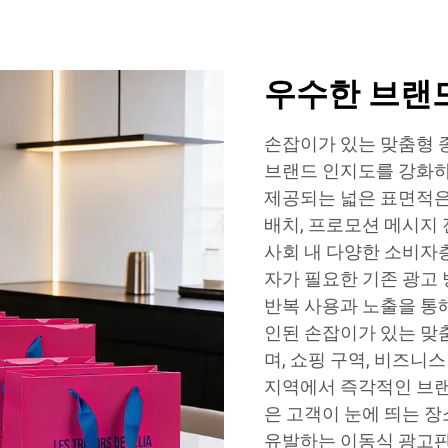
우수한 브랜드
손잡이가 있는 맞춤형 
브랜드 인지도를 강화하
제공되는 넓은 표면적은
배치, 프로모션 메시지
사회 내 다양한 소비자
자가 필요한 기존 광고
반복 사용과 노출을 통
인된 손잡이가 있는 맞
며, 쇼핑 구역, 비즈니
지역에서 즉각적인 브랜
은 고객이 눈에 띄는 
유발하는 이동식 광고판