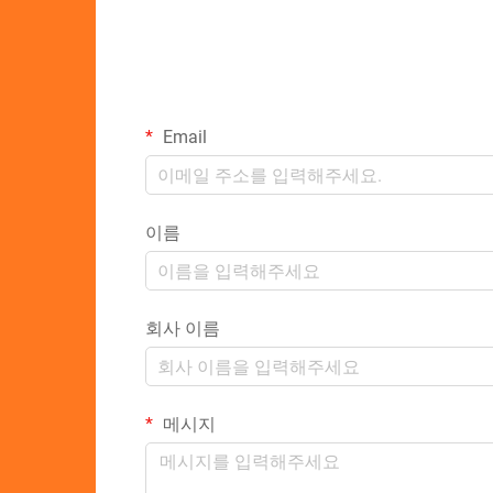
Email
이름
회사 이름
메시지