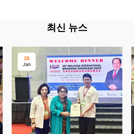
최신 뉴스
28
Jan