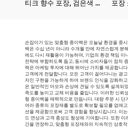
티크 향수 포장, 검은색 웨
포장 
딩 소형 보석 종이 가방 손
레이
잡이 포함
장
손잡이가 있는 맞춤형 종이백은 오늘날 환경을 중시
백은 수십 년이 아니라 수개월 만에 자연스럽게 분
에도 다시 재활용이 가능하여, 기업의 환경 책임 
전략에 부합하도록 돕고, 동시에 소비자들이 점차 
력은 마케팅 투자에 대해 뛰어난 가치를 제공합니다.
고객에게 전달합니다. 모든 고객이 걸어다니는 광고판
자인 구현을 가능하게 하여 브랜드 인식을 강화하고,
은 일반적인 마모와 손상에 견딜 수 있도록 설계되
족도를 높이고 교체 비용을 줄입니다. 이러한 신뢰
형 종이백을 매력적으로 만듭니다. 대량 주문 시 단
여러 종류의 포장재를 별도로 확보할 필요를 없애고
션을 제공함으로써 고객 경험을 향상시킵니다. 이는
드 연상과 고객 충성도 형성에 기여합니다. 또한 이
간을 연장하고, 맞춤형 포장재와의 지속적인 상호작