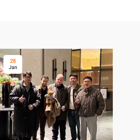
28
Jan