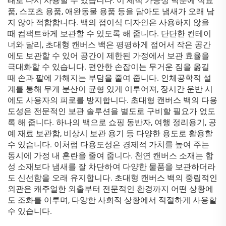
태로 다시 사용할 수 있습니다. 이 세척 가능성 덕분에 식료
품, 스포츠 용품, 애완동물 용품 등을 담아도 냄새가 오래 남
지 않아 적합합니다. 백의 접이식 디자인은 사용하지 않을
때 컴팩트하게 보관할 수 있도록 해 줍니다. 단단한 컨테이
너와 달리, 초대형 캔버스 백은 평평하게 접어서 작은 공간
에도 보관할 수 있어 공간이 제한된 가정에서 보관 효율을
극대화할 수 있습니다. 편안한 손잡이는 무거운 짐을 옮길
때 손과 팔에 가해지는 부담을 줄여 줍니다. 인체공학적 설
계를 통해 무게 분산이 균형 있게 이루어져, 장시간 운반 시
에도 사용자의 피로를 방지합니다. 초대형 캔버스 백의 다용
도성은 전문적인 보관 솔루션을 별도로 구비할 필요가 없도
록 해 줍니다. 하나의 백으로 쇼핑 동반자, 여행 정리용기, 공
예 재료 보관함, 비상시 보관 용기 등 다양한 용도로 활용할
수 있습니다. 이처럼 다용도성은 경제적 가치를 높여 주는
동시에 가정 내 혼란을 줄여 줍니다. 천연 캔버스 소재는 합
성 소재보다 냄새를 잘 차단하여 다양한 물품을 보관하더라
도 신선함을 오래 유지합니다. 초대형 캔버스 백의 중립적인
외관은 캐주얼한 외출부터 전문적인 환경까지 어떤 상황에
도 조화를 이루며, 다양한 사회적 상황에서 적절하게 사용할
수 있습니다.