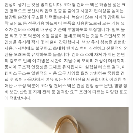
현상이 생기는 것을 방지합니다. 초대형 캔버스 백은 하중을 넓은 표
면 영역으로 분산시켜 압력 집중을 줄이고 사용자 편의성을 높이는
보강된 손잡이 구조를 채택했습니다. 녹슬지 않는 지퍼와 강화된 부
착 포인트 등 전문가용 하드웨어 부품을 사용함으로써 모든 기능 요
소가 캔버스 소재의 내구성 기준에 부합하도록 보장합니다. 밀도 높
은 직조 구조 덕분에 소형 물품이 틈새로 빠지는 것을 막으면서도 유
연성을 유지해 적재 및 배출이 간편합니다. 색상 유지 성능은 빈번한
사용과 세탁에도 불구하고 초대형 캔버스 백이 신선하고 전문적인 외
관을 오래도록 유지하도록 돕습니다. 캔버스 소재 자체가 지닌 본연
의 강도로 인해 이 가방은 시간이 지날수록 오히려 개성이 더해지며,
동시에 구조적 안정성은 그대로 유지됩니다. 실험실 테스트 결과, 이
캔버스 구조는 일반적인 사용 요구 사양을 훨씬 상회하는 중량을 견
딜 수 있어 사용자에게 여유 있는 안전 마진을 제공합니다. 이러한 뛰
어난 내구성 덕분에 초대형 캔버스 백은 건설 현장 공구 운반, 캠핑 장
비 보관, 산업용 자재 관리 등 엄격한 요구 조건이 따르는 다양한 용도
에 적합합니다.