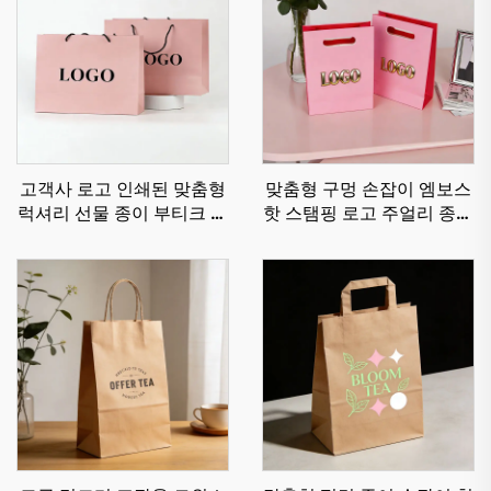
고객사 로고 인쇄된 맞춤형
맞춤형 구멍 손잡이 엠보스
럭셔리 선물 종이 부티크 쇼
핫 스탬핑 로고 주얼리 종이
핑백 귀하의 고유 로고 포함
가방 고급 종이 쇼핑 가방