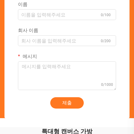
이름
0/100
회사 이름
0/200
메시지
0/1000
제출
특대형 캔버스 가방