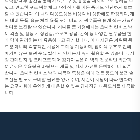
넉넉한 내부 공간을 통해 재료, 도구 및 용품을 체계적으로 정리할 수
있고, 견고한 구조 덕분에 고가의 장비를 이동 중에도 안전하게 보호
할 수 있습니다. 이 백의 다용도성은 비상 대비 상황에도 확장되며, 재
난 대비 물품, 응급 처치 용품 또는 대피 시 필수품을 쉽게 접근 가능한
형태로 보관할 수 있습니다. 자녀를 둔 가정에서는 초대형 캔버스 백
이 외출 및 활동 시 장난감, 스포츠 용품, 간식 등 다양한 필수품을 한
데 담아 관리하는 데 유용하다고 평가합니다. 이 디자인은 계획된 용
도뿐 아니라 즉흥적인 사용에도 대응 가능하며, 접이식 구조로 인해
예기치 않은 보관 수요 발생 시 언제든지 즉시 활용할 수 있습니다. 시
장 판매업자 및 크래프트 페어 참가자들은 이 백의 전문적인 외관과
여유로운 수용량을 바탕으로 제품 및 전시 자료를 운반하는 데 의존
합니다. 초대형 캔버스 백의 다목적 특성은 여러 전문 용도의 보관 솔
루션을 별도로 구비할 필요를 없애 주며, 시간이 지남에 따라 변화하
는 요구사항에 유연하게 대응할 수 있는 경제적인 다용도성을 제공합
니다.