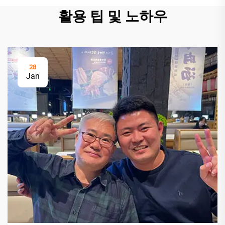
활용 팁 및 노하우
28
Jan