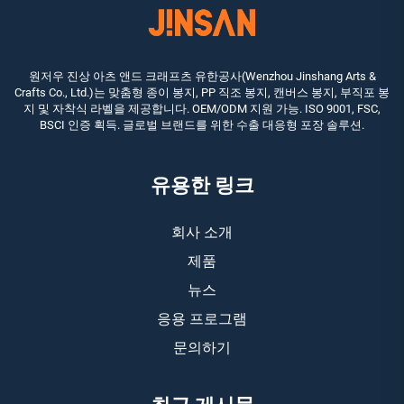
원저우 진상 아츠 앤드 크래프츠 유한공사(Wenzhou Jinshang Arts &
Crafts Co., Ltd.)는 맞춤형 종이 봉지, PP 직조 봉지, 캔버스 봉지, 부직포 봉
지 및 자착식 라벨을 제공합니다. OEM/ODM 지원 가능. ISO 9001, FSC,
BSCI 인증 획득. 글로벌 브랜드를 위한 수출 대응형 포장 솔루션.
유용한 링크
회사 소개
제품
뉴스
응용 프로그램
문의하기