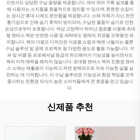
으면서도 상당한 수납 용량을 제공합니다. 여러 개의 구획 설계를 통
해 사용자는 소지품을 효율적으로 정리할 수 있으며, 튼튼한 손잡이
는 장시간 휴대 시에도 편안함을 제공합니다. 소재 자체가 지닌 천연
통기성으로 인해 습기 축적이 방지되어, 수납된 물품이 습기로 인한
손상으로부터 보호됩니다. 색상 고정력이 뛰어난 염료를 사용해 초대
형 캔버스 백은 빈번한 사용 및 세탁에도 원래의 외관을 오랫동안 유
지합니다. 백의 다용도 디자인은 식료품 쇼핑과 해변 나들이는 물론
수납 솔루션 및 공예 프로젝트 등 다양한 용도로 활용 가능합니다. 지
퍼 및 버클 등 프로페셔널 등급의 하드웨어가 기능성을 높이면서도
백의 미적 매력을 해치지 않습니다. 초대형 캔버스 백의 친환경 캔버
스 소재는 재활용이 가능하고 자연 분해되므로 지속 가능한 삶을 실
천하는 데 기여합니다. 이 수납 솔루션은 기능성과 환경 책임을 모두
중시하는 친환경 의식이 높은 소비자들에게 큰 호응을 얻고 있습니
다.
신제품 추천