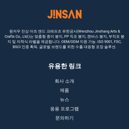
원저우 진상 아츠 앤드 크래프츠 유한공사(Wenzhou Jinshang Arts &
Crafts Co., Ltd.)는 맞춤형 종이 봉지, PP 직조 봉지, 캔버스 봉지, 부직포 봉
지 및 자착식 라벨을 제공합니다. OEM/ODM 지원 가능. ISO 9001, FSC,
BSCI 인증 획득. 글로벌 브랜드를 위한 수출 대응형 포장 솔루션.
유용한 링크
회사 소개
제품
뉴스
응용 프로그램
문의하기