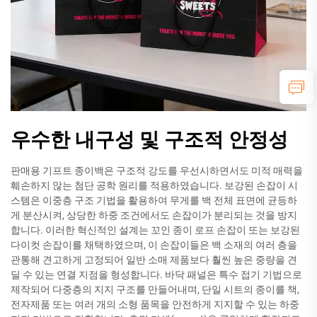
우수한 내구성 및 구조적 안정성
판매용 기프트 종이백은 구조적 강도를 우선시하면서도 미적 매력을
훼손하지 않는 첨단 공학 원리를 적용하였습니다. 보강된 손잡이 시
스템은 이중층 구조 기법을 활용하여 무게를 백 전체 표면에 균등하
게 분산시켜, 상당한 하중 조건에서도 손잡이가 분리되는 것을 방지
합니다. 이러한 혁신적인 설계는 꼬인 종이 로프 손잡이 또는 보강된
다이컷 손잡이를 채택하였으며, 이 손잡이들은 백 소재의 여러 층을
관통해 견고하게 고정되어 일반 소매 제품보다 훨씬 높은 중량을 견
딜 수 있는 연결 지점을 형성합니다. 바닥 패널은 특수 접기 기법으로
제작되어 다중층의 지지 구조를 만들어내며, 단일 시트의 종이를 책,
전자제품 또는 여러 개의 소형 품목을 안전하게 지지할 수 있는 하중