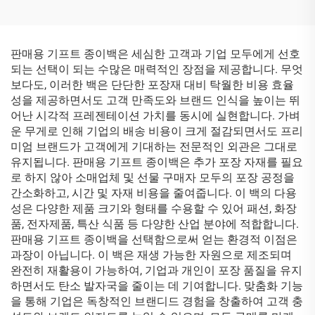
쇼핑 토트백 재활용 종이 가
가방 고급 종이 쇼핑 가방
방
판매용 기프트 종이백은 세심한 고객과 기업 모두에게 선호
되는 선택이 되는 수많은 매력적인 장점을 제공합니다. 무엇
보다도, 이러한 백은 단단한 포장재 대비 탁월한 비용 효율
성을 제공하면서도 고객 만족도와 브랜드 인식을 높이는 뛰
어난 시각적 프레젠테이션 가치를 동시에 실현합니다. 가벼
운 무게로 인해 기업의 배송 비용이 크게 절감되면서도 프리
미엄 브랜드가 고객에게 기대하는 전문적인 외관은 그대로
유지됩니다. 판매용 기프트 종이백은 추가 포장 자재를 필요
로 하지 않아 소매업체 및 선물 구매자 모두의 포장 공정을
간소화하고, 시간 및 자재 비용을 줄여줍니다. 이 백의 다용
성은 다양한 제품 크기와 형태를 수용할 수 있어 패션, 화장
품, 전자제품, 특산 식품 등 다양한 산업 분야에 적합합니다.
판매용 기프트 종이백을 선택함으로써 얻는 환경적 이점은
과장이 아닙니다. 이 백은 재생 가능한 자원으로 제조되며
완전히 재활용이 가능하여, 기업과 개인이 포장 품질을 유지
하면서도 탄소 발자국을 줄이는 데 기여합니다. 맞춤화 기능
을 통해 기업은 독창적인 브랜디드 경험을 창출하여 고객 충