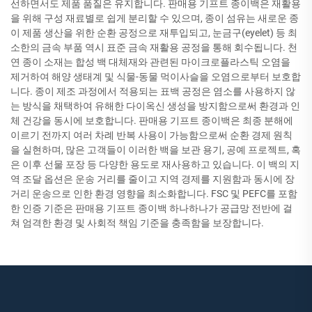
선하면서도 제품 품질은 유지합니다. 판매용 기프트 종이백은 재활용
을 위해 구성 재료별로 쉽게 분리할 수 있으며, 종이 섬유는 새로운 종
이 제품 생산을 위한 순환 공정으로 재투입되고, 눈금구(eyelet) 등 최
소한의 금속 부품 역시 표준 금속 재활용 공정을 통해 회수됩니다. 천
연 종이 소재는 합성 백 대체재와 관련된 마이크로플라스틱 오염을
제거하여 해양 생태계 및 식물-동물 먹이사슬을 오염으로부터 보호합
니다. 종이 제조 과정에서 적용되는 표백 공정은 염소를 사용하지 않
는 방식을 채택하여 유해한 다이옥신 생성을 방지함으로써 환경과 인
체 건강을 동시에 보호합니다. 판매용 기프트 종이백은 최종 분해에
이르기 전까지 여러 차례 반복 사용이 가능함으로써 순환 경제 원칙
을 실현하며, 많은 고객들이 이러한 백을 보관 용기, 공예 프로젝트, 혹
은 이후 선물 포장 등 다양한 용도로 재사용하고 있습니다. 이 백의 지
역 조달 옵션은 운송 거리를 줄이고 지역 경제를 지원함과 동시에 장
거리 운송으로 인한 환경 영향을 최소화합니다. FSC 및 PEFC를 포함
한 인증 기준은 판매용 기프트 종이백 하나하나가 공급망 전반에 걸
쳐 엄격한 환경 및 사회적 책임 기준을 충족함을 보장합니다.