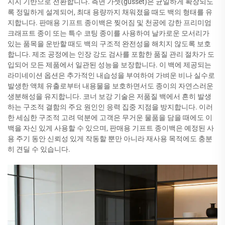
지지 기반으로 전환합니다. 측면 가셋(gusset)은 균일하게 확장되도
록 정밀하게 설계되어, 최대 용량까지 채워졌을 때도 백의 형태를 유
지합니다. 판매용 기프트 종이백은 찢어짐 및 천공에 강한 프리미엄
크래프트 종이 또는 특수 코팅 종이를 사용하여 날카로운 모서리가
있는 품목을 운반할 때도 백의 구조적 완전성을 해치지 않도록 보호
합니다. 제조 공정에는 인장 강도 검사를 포함한 품질 관리 절차가 도
입되어 모든 제품에서 일관된 성능을 보장합니다. 이 백에 제공되는
라미네이션 옵션은 추가적인 내습성을 부여하여 가벼운 비나 실수로
발생한 액체 유출로부터 내용물을 보호하면서도 종이의 자연스러운
생분해성을 유지합니다. 코너 보강 기술은 저품질 백에서 흔히 발생
하는 구조적 결함의 주요 원인인 응력 집중 지점을 방지합니다. 이러
한 세심한 구조적 고려 덕분에 고객은 무거운 물품을 담을 때에도 이
백을 자신 있게 사용할 수 있으며, 판매용 기프트 종이백은 예정된 사
용 주기 동안 신뢰성 있게 작동할 뿐만 아니라 재사용 목적에도 충분
히 견딜 수 있습니다.