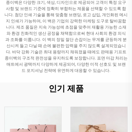
종이백은 다양한 크기, 색상, 디자인으로 제공되어 고객이 특정 요구
사항 및 브랜드 기준에 정확히 부합하는 제품을 선택할 수 있도록 합
니다. 첨단 인쇄 기술을 통해 맞춤형 브랜딩, 로고 삽입, 개인화된 메시
지 인쇄가 가능하여, 이 백은 기업의 강력한 마케팅 도구로 탈바꿈합
니다. 제조 품질은 지속 가능성에 초점을 맞추어 재활용 가능한 소재
와 환경 친화적인 생산 공정을 채택함으로써 현대 사회의 환경 의식
과 조화를 이룹니다. 이 백의 정밀 절단 손잡이는 무게를 균등하게 분
산시켜 들고 다닐 때 손에 불편한 압력을 주지 않도록 설계되었습니
다. 바닥 강화 기술은 최대 용량까지 채워졌을 때에도 판매용 기프트
종이백의 구조적 완전성을 유지하도록 보장합니다. 표면 마감 처리는
매트에서 광택까지 다양하게 제공되어, 다양한 미적 선호도 및 브랜
드 포지셔닝 전략에 유연하게 대응할 수 있습니다.
인기 제품