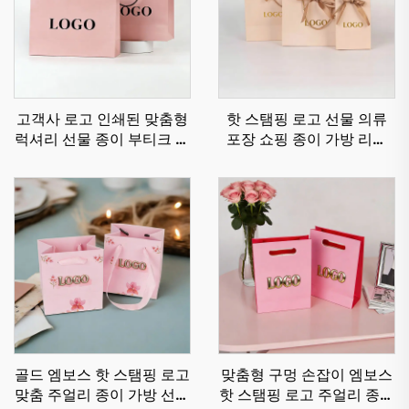
고객사 로고 인쇄된 맞춤형
핫 스탬핑 로고 선물 의류
럭셔리 선물 종이 부티크 쇼
포장 쇼핑 종이 가방 리본
핑백 귀하의 고유 로고 포함
레이스업 고급 부티크 매장
맞춤형 종이 가방
골드 엠보스 핫 스탬핑 로고
맞춤형 구멍 손잡이 엠보스
맞춤 주얼리 종이 가방 선물
핫 스탬핑 로고 주얼리 종이