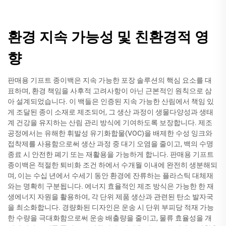
환경 지속 가능성 및 친환경적 영
향
판매용 기프트 종이백은 지속 가능한 포장 솔루션의 핵심 요소를 대
표하며, 환경 책임을 사후적 고려사항이 아닌 근본적인 원칙으로 삼
아 설계되었습니다. 이 백들은 인증된 지속 가능한 산림에서 책임 있
게 조달된 종이 소재로 제조되어, 그 생산 과정이 생물다양성과 생태
계 건강을 유지하는 산림 관리 방식에 기여하도록 보장합니다. 제조
공정에서는 유해한 휘발성 유기화합물(VOC)을 배제한 수성 잉크와
접착제를 사용함으로써 생산 과정 중 대기 오염을 줄이고, 백의 수명
종료 시 안전한 폐기 또는 재활용을 가능하게 합니다. 판매용 기프트
종이백은 적절한 퇴비화 조건 하에서 수개월 이내에 완전히 생분해되
며, 이는 수십 년에서 수세기 동안 환경에 잔류하는 플라스틱 대체재
와는 명확히 구분됩니다. 에너지 효율적인 제조 방식은 가능한 한 재
생에너지 자원을 활용하여, 각 단위 제품 생산과 관련된 탄소 발자국
을 최소화합니다. 경량화된 디자인은 운송 시 단위 부피당 적재 가능
한 수량을 극대화함으로써 운송 배출량을 줄이고, 물류 효율성을 개