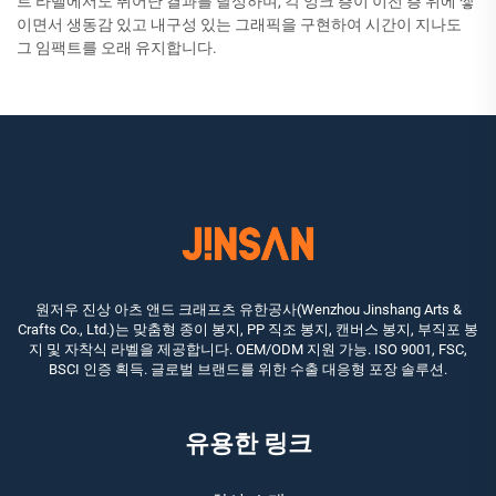
트 라벨에서도 뛰어난 결과를 달성하며, 각 잉크 층이 이전 층 위에 쌓
이면서 생동감 있고 내구성 있는 그래픽을 구현하여 시간이 지나도
그 임팩트를 오래 유지합니다.
원저우 진상 아츠 앤드 크래프츠 유한공사(Wenzhou Jinshang Arts &
Crafts Co., Ltd.)는 맞춤형 종이 봉지, PP 직조 봉지, 캔버스 봉지, 부직포 봉
지 및 자착식 라벨을 제공합니다. OEM/ODM 지원 가능. ISO 9001, FSC,
BSCI 인증 획득. 글로벌 브랜드를 위한 수출 대응형 포장 솔루션.
유용한 링크