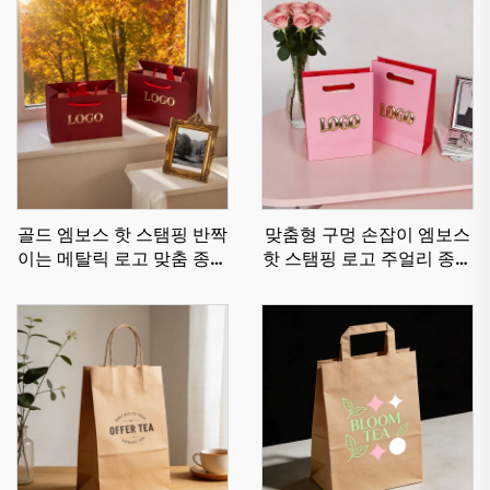
골드 엠보스 핫 스탬핑 반짝
맞춤형 구멍 손잡이 엠보스
이는 메탈릭 로고 맞춤 종이
핫 스탬핑 로고 주얼리 종이
가방 친환경 골판지 쇼핑 종
가방 고급 종이 쇼핑 가방
이 가방