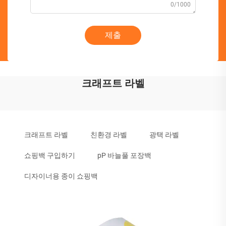
0/1000
제출
크래프트 라벨
크래프트 라벨
친환경 라벨
광택 라벨
쇼핑백 구입하기
pP 바늘풀 포장백
디자이너용 종이 쇼핑백