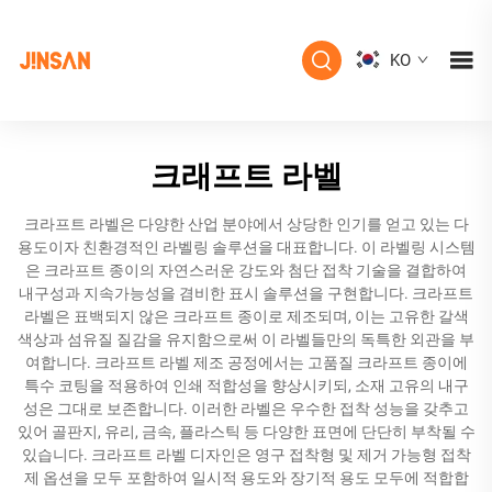
KO
크래프트 라벨
크라프트 라벨은 다양한 산업 분야에서 상당한 인기를 얻고 있는 다
용도이자 친환경적인 라벨링 솔루션을 대표합니다. 이 라벨링 시스템
은 크라프트 종이의 자연스러운 강도와 첨단 접착 기술을 결합하여
내구성과 지속가능성을 겸비한 표시 솔루션을 구현합니다. 크라프트
라벨은 표백되지 않은 크라프트 종이로 제조되며, 이는 고유한 갈색
색상과 섬유질 질감을 유지함으로써 이 라벨들만의 독특한 외관을 부
여합니다. 크라프트 라벨 제조 공정에서는 고품질 크라프트 종이에
특수 코팅을 적용하여 인쇄 적합성을 향상시키되, 소재 고유의 내구
성은 그대로 보존합니다. 이러한 라벨은 우수한 접착 성능을 갖추고
있어 골판지, 유리, 금속, 플라스틱 등 다양한 표면에 단단히 부착될 수
있습니다. 크라프트 라벨 디자인은 영구 접착형 및 제거 가능형 접착
제 옵션을 모두 포함하여 일시적 용도와 장기적 용도 모두에 적합합