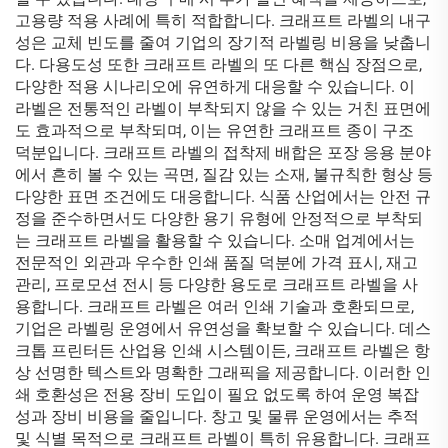
고용량 적용 사례에 특히 적합합니다. 크래프트 라벨의 내구
성은 교체 빈도를 줄여 기업의 장기적 라벨링 비용을 낮춥니
다. 다용도성 또한 크래프트 라벨의 또 다른 핵심 장점으로,
다양한 적용 시나리오에 유연하게 대응할 수 있습니다. 이
라벨은 전통적인 라벨이 부착되지 않을 수 있는 거친 표면에
도 효과적으로 부착되며, 이는 유연한 크래프트 종이 구조
덕분입니다. 크래프트 라벨의 접착제 배합은 포장 응용 분야
에서 흔히 볼 수 있는 곡면, 질감 있는 소재, 불규칙한 형상 등
다양한 표면 조건에도 대응합니다. 식품 산업에서는 안전 규
정을 준수하면서도 다양한 용기 유형에 안정적으로 부착되
는 크래프트 라벨을 활용할 수 있습니다. 소매 업계에서는
전문적인 외관과 우수한 인쇄 품질 덕분에 가격 표시, 재고
관리, 프로모션 전시 등 다양한 용도로 크래프트 라벨을 사
용합니다. 크래프트 라벨은 여러 인쇄 기술과 호환되므로,
기업은 라벨링 운영에서 유연성을 확보할 수 있습니다. 데스
크톱 프린터든 산업용 인쇄 시스템이든, 크래프트 라벨은 항
상 선명한 텍스트와 명확한 그래픽을 제공합니다. 이러한 인
쇄 호환성은 전용 장비 도입이 필요 없도록 하여 운영 복잡
성과 장비 비용을 줄입니다. 창고 및 물류 운영에서는 추적
및 식별 목적으로 크래프트 라벨이 특히 유용합니다. 크래프