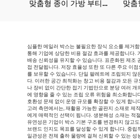
맞춤형 종이 가방 부티크
맞춤
매장 의류 신발 포장 맞춤
쇼
형 쇼핑백 고품질
심플한 메일러 박스는 불필요한 장식 요소를 제거함
통해 기업에 상당한 비용 절감 효과를 제공합니다. 기
배송 신뢰성을 유지할 수 있습니다. 표준화된 제조 
접 전달됩니다. 저장 효율성 또한 또 다른 주요 이점으
를 보유할 수 있습니다. 단일 팔레트에 조립되지 않은
다. 이러한 공간 최적화는 창고 비용 절감과 모든 
나 장비 없이 간단한 접기 기법만으로 분당 여러 개
에 영향을 줄 수 있는 조립 오류 위험을 최소화합니
호환성 문제 없이 운영 규모를 확장할 수 있게 합니
고려 측면에서는, 재활용 가능한 골판지 소재로 제
에게 매력적인 선택이 됩니다. 생분해성 소재는 적
유연성은 기업이 박스 기본 구조를 변경하지 않고도 
브랜드 인지도 목표를 달성할 수 있게 합니다. 중립
일관성은 전체 출하 물량에 걸쳐 신뢰할 수 있는 성능