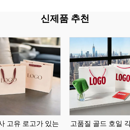
신제품 추천
사 고유 로고가 있는
고품질 골드 호일 