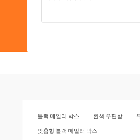
블랙 메일러 박스
흰색 우편함
맞춤형 블랙 메일러 박스