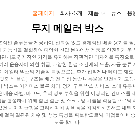
홈페이지
회사 소개
제품
뉴스
응
무지 메일러 박스
본적인 솔루션을 제공하며, 신뢰성 있고 경제적인 배송 용기를 
과 기능성을 결합하여 다양한 산업 분야에서 제품을 안전하게 운송
면서도 경제적인 가격을 유지하는 직관적인 디자인을 특징으로 하
여러 운송사에 의한 취급, 다양한 환경 조건에의 노출, 자동 분류
무지 메일러 박스의 기술적 특징으로는 추가 접착제나 테이프 재료
맞춤 식 플랩) 구조는 배송 전 과정 동안 내용물을 안전하게 고정시
 박스는 이커머스 물류 처리, 정기 구독 박스 서비스, 소매 유통
 배송 라벨, 바코드, 추적 정보 부착을 위한 이상적인 캔버스를 
을 형성하기 위해 첨단 절단 및 스크로잉 기술을 적용함으로써 
요건 사이의 균형을 고려하여 배송 비용을 최적화하면서도 내부 
에 걸쳐 일관된 치수 및 성능 특성을 확보함으로써, 기업들이 배송
도록 합니다.