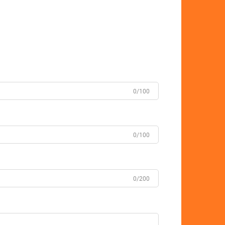
0/100
0/100
0/200