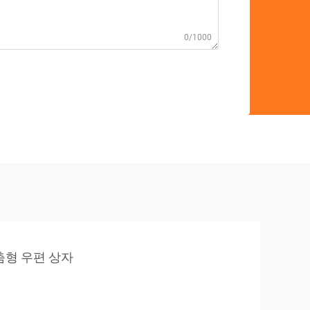
0/1000
춤형 우편 상자