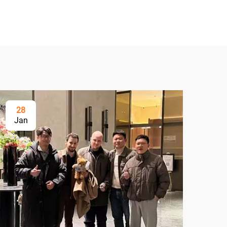
28
Jan