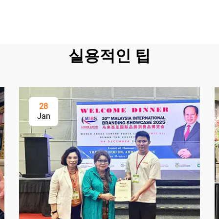
실용적인 팁
28
Jan