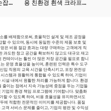
 손잡이
용 친환경 흰색 크라프트
식료품
종이 봉투 맞춤형 일회용
방
크라프트 종이 봉투
소를 배제함으로써, 효율적인 설계 및 제조 공정을
할 수 있으며, 동시에 동일한 수준의 제품 보호 및
 얻은 비용 절감 효과는 대량 구매하는 고객에게 직
를 위한 과도한 창고 공간을 확보하지 않고도 대규모 재고
된 컨테이너는 훨씬 더 많은 저장 공간을 필요로 합니
도는 운영 효율성을 높이며, 훈련된 인력은 특수 도구
 신입 직원의 교육 시간을 단축시키고, 포장 완전성
 시스템과 원활하게 통합될 수 있도록 하여, 기업이
송 시설 내에서 원활한 처리를 가능하게 합니다. 환경
을 줄이는 점에서 지속 가능성에 중점을 두는 기업들
 기업의 환경 책임 프로그램에 기여합니다. 맞춤화
추가할 수 있도록 하여, 비용 효율성을 유지하면서도
 모두에 적합한 전문적인 이미지를 제공합니다. 품질
 고객 서비스 문제를 줄이고, 기업의 평판 및 수익성