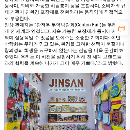
능하며, 퇴비화 가능한 비닐봉지 등을 포함하여, 소비자와 규
제 기관이 친환경 포장재로 전환하려는 움직임에 직접적으
로 부응한다.
진상 관계자는 “광저우 무역박람회(Canton Fair)는 우리에
게 전 세계와 연결되고, 지속 가능한 포장재가 동시에 세련
되며 실용적일 수 있음을 보여주는 소중한 기회이다. 이번
박람회는 우리가 믿고 있는, 환경을 고려한 선택이 품질이나
창의성의 희생을 요구하지 않는다는 신념을 더욱 굳건히 해
주었다. 우리는 이 비전을 실현하기 위해 전 세계 브랜드들
과의 협력을 계속해 나가게 되어 매우 기쁘다.”라고 밝혔다.