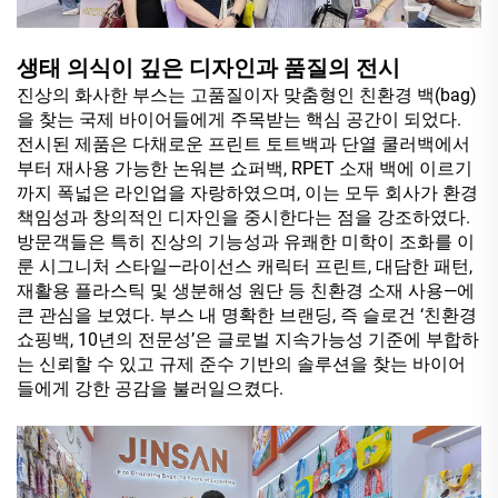
생태 의식이 깊은 디자인과 품질의 전시
진상의 화사한 부스는 고품질이자 맞춤형인 친환경 백(bag)
을 찾는 국제 바이어들에게 주목받는 핵심 공간이 되었다.
전시된 제품은 다채로운 프린트 토트백과 단열 쿨러백에서
부터 재사용 가능한 논워븐 쇼퍼백, RPET 소재 백에 이르기
까지 폭넓은 라인업을 자랑하였으며, 이는 모두 회사가 환경
책임성과 창의적인 디자인을 중시한다는 점을 강조하였다.
방문객들은 특히 진상의 기능성과 유쾌한 미학이 조화를 이
룬 시그니처 스타일—라이선스 캐릭터 프린트, 대담한 패턴,
재활용 플라스틱 및 생분해성 원단 등 친환경 소재 사용—에
큰 관심을 보였다. 부스 내 명확한 브랜딩, 즉 슬로건 ‘친환경
쇼핑백, 10년의 전문성’은 글로벌 지속가능성 기준에 부합하
는 신뢰할 수 있고 규제 준수 기반의 솔루션을 찾는 바이어
들에게 강한 공감을 불러일으켰다.