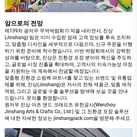
앞으로의 전망
제139차 광저우 무역박람회가 막을 내리면서, 진상
(Jinshang) 팀은 이미 수집된 잠재 고객 정보를 후속 조치하
고, 맞춤형 디자인을 세부적으로 다듬으며, 신규 주문을 이행
하기 위한 준비에 착수했습니다. 이번 박람회에서의 강력한
성과를 바탕으로, 진상은 친환경 포장 분야의 혁신을 주도하
고, 글로벌 시장 진출을 확대하며, 고객사의 지속가능성 여정
을 지원하는 데 계속해서 전념할 예정입니다.
맞춤형 친환경 쇼핑백 파트너를 찾고 있는 브랜드 및 유통업
체를 위해, 진상(Jinshang)은 자사의 전체 제품군, 맞춤 제작
역량, 그리고 글로벌 수출 솔루션을 탐색해 보실 것을 안내
드립니다. 문의를 환영합니다.
원저우 진상 아츠 앤드 크래프츠 유한공사(Wenzhou
Jinshang Arts & Crafts Co., Ltd.) 및 그 친환경 포장 솔루션
에 대한 자세한 정보는 jinshangpack.com을 방문해 주세요.