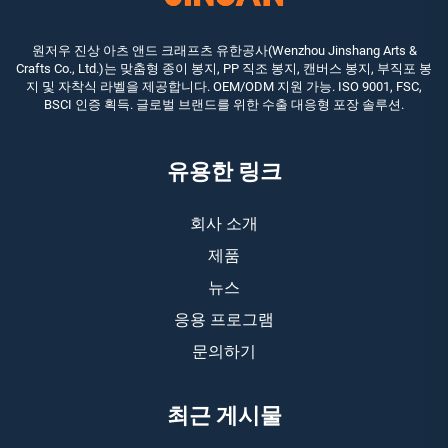
원저우 진상 아츠 앤드 크래프츠 유한공사(Wenzhou Jinshang Arts &
Crafts Co., Ltd.)는 맞춤형 종이 봉지, PP 직조 봉지, 캔버스 봉지, 부직포 봉
지 및 자착식 라벨을 제공합니다. OEM/ODM 지원 가능. ISO 9001, FSC,
BSCI 인증 획득. 글로벌 브랜드를 위한 수출 대응형 포장 솔루션.
유용한 링크
회사 소개
제품
뉴스
응용 프로그램
문의하기
최근 게시물