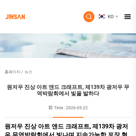
KO
홈페이지
/
뉴스
원저우 진상 아트 앤드 크래프트, 제139차 광저우 무
역박람회에서 빛을 발하다
Time : 2026-05-22
원저우 진상 아트 앤드 크래프트, 제139차 광저
우 무역박람회에서 빛나며 지속가능한 포장 혁