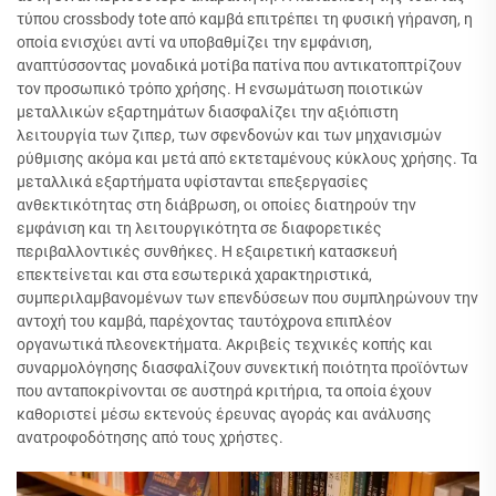
τύπου crossbody tote από καμβά επιτρέπει τη φυσική γήρανση, η
οποία ενισχύει αντί να υποβαθμίζει την εμφάνιση,
αναπτύσσοντας μοναδικά μοτίβα πατίνα που αντικατοπτρίζουν
τον προσωπικό τρόπο χρήσης. Η ενσωμάτωση ποιοτικών
μεταλλικών εξαρτημάτων διασφαλίζει την αξιόπιστη
λειτουργία των ζιπερ, των σφενδονών και των μηχανισμών
ρύθμισης ακόμα και μετά από εκτεταμένους κύκλους χρήσης. Τα
μεταλλικά εξαρτήματα υφίστανται επεξεργασίες
ανθεκτικότητας στη διάβρωση, οι οποίες διατηρούν την
εμφάνιση και τη λειτουργικότητα σε διαφορετικές
περιβαλλοντικές συνθήκες. Η εξαιρετική κατασκευή
επεκτείνεται και στα εσωτερικά χαρακτηριστικά,
συμπεριλαμβανομένων των επενδύσεων που συμπληρώνουν την
αντοχή του καμβά, παρέχοντας ταυτόχρονα επιπλέον
οργανωτικά πλεονεκτήματα. Ακριβείς τεχνικές κοπής και
συναρμολόγησης διασφαλίζουν συνεκτική ποιότητα προϊόντων
που ανταποκρίνονται σε αυστηρά κριτήρια, τα οποία έχουν
καθοριστεί μέσω εκτενούς έρευνας αγοράς και ανάλυσης
ανατροφοδότησης από τους χρήστες.