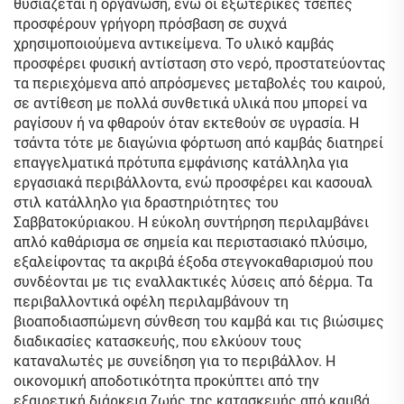
θυσιάζεται η οργάνωση, ενώ οι εξωτερικές τσέπες
προσφέρουν γρήγορη πρόσβαση σε συχνά
χρησιμοποιούμενα αντικείμενα. Το υλικό καμβάς
προσφέρει φυσική αντίσταση στο νερό, προστατεύοντας
τα περιεχόμενα από απρόσμενες μεταβολές του καιρού,
σε αντίθεση με πολλά συνθετικά υλικά που μπορεί να
ραγίσουν ή να φθαρούν όταν εκτεθούν σε υγρασία. Η
τσάντα τότε με διαγώνια φόρτωση από καμβάς διατηρεί
επαγγελματικά πρότυπα εμφάνισης κατάλληλα για
εργασιακά περιβάλλοντα, ενώ προσφέρει και κασουαλ
στιλ κατάλληλο για δραστηριότητες του
Σαββατοκύριακου. Η εύκολη συντήρηση περιλαμβάνει
απλό καθάρισμα σε σημεία και περιστασιακό πλύσιμο,
εξαλείφοντας τα ακριβά έξοδα στεγνοκαθαρισμού που
συνδέονται με τις εναλλακτικές λύσεις από δέρμα. Τα
περιβαλλοντικά οφέλη περιλαμβάνουν τη
βιοαποδιασπώμενη σύνθεση του καμβά και τις βιώσιμες
διαδικασίες κατασκευής, που ελκύουν τους
καταναλωτές με συνείδηση για το περιβάλλον. Η
οικονομική αποδοτικότητα προκύπτει από την
εξαιρετική διάρκεια ζωής της κατασκευής από καμβά,