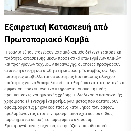
Εξαιρετική Κατασκευή από
Πρωτοποριακό Καμβά
Η τσάντα τύπου crossbody tote από καμβάς δείχνει εξαιρετική
ποιότητα κατασκευής μέσω προσεκτικά επιλεγμένων υλικών
και προηγμένων τεχνικών παραγωγής, οι οποίες προσφέρουν
ανώτατη αντοχή και αισθητική έκφραση. Το καμβάς υψηλής
ποιότητας υποβάλλεται σε αυστηρές διαδικασίες ελέγχου
ποιότητας για να διασφαλιστεί η σταθερή πυκνότητα, αντοχή και
εμφάνιση, προκειμένου να πληρούνται οι απαιτητικές
προϋποθέσεις καθημερινής χρήσης. Η διαδικασία κατασκευής
χρησιμοποιεί ενισχυμένα μοτίβα ραψίματος που κατανέμουν
ομοιόμορφα τις μηχανικές τάσεις κατά μήκος των ραφών,
προλαμβάνοντας έτσι την πρόωρη αποτυχία που συνήθως
παρατηρείται σε μαζικά παραγόμενα αξεσουάρ.
Εμπειρογνώμονες τεχνίτες εφαρμόζουν παραδοσιακές