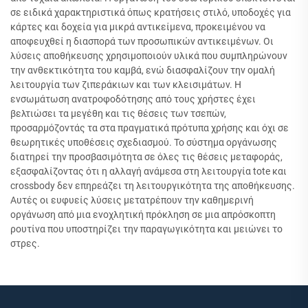
σε ειδικά χαρακτηριστικά όπως κρατήσεις στιλό, υποδοχές για
κάρτες και δοχεία για μικρά αντικείμενα, προκειμένου να
αποφευχθεί η διασπορά των προσωπικών αντικειμένων. Οι
λύσεις αποθήκευσης χρησιμοποιούν υλικά που συμπληρώνουν
την ανθεκτικότητα του καμβά, ενώ διασφαλίζουν την ομαλή
λειτουργία των ζιπεράκιων και των κλεισιμάτων. Η
ενσωμάτωση ανατροφοδότησης από τους χρήστες έχει
βελτιώσει τα μεγέθη και τις θέσεις των τσεπών,
προσαρμόζοντάς τα στα πραγματικά πρότυπα χρήσης και όχι σε
θεωρητικές υποθέσεις σχεδιασμού. Το σύστημα οργάνωσης
διατηρεί την προσβασιμότητα σε όλες τις θέσεις μεταφοράς,
εξασφαλίζοντας ότι η αλλαγή ανάμεσα στη λειτουργία tote και
crossbody δεν επηρεάζει τη λειτουργικότητα της αποθήκευσης.
Αυτές οι ευφυείς λύσεις μετατρέπουν την καθημερινή
οργάνωση από μια ενοχλητική πρόκληση σε μια απρόσκοπτη
ρουτίνα που υποστηρίζει την παραγωγικότητα και μειώνει το
στρες.