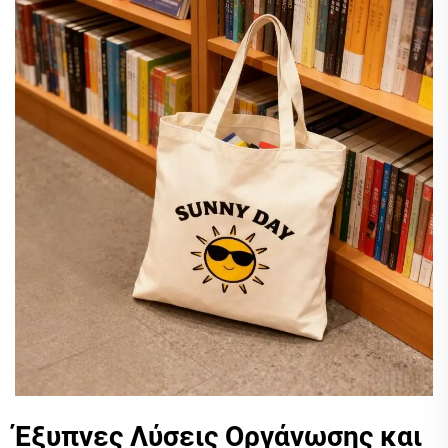
Έξυπνες Λύσεις Οργάνωσης και