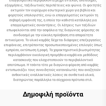
επαγγελματικά περιβάλλοντα μέχρι εντελώς ανεπίσημες
εξορμήσεις, ταξιδιωτικές περιπέτειες και ψώνια. Οι φοιτητές
εκτιμούν τον ευρύχωρο εσωτερικό χώρο για βιβλία και
φορητούς υπολογιστές, ενώ οι επαγγελματίες εκτιμούν τη
σοβαρή εμφάνισή της, η οποία την καθιστά κατάλληλη για
επαγγελματικές συναντήσεις. Οι λάτρεις των ταξιδιών
επωφελούνται από την ασφάλεια της διαγώνιας φόρεσης σε
συνδυασμό με την εύκολη πρόσβαση στα απαραίτητα
αντικείμενα. Το υλικό καμβάς δέχεται διάφορες επεξεργασίες
επιφάνειας, επιτρέποντας προσωπικοποιημένες επιλογές όπως
εμπρέσο, εκτύπωση ή ραφή. Τα χαρακτηριστικά βιωσιμότητας
περιλαμβάνουν οικολογική προμήθεια καμβά και μεθόδους
κατασκευής που ελαχιστοποιούν το περιβαλλοντικό
αποτύπωμα. Η τσάντα τότε με διαγώνια φόρεση από καμβάς
εντυπωσιάζει τους συνειδητούς καταναλωτές που αναζητούν
ανθεκτικές εναλλακτικές λύσεις σε συνθετικά υλικά,
διατηρώντας παράλληλα τα σύγχρονα πρότυπα στιλ.
Δημοφιλή προϊόντα