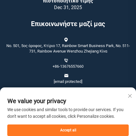
πιστοποιητικό τιμής
Dec 31, 2025
Επικοινωνήστε μαζί μας
No. 501, 5ος όροφος, Κτίριο 17, Rainbow Smart Business Park, No. 511-
731, Rainbow Avenue Wenzhou Zhejiang Κίνα
+86-13676557660
[email protected]
We value your privacy
We use cookies and similar tools to provide our services. If you
don't want to accept all cookies, click Personalize cookies.
Πνευματικά δικαιώματα © 2026 Wenzhou Jinshang Arts & Crafts Co., Ltd.
Με επιφύλαξη παντός δικαιώματος. -
Πολιτική Απορρήτου
Accept all