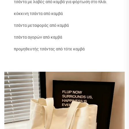
τσάντα με λαβές από καμβά για φόρτωση στο πλάι
κόκκινη τσάντα από καμβά
τσάντα μεταφοράς από καμβά
τσάντα αγορών από καμβά
προμηθευτής τσάντας από τότε καμβά