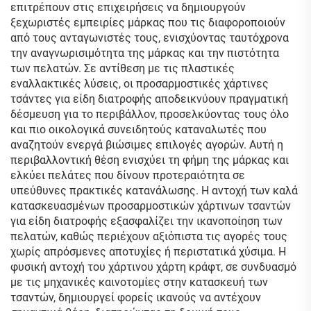
επιτρέπουν στις επιχειρήσεις να δημιουργούν
ξεχωριστές εμπειρίες μάρκας που τις διαφοροποιούν
από τους ανταγωνιστές τους, ενισχύοντας ταυτόχρονα
την αναγνωρισιμότητα της μάρκας και την πιστότητα
των πελατών. Σε αντίθεση με τις πλαστικές
εναλλακτικές λύσεις, οι προσαρμοστικές χάρτινες
τσάντες για είδη διατροφής αποδεικνύουν πραγματική
δέσμευση για το περιβάλλον, προσελκύοντας τους όλο
και πιο οικολογικά συνειδητούς καταναλωτές που
αναζητούν ενεργά βιώσιμες επιλογές αγορών. Αυτή η
περιβαλλοντική θέση ενισχύει τη φήμη της μάρκας και
ελκύει πελάτες που δίνουν προτεραιότητα σε
υπεύθυνες πρακτικές κατανάλωσης. Η αντοχή των καλά
κατασκευασμένων προσαρμοστικών χάρτινων τσαντών
για είδη διατροφής εξασφαλίζει την ικανοποίηση των
πελατών, καθώς περιέχουν αξιόπιστα τις αγορές τους
χωρίς απρόσμενες αποτυχίες ή περιστατικά χύσιμα. Η
φυσική αντοχή του χάρτινου χάρτη κράφτ, σε συνδυασμό
με τις μηχανικές καινοτομίες στην κατασκευή των
τσαντών, δημιουργεί φορείς ικανούς να αντέχουν