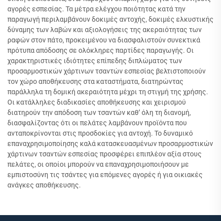
αγορές εσπεσίας. Τα μέτρα ελέγχου ποιότητας κατά την
παραγωγή περιλαμβάνουν δοκιμές αντοχής, δοκιμές ελκυστικής
δύναμης των λαβών και αξιολογήσεις της ακεραιότητας των
ραφών στον πάτο, προκειμένου να διασφαλιστούν συνεκτικά
πρότυπα απόδοσης σε ολόκληρες παρτίδες παραγωγής. Οι
χαρακτηριστικές ιδιότητες επίπεδης διπλώματος των
προσαρμοστικών χάρτινων τσαντών εσπεσίας βελτιστοποιούν
τον χώρο αποθήκευσης στα καταστήματα, διατηρώντας
παράλληλα τη δομική ακεραιότητα μέχρι τη στιγμή της χρήσης.
Οι κατάλληλες διαδικασίες αποθήκευσης και χειρισμού
διατηρούν την απόδοση των τσαντών καθ’ όλη τη διανομή,
διασφαλίζοντας ότι οι πελάτες λαμβάνουν προϊόντα που
ανταποκρίνονται στις προσδοκίες για αντοχή. Το δυναμικό
επαναχρησιμοποίησης καλά κατασκευασμένων προσαρμοστικών
χάρτινων τσαντών εσπεσίας προσφέρει επιπλέον αξία στους
πελάτες, οι οποίοι μπορούν να επαναχρησιμοποιήσουν με
εμπιστοσύνη τις τσάντες για επόμενες αγορές ή για οικιακές
ανάγκες αποθήκευσης.