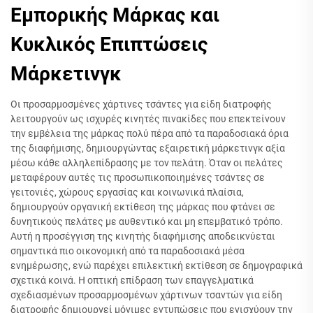
Εμπορικής Μάρκας και
Κυκλικός Επιπτώσεις
Μάρκετινγκ
Οι προσαρμοσμένες χάρτινες τσάντες για είδη διατροφής
λειτουργούν ως ισχυρές κινητές πινακίδες που επεκτείνουν
την εμβέλεια της μάρκας πολύ πέρα από τα παραδοσιακά όρια
της διαφήμισης, δημιουργώντας εξαιρετική μάρκετινγκ αξία
μέσω κάθε αλληλεπίδρασης με τον πελάτη. Όταν οι πελάτες
μεταφέρουν αυτές τις προσωπικοποιημένες τσάντες σε
γειτονιές, χώρους εργασίας και κοινωνικά πλαίσια,
δημιουργούν οργανική εκτίθεση της μάρκας που φτάνει σε
δυνητικούς πελάτες με αυθεντικό και μη επεμβατικό τρόπο.
Αυτή η προσέγγιση της κινητής διαφήμισης αποδεικνύεται
σημαντικά πιο οικονομική από τα παραδοσιακά μέσα
ενημέρωσης, ενώ παρέχει επιλεκτική εκτίθεση σε δημογραφικά
σχετικά κοινά. Η οπτική επίδραση των επαγγελματικά
σχεδιασμένων προσαρμοσμένων χάρτινων τσαντών για είδη
διατροφής δημιουργεί μόνιμες εντυπώσεις που ενισχύουν την