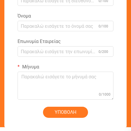
0/100
Όνομα
0/100
Επωνυμία Εταιρείας
0/200
Μήνυμα
0/1000
ΥΠΟΒΟΛΗ