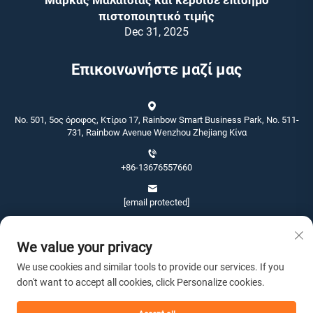
Μάρκας Μαλαισίας και κέρδισε επίσημο
πιστοποιητικό τιμής
Dec 31, 2025
Επικοινωνήστε μαζί μας
No. 501, 5ος όροφος, Κτίριο 17, Rainbow Smart Business Park, No. 511-
731, Rainbow Avenue Wenzhou Zhejiang Κίνα
+86-13676557660
[email protected]
We value your privacy
We use cookies and similar tools to provide our services. If you
don't want to accept all cookies, click Personalize cookies.
Πνευματικά δικαιώματα © 2026 Wenzhou Jinshang Arts & Crafts Co., Ltd.
Με επιφύλαξη παντός δικαιώματος. -
Πολιτική Απορρήτου