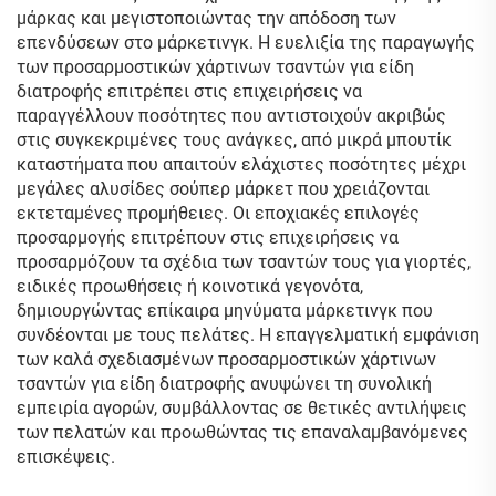
μάρκας και μεγιστοποιώντας την απόδοση των
επενδύσεων στο μάρκετινγκ. Η ευελιξία της παραγωγής
των προσαρμοστικών χάρτινων τσαντών για είδη
διατροφής επιτρέπει στις επιχειρήσεις να
παραγγέλλουν ποσότητες που αντιστοιχούν ακριβώς
στις συγκεκριμένες τους ανάγκες, από μικρά μπουτίκ
καταστήματα που απαιτούν ελάχιστες ποσότητες μέχρι
μεγάλες αλυσίδες σούπερ μάρκετ που χρειάζονται
εκτεταμένες προμήθειες. Οι εποχιακές επιλογές
προσαρμογής επιτρέπουν στις επιχειρήσεις να
προσαρμόζουν τα σχέδια των τσαντών τους για γιορτές,
ειδικές προωθήσεις ή κοινοτικά γεγονότα,
δημιουργώντας επίκαιρα μηνύματα μάρκετινγκ που
συνδέονται με τους πελάτες. Η επαγγελματική εμφάνιση
των καλά σχεδιασμένων προσαρμοστικών χάρτινων
τσαντών για είδη διατροφής ανυψώνει τη συνολική
εμπειρία αγορών, συμβάλλοντας σε θετικές αντιλήψεις
των πελατών και προωθώντας τις επαναλαμβανόμενες
επισκέψεις.