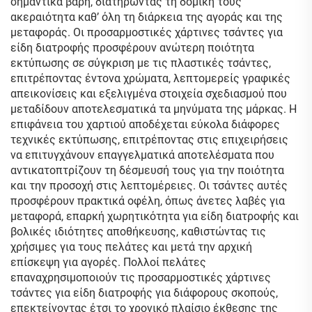
σημαντικά βάρη, διατηρώντας τη δομική τους
ακεραιότητα καθ’ όλη τη διάρκεια της αγοράς και της
μεταφοράς. Οι προσαρμοστικές χάρτινες τσάντες για
είδη διατροφής προσφέρουν ανώτερη ποιότητα
εκτύπωσης σε σύγκριση με τις πλαστικές τσάντες,
επιτρέποντας έντονα χρώματα, λεπτομερείς γραφικές
απεικονίσεις και εξελιγμένα στοιχεία σχεδιασμού που
μεταδίδουν αποτελεσματικά τα μηνύματα της μάρκας. Η
επιφάνεια του χαρτιού αποδέχεται εύκολα διάφορες
τεχνικές εκτύπωσης, επιτρέποντας στις επιχειρήσεις
να επιτυγχάνουν επαγγελματικά αποτελέσματα που
αντικατοπτρίζουν τη δέσμευσή τους για την ποιότητα
και την προσοχή στις λεπτομέρειες. Οι τσάντες αυτές
προσφέρουν πρακτικά οφέλη, όπως άνετες λαβές για
μεταφορά, επαρκή χωρητικότητα για είδη διατροφής και
βολικές ιδιότητες αποθήκευσης, καθιστώντας τις
χρήσιμες για τους πελάτες και μετά την αρχική
επίσκεψη για αγορές. Πολλοί πελάτες
επαναχρησιμοποιούν τις προσαρμοστικές χάρτινες
τσάντες για είδη διατροφής για διάφορους σκοπούς,
επεκτείνοντας έτσι το χρονικό πλαίσιο έκθεσης της