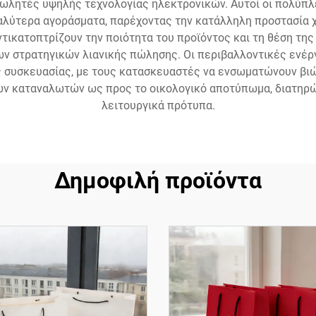
ωλητές υψηλής τεχνολογίας ηλεκτρονικών. Αυτοί οι πολύπλ
αλύτερα αγοράσματα, παρέχοντας την κατάλληλη προστασία χ
τικατοπτρίζουν την ποιότητα του προϊόντος και τη θέση της 
ν στρατηγικών λιανικής πώλησης. Οι περιβαλλοντικές ενέργ
συσκευασίας, με τους κατασκευαστές να ενσωματώνουν βιώσ
ων καταναλωτών ως προς το οικολογικό αποτύπωμα, διατηρώ
λειτουργικά πρότυπα.
Δημοφιλή προϊόντα