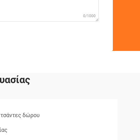
0/1000
υασίας
 τσάντες δώρου
ίας