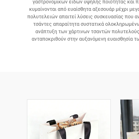
γαστρονομικών ειδών υψηλής ποιότητας και π
κυμαίνονται από ευαίσθητα αξεσουάρ μέχρι μεγ
πολυτελειών απαιτεί λύσεις συσκευασίας που αν
τσάντες απαραίτητα συστατικά ολοκληρωμένω
ανάπτυξη των χάρτινων τσαντών πολυτελούς 
ανταποκριθούν στην αυξανόμενη ευαισθησία τ