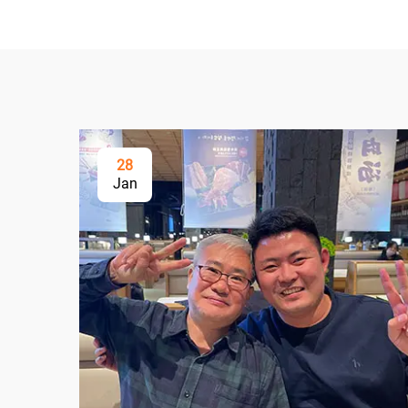
28
Jan