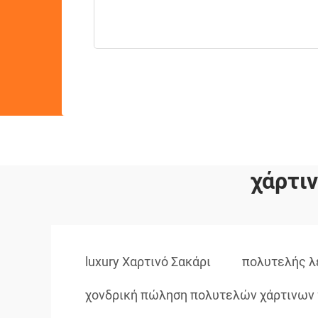
χάρτι
luxury Χαρτινό Σακάρι
πολυτελής λ
χονδρική πώληση πολυτελών χάρτινων