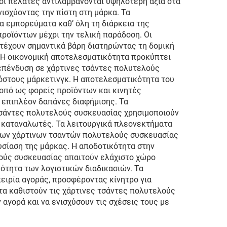
οι πελάτες αντιλαμβάνονται υψηλότερη αξία στα
ισχύοντας την πίστη στη μάρκα. Τα
 εμπορεύματα καθ’ όλη τη διάρκεια της
προϊόντων μέχρι την τελική παράδοση. Οι
τέχουν σημαντικά βάρη διατηρώντας τη δομική
 Η οικονομική αποτελεσματικότητα προκύπτει
 επένδυση σε χάρτινες τσάντες πολυτελούς
στους μάρκετινγκ. Η αποτελεσματικότητα του
οπό ως φορείς προϊόντων και κινητές
 επιπλέον δαπάνες διαφήμισης. Τα
τσάντες πολυτελούς συσκευασίας χρησιμοποιούν
ς καταναλωτές. Τα λειτουργικά πλεονεκτήματα
 των χάρτινων τσαντών πολυτελούς συσκευασίας
σίαση της μάρκας. Η αποδοτικότητα στην
ούς συσκευασίας απαιτούν ελάχιστο χώρο
ότητα των λογιστικών διαδικασιών. Τα
πειρία αγοράς, προσφέροντας κίνητρο για
τα καθιστούν τις χάρτινες τσάντες πολυτελούς
αγορά και να ενισχύσουν τις σχέσεις τους με