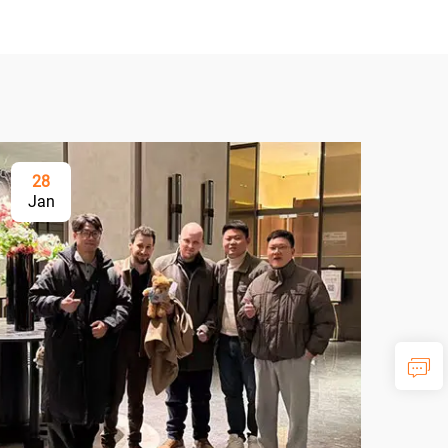
28
Jan