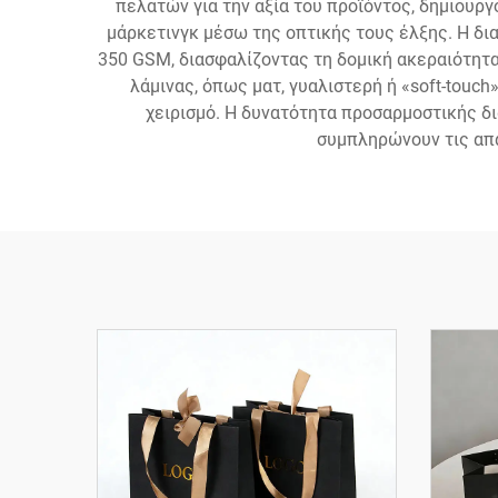
πελατών για την αξία του προϊόντος, δημιουρ
μάρκετινγκ μέσω της οπτικής τους έλξης. Η δι
350 GSM, διασφαλίζοντας τη δομική ακεραιότητα
λάμινας, όπως ματ, γυαλιστερή ή «soft-touc
χειρισμό. Η δυνατότητα προσαρμοστικής δ
συμπληρώνουν τις απα