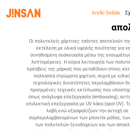
Arxiki Selida
Σ
απο
Οι πολυτελείς χάρτινες τσάντες αποτελούν τη
εκτέλεση με υλικά υψηλής ποιότητας για ν
συνηθισμένη συσκευασία μέσω της ενσωμάτωσ
λεπτομέρειες. Η κύρια λειτουργία των πολυ
πρέσβεις της μάρκας που μεταδίδουν στους κατα
πολλαπλά στρώματα χαρτιού, συχνά με ειδικά
τεχνολογικές δυνατότητες περιλαμβάνουν δια
προηγμένες τεχνικές εκτύπωσης που υποστηρί
όπως ανάγλυφη επεξεργασία (embossing), αντίσ
επιλεκτική επεξεργασία με UV λάκα (spot UV). 
λαβή ενώ εξασφαλίζουν την αντοχή σε 
συμπεριλαμβανομένων των μπουτίκ μόδας, των
των πολυτελών ξενοδοχείων και των αποκλε