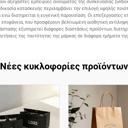
γούν αξέχαστες εμπειρίες ανοίγματος της συσκευασίας (unbo
αδικασία κατασκευής περιλαμβάνει την επιλογή υψηλής ποι
 ενώ διατηρείται η ευγενική παρουσίαση. Οι επεξεργασίες 
h» επιφάνεια, που προσφέρουν βελτιωμένη αισθητική αντίληψη
ιάστασης εξυπηρετεί διάφορες διαστάσεις προϊόντων, διατ
ιτήσεις της ταυτότητας της μάρκας σε διάφορα τμήματα τη
Νέες κυκλοφορίες προϊόντων