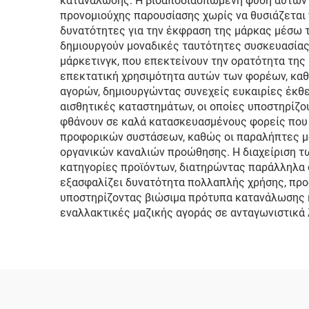
κατανάλωσης. Η βιοαποδιασπώμενη φύση αυτών τ
προνομιούχης παρουσίασης χωρίς να θυσιάζεται 
δυνατότητες για την έκφραση της μάρκας μέσω 
δημιουργούν μοναδικές ταυτότητες συσκευασίας
μάρκετινγκ, που επεκτείνουν την ορατότητα της
επεκτατική χρησιμότητα αυτών των φορέων, καθ
αγορών, δημιουργώντας συνεχείς ευκαιρίες έκθε
αισθητικές καταστημάτων, οι οποίες υποστηρίζο
φθάνουν σε καλά κατασκευασμένους φορείς που 
προφορικών συστάσεων, καθώς οι παραλήπτες μοι
οργανικών καναλιών προώθησης. Η διαχείριση τ
κατηγορίες προϊόντων, διατηρώντας παράλληλα 
εξασφαλίζει δυνατότητα πολλαπλής χρήσης, προσ
υποστηρίζοντας βιώσιμα πρότυπα κατανάλωσης κα
εναλλακτικές μαζικής αγοράς σε ανταγωνιστικά 