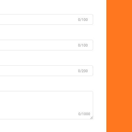
0/100
0/100
0/200
0/1000