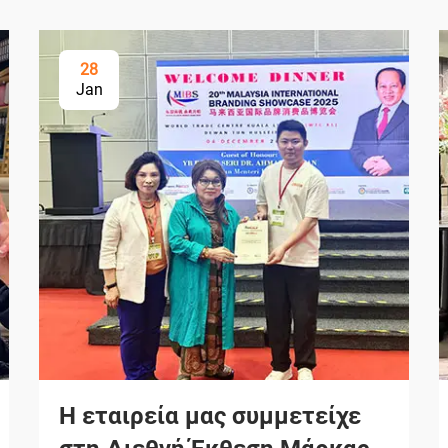
28
Jan
Η εταιρεία μας συμμετείχε