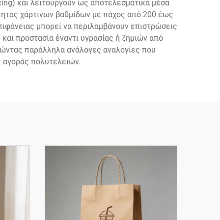
xing) και λειτουργούν ως αποτελεσματικά μέσα
ότητας χάρτινων βαθμίδων με πάχος από 200 έως
επιφάνειας μπορεί να περιλαμβάνουν επιστρώσεις
 και προστασία έναντι υγρασίας ή ζημιών από
ηρώντας παράλληλα ανάλογες αναλογίες που
ς αγοράς πολυτελειών.