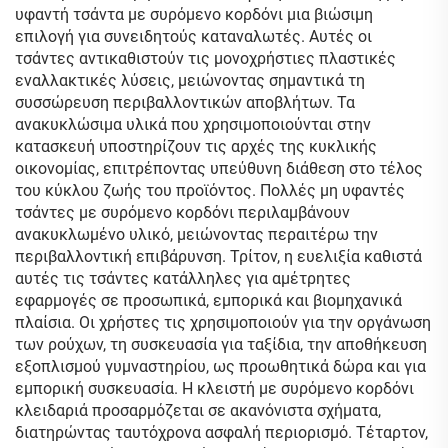
υφαντή τσάντα με συρόμενο κορδόνι μια βιώσιμη
επιλογή για συνειδητούς καταναλωτές. Αυτές οι
τσάντες αντικαθιστούν τις μονοχρήστιες πλαστικές
εναλλακτικές λύσεις, μειώνοντας σημαντικά τη
συσσώρευση περιβαλλοντικών αποβλήτων. Τα
ανακυκλώσιμα υλικά που χρησιμοποιούνται στην
κατασκευή υποστηρίζουν τις αρχές της κυκλικής
οικονομίας, επιτρέποντας υπεύθυνη διάθεση στο τέλος
του κύκλου ζωής του προϊόντος. Πολλές μη υφαντές
τσάντες με συρόμενο κορδόνι περιλαμβάνουν
ανακυκλωμένο υλικό, μειώνοντας περαιτέρω την
περιβαλλοντική επιβάρυνση. Τρίτον, η ευελιξία καθιστά
αυτές τις τσάντες κατάλληλες για αμέτρητες
εφαρμογές σε προσωπικά, εμπορικά και βιομηχανικά
πλαίσια. Οι χρήστες τις χρησιμοποιούν για την οργάνωση
των ρούχων, τη συσκευασία για ταξίδια, την αποθήκευση
εξοπλισμού γυμναστηρίου, ως προωθητικά δώρα και για
εμπορική συσκευασία. Η κλειστή με συρόμενο κορδόνι
κλειδαριά προσαρμόζεται σε ακανόνιστα σχήματα,
διατηρώντας ταυτόχρονα ασφαλή περιορισμό. Τέταρτον,