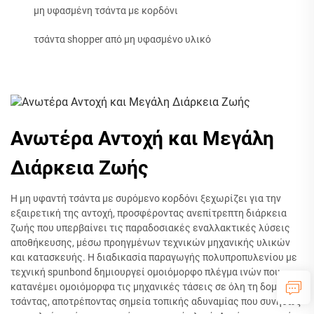
μη υφασμένη τσάντα με κορδόνι
τσάντα shopper από μη υφασμένο υλικό
Ανωτέρα Αντοχή και Μεγάλη
Διάρκεια Ζωής
Η μη υφαντή τσάντα με συρόμενο κορδόνι ξεχωρίζει για την
εξαιρετική της αντοχή, προσφέροντας ανεπίτρεπτη διάρκεια
ζωής που υπερβαίνει τις παραδοσιακές εναλλακτικές λύσεις
αποθήκευσης, μέσω προηγμένων τεχνικών μηχανικής υλικών
και κατασκευής. Η διαδικασία παραγωγής πολυπροπυλενίου με
τεχνική spunbond δημιουργεί ομοιόμορφο πλέγμα ινών που
κατανέμει ομοιόμορφα τις μηχανικές τάσεις σε όλη τη δομή της
τσάντας, αποτρέποντας σημεία τοπικής αδυναμίας που συνήθως