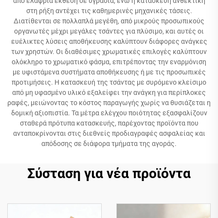
από ελαφριά έκθεση σε υγρασία, ενώ η κατασκευή ανθεκτική
στη ρήξη αντέχει τις καθημερινές μηχανικές τάσεις.
Διατίθενται σε πολλαπλά μεγέθη, από μικρούς προσωπικούς
οργανωτές μέχρι μεγάλες τσάντες για πλύσιμο, και αυτές οι
ευέλικτες λύσεις αποθήκευσης καλύπτουν διάφορες ανάγκες
των χρηστών. Οι διαθέσιμες χρωματικές επιλογές καλύπτουν
ολόκληρο το χρωματικό φάσμα, επιτρέποντας την εναρμόνιση
με υφιστάμενα συστήματα αποθήκευσης ή με τις προσωπικές
προτιμήσεις. Η κατασκευή της τσάντας με συρόμενο κλείσιμο
από μη υφασμένο υλικό εξαλείφει την ανάγκη για περίπλοκες
ραφές, μειώνοντας το κόστος παραγωγής χωρίς να θυσιάζεται η
δομική αξιοπιστία. Τα μέτρα ελέγχου ποιότητας εξασφαλίζουν
σταθερά πρότυπα κατασκευής, παρέχοντας προϊόντα που
ανταποκρίνονται στις διεθνείς προδιαγραφές ασφαλείας και
απόδοσης σε διάφορα τμήματα της αγοράς.
Σύσταση για νέα προϊόντα