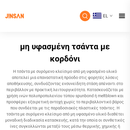
EL
μη υφασμένη τσάντα με
κορδόνι
Η τσάντα με συρόμενο κλείσιμο από μη υφασμένο υλικό
αποτελεί μια επαναστατική πρόοδο στις φορητές λύσεις
αποθήκευσης, συνδυάζοντας ενσυνείδητη στάση απέναντι στο
περιβάλλον με πρακτική λειτουργικότητα. Κατασκευάζεται με
χρήση ινών πολυπροπυλενίου τύπου spunbond ή meltblown και
προσφέρει εξαιρετική αντοχή χωρίς το περιβαλλοντικό βάρος
που συνδέεται με τις παραδοσιακές πλαστικές τσάντες. Η
τσάντα με συρόμενο κλείσιμο από μη υφασμένο υλικό διαθέτει
μοναδική διαδικασία κατασκευής, κατά την οποία οι συνθετικές
ίνες συγκολλώνται μεταξύ τους μέσω θερμικής, χημικής ή