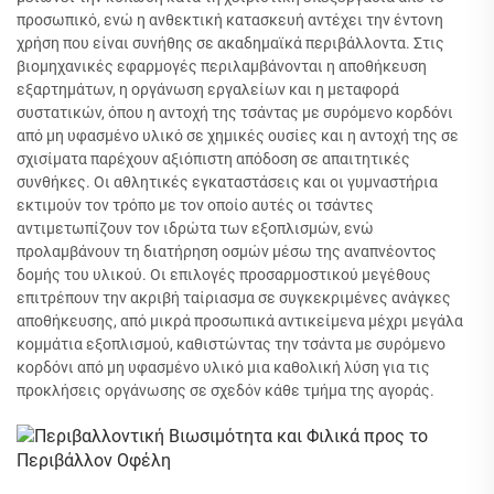
προσωπικό, ενώ η ανθεκτική κατασκευή αντέχει την έντονη
χρήση που είναι συνήθης σε ακαδημαϊκά περιβάλλοντα. Στις
βιομηχανικές εφαρμογές περιλαμβάνονται η αποθήκευση
εξαρτημάτων, η οργάνωση εργαλείων και η μεταφορά
συστατικών, όπου η αντοχή της τσάντας με συρόμενο κορδόνι
από μη υφασμένο υλικό σε χημικές ουσίες και η αντοχή της σε
σχισίματα παρέχουν αξιόπιστη απόδοση σε απαιτητικές
συνθήκες. Οι αθλητικές εγκαταστάσεις και οι γυμναστήρια
εκτιμούν τον τρόπο με τον οποίο αυτές οι τσάντες
αντιμετωπίζουν τον ιδρώτα των εξοπλισμών, ενώ
προλαμβάνουν τη διατήρηση οσμών μέσω της αναπνέοντος
δομής του υλικού. Οι επιλογές προσαρμοστικού μεγέθους
επιτρέπουν την ακριβή ταίριασμα σε συγκεκριμένες ανάγκες
αποθήκευσης, από μικρά προσωπικά αντικείμενα μέχρι μεγάλα
κομμάτια εξοπλισμού, καθιστώντας την τσάντα με συρόμενο
κορδόνι από μη υφασμένο υλικό μια καθολική λύση για τις
προκλήσεις οργάνωσης σε σχεδόν κάθε τμήμα της αγοράς.