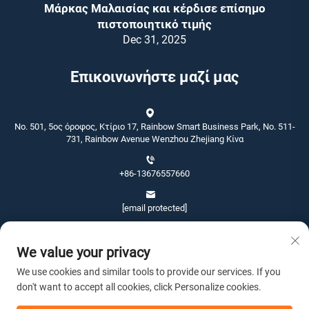
Μάρκας Μαλαισίας και κέρδισε επίσημο
πιστοποιητικό τιμής
Dec 31, 2025
Επικοινωνήστε μαζί μας
No. 501, 5ος όροφος, Κτίριο 17, Rainbow Smart Business Park, No. 511-
731, Rainbow Avenue Wenzhou Zhejiang Κίνα
+86-13676557660
[email protected]
We value your privacy
We use cookies and similar tools to provide our services. If you
don't want to accept all cookies, click Personalize cookies.
Πνευματικά δικαιώματα © 2026 Wenzhou Jinshang Arts & Crafts Co., Ltd.