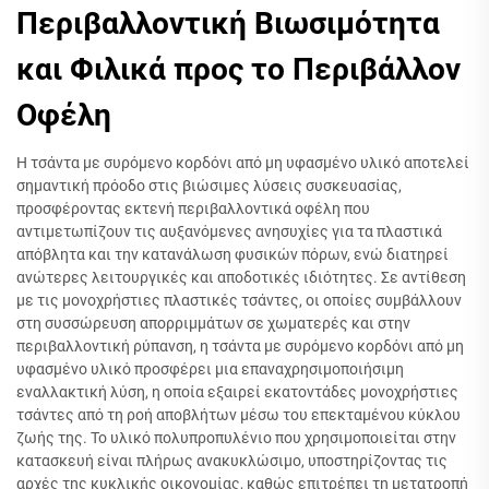
Περιβαλλοντική Βιωσιμότητα
και Φιλικά προς το Περιβάλλον
Οφέλη
Η τσάντα με συρόμενο κορδόνι από μη υφασμένο υλικό αποτελεί
σημαντική πρόοδο στις βιώσιμες λύσεις συσκευασίας,
προσφέροντας εκτενή περιβαλλοντικά οφέλη που
αντιμετωπίζουν τις αυξανόμενες ανησυχίες για τα πλαστικά
απόβλητα και την κατανάλωση φυσικών πόρων, ενώ διατηρεί
ανώτερες λειτουργικές και αποδοτικές ιδιότητες. Σε αντίθεση
με τις μονοχρήστιες πλαστικές τσάντες, οι οποίες συμβάλλουν
στη συσσώρευση απορριμμάτων σε χωματερές και στην
περιβαλλοντική ρύπανση, η τσάντα με συρόμενο κορδόνι από μη
υφασμένο υλικό προσφέρει μια επαναχρησιμοποιήσιμη
εναλλακτική λύση, η οποία εξαιρεί εκατοντάδες μονοχρήστιες
τσάντες από τη ροή αποβλήτων μέσω του επεκταμένου κύκλου
ζωής της. Το υλικό πολυπροπυλένιο που χρησιμοποιείται στην
κατασκευή είναι πλήρως ανακυκλώσιμο, υποστηρίζοντας τις
αρχές της κυκλικής οικονομίας, καθώς επιτρέπει τη μετατροπή