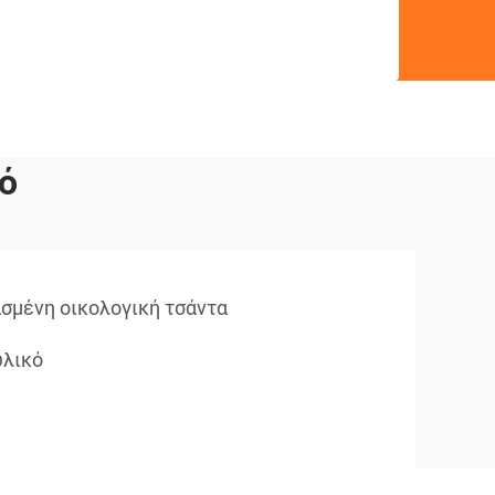
ό
σμένη οικολογική τσάντα
υλικό