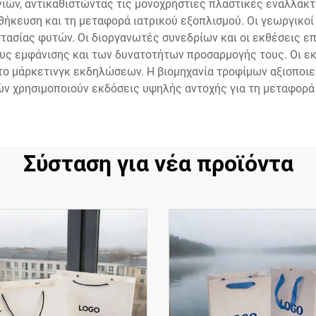
ιών, αντικαθιστώντας τις μονοχρήστιες πλαστικές εναλλακτι
θήκευση και τη μεταφορά ιατρικού εξοπλισμού. Οι γεωργικο
ασίας φυτών. Οι διοργανωτές συνεδρίων και οι εκθέσεις ε
υς εμφάνισης και των δυνατοτήτων προσαρμογής τους. Οι ε
ο μάρκετινγκ εκδηλώσεων. Η βιομηχανία τροφίμων αξιοποιεί 
ών χρησιμοποιούν εκδόσεις υψηλής αντοχής για τη μεταφορά
Σύσταση για νέα προϊόντα