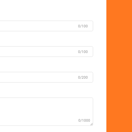
0/100
0/100
0/200
0/1000