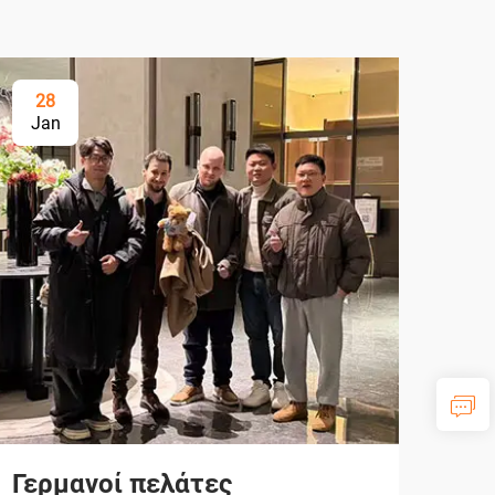
28
Jan
Γερμανοί πελάτες