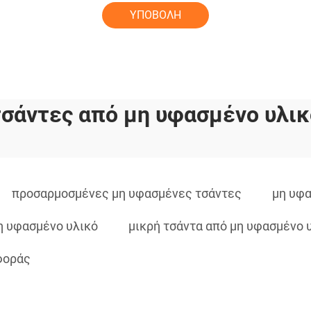
ΥΠΟΒΟΛΗ
τσάντες από μη υφασμένο υλικ
προσαρμοσμένες μη υφασμένες τσάντες
μη υφα
η υφασμένο υλικό
μικρή τσάντα από μη υφασμένο 
φοράς