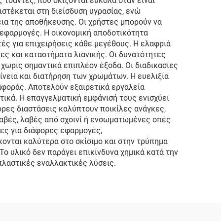
 τσάντες, που σκίζονται εύκολα όταν είναι
ιστέκεται στη διείσδυση υγρασίας, ενώ
εια της αποθήκευσης. Οι χρήστες μπορούν να
 εφαρμογές. Η οικονομική αποδοτικότητα
τές για επιχειρήσεις κάθε μεγέθους. Η ελαφριά
ς και καταστήματα λιανικής. Οι δυνατότητες
χωρίς σημαντικά επιπλέον έξοδα. Οι διαδικασίες
νεια και διατήρηση των χρωμάτων. Η ευελιξία
αφοράς. Αποτελούν εξαιρετικά εργαλεία
ικά. Η επαγγελματική εμφάνισή τους ενισχύει
φορες διαστάσεις καλύπτουν ποικίλες ανάγκες,
αβές, λαβές από σχοινί ή ενσωματωμένες οπές
ες για διάφορες εφαρμογές,
ονται καλύτερα στο σκίσιμο και στην τρύπημα
ο υλικό δεν παράγει επικίνδυνα χημικά κατά την
πλαστικές εναλλακτικές λύσεις.