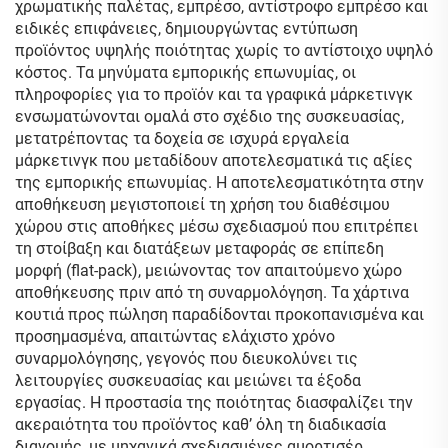
χρωματικής παλέτας, εμπρέσο, αντίστροφο εμπρέσο και
ειδικές επιφάνειες, δημιουργώντας εντύπωση
προϊόντος υψηλής ποιότητας χωρίς το αντίστοιχο υψηλό
κόστος. Τα μηνύματα εμπορικής επωνυμίας, οι
πληροφορίες για το προϊόν και τα γραφικά μάρκετινγκ
ενσωματώνονται ομαλά στο σχέδιο της συσκευασίας,
μετατρέποντας τα δοχεία σε ισχυρά εργαλεία
μάρκετινγκ που μεταδίδουν αποτελεσματικά τις αξίες
της εμπορικής επωνυμίας. Η αποτελεσματικότητα στην
αποθήκευση μεγιστοποιεί τη χρήση του διαθέσιμου
χώρου στις αποθήκες μέσω σχεδιασμού που επιτρέπει
τη στοίβαξη και διατάξεων μεταφοράς σε επίπεδη
μορφή (flat-pack), μειώνοντας τον απαιτούμενο χώρο
αποθήκευσης πριν από τη συναρμολόγηση. Τα χάρτινα
κουτιά προς πώληση παραδίδονται προκοπανισμένα και
προσημασμένα, απαιτώντας ελάχιστο χρόνο
συναρμολόγησης, γεγονός που διευκολύνει τις
λειτουργίες συσκευασίας και μειώνει τα έξοδα
εργασίας. Η προστασία της ποιότητας διασφαλίζει την
ακεραιότητα του προϊόντος καθ’ όλη τη διαδικασία
διανομής, με μηχανικά σχεδιασμένες αμορτισέρ