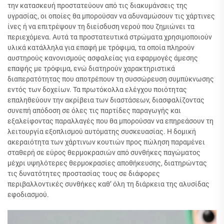
την κατασκευή προστατεύουν από τις διακυμάνσεις της
υγρασίας, οι οποίες θα μπορούσαν να αδυναμώσουν τις χάρτινες
ίνες ή να επιτρέψουν τη διείσδυση νερού που ζημιώνει τα
περιεχόμενα. Αυτά τα προστατευτικά στρώματα χρησιμοποιούν
υλικά κατάλληλα για επαφή με τρόφιμα, τα οποία πληρούν
αυστηρούς κανονισμούς ασφαλείας για εφαρμογές άμεσης
επαφής με τρόφιμα, ενώ διατηρούν χαρακτηριστικά
διαπερατότητας που αποτρέπουν τη συσσώρευση συμπύκνωσης
εντός των δοχείων. Τα πρωτόκολλα ελέγχου ποιότητας
επαληθεύουν την ακρίβεια των διαστάσεων, διασφαλίζοντας
συνεπή απόδοση σε όλες τις παρτίδες παραγωγής και
εξαλείφοντας παραλλαγές που θα μπορούσαν να επηρεάσουν τη
λειτουργία εξοπλισμού αυτόματης συσκευασίας. Η δομική
ακεραιότητα των χάρτινων κουτιών προς πώληση παραμένει
σταθερή σε εύρος θερμοκρασιών από συνθήκες παγώματος
μέχρι υψηλότερες θερμοκρασίες αποθήκευσης, διατηρώντας
τις δυνατότητες προστασίας τους σε διάφορες
περιβαλλοντικές συνθήκες καθ’ όλη τη διάρκεια της αλυσίδας
εφοδιασμού.