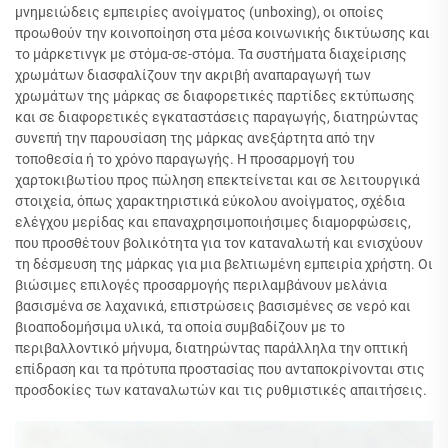
μνημειώδεις εμπειρίες ανοίγματος (unboxing), οι οποίες
προωθούν την κοινοποίηση στα μέσα κοινωνικής δικτύωσης και
το μάρκετινγκ με στόμα-σε-στόμα. Τα συστήματα διαχείρισης
χρωμάτων διασφαλίζουν την ακριβή αναπαραγωγή των
χρωμάτων της μάρκας σε διαφορετικές παρτίδες εκτύπωσης
και σε διαφορετικές εγκαταστάσεις παραγωγής, διατηρώντας
συνεπή την παρουσίαση της μάρκας ανεξάρτητα από την
τοποθεσία ή το χρόνο παραγωγής. Η προσαρμογή του
χαρτοκιβωτίου προς πώληση επεκτείνεται και σε λειτουργικά
στοιχεία, όπως χαρακτηριστικά εύκολου ανοίγματος, σχέδια
ελέγχου μερίδας και επαναχρησιμοποιήσιμες διαμορφώσεις,
που προσθέτουν βολικότητα για τον καταναλωτή και ενισχύουν
τη δέσμευση της μάρκας για μια βελτιωμένη εμπειρία χρήστη. Οι
βιώσιμες επιλογές προσαρμογής περιλαμβάνουν μελάνια
βασισμένα σε λαχανικά, επιστρώσεις βασισμένες σε νερό και
βιοαποδομήσιμα υλικά, τα οποία συμβαδίζουν με το
περιβαλλοντικό μήνυμα, διατηρώντας παράλληλα την οπτική
επίδραση και τα πρότυπα προστασίας που ανταποκρίνονται στις
προσδοκίες των καταναλωτών και τις ρυθμιστικές απαιτήσεις.