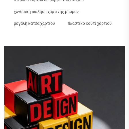
χονδρική πώληση χαρτινής μποράς
μεγάλη κάτσα χαρτιού
πλαστικό κουτί χαρτιού