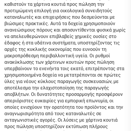
καθιστούν τα χάρτινα κουτιά προς πώληση την
προτιμώμενη επιλογή για οικολογικά συνειδητούς
καταναλωτές και επιχειρήσεις που δεσμεύονται με
βιώσιμες πρακτικές. Αυτά τα δοχεία χρησιμοποιούν
ανανεώσιμους πόρους και αποσυντίθενται φυσικά χωρίς
να απελευθερώνουν επιβλαβείς χημικές ουσίες στο
έδαφος ή στα υδάτινα συστήματα, υποστηρίζοντας τις
αρχές της κυκλικής οικονομίας που ευνοούν τη
μακροπρόθεσμη περιβαλλοντική υγεία. Οι ρυθμοί
ανακύκλωσης των χάρτινων κουτιών προς πώληση
υπερβαίνουν το ενενήντα τοις εκατό, επιτρέποντας στα
χρησιμοποιημένα δοχεία να μετατρέπονται σε πρώτες
ύλες για νέους κύκλους παραγωγής συσκευασιών, με
αποτέλεσμα την ελαχιστοποίηση της παραγωγής
αποβλήτων. Οι δυνατότητες προσαρμογής προσφέρουν
απεριόριστες ευκαιρίες για εμπορική επωνυμία, οι
οποίες ενισχύουν την ορατότητα του προϊόντος και την
αναγνωρισιμότητα από τους καταναλωτές σε
ανταγωνιστικές αγορές. Οι λύσεις με χάρτινα κουτιά
προς πώληση υποστηρίζουν εκτύπωση πλήρους