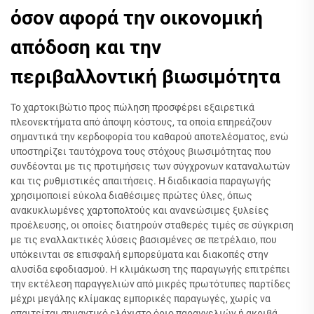
όσον αφορά την οικονομική
απόδοση και την
περιβαλλοντική βιωσιμότητα
Το χαρτοκιβώτιο προς πώληση προσφέρει εξαιρετικά
πλεονεκτήματα από άποψη κόστους, τα οποία επηρεάζουν
σημαντικά την κερδοφορία του καθαρού αποτελέσματος, ενώ
υποστηρίζει ταυτόχρονα τους στόχους βιωσιμότητας που
συνδέονται με τις προτιμήσεις των σύγχρονων καταναλωτών
και τις ρυθμιστικές απαιτήσεις. Η διαδικασία παραγωγής
χρησιμοποιεί εύκολα διαθέσιμες πρώτες ύλες, όπως
ανακυκλωμένες χαρτοπολτούς και ανανεώσιμες ξυλείες
προέλευσης, οι οποίες διατηρούν σταθερές τιμές σε σύγκριση
με τις εναλλακτικές λύσεις βασισμένες σε πετρέλαιο, που
υπόκεινται σε επισφαλή εμπορεύματα και διακοπές στην
αλυσίδα εφοδιασμού. Η κλιμάκωση της παραγωγής επιτρέπει
την εκτέλεση παραγγελιών από μικρές πρωτότυπες παρτίδες
μέχρι μεγάλης κλίμακας εμπορικές παραγωγές, χωρίς να
απαιτείται σημαντικό ελάχιστο όριο παραγγελιών ή ακριβά