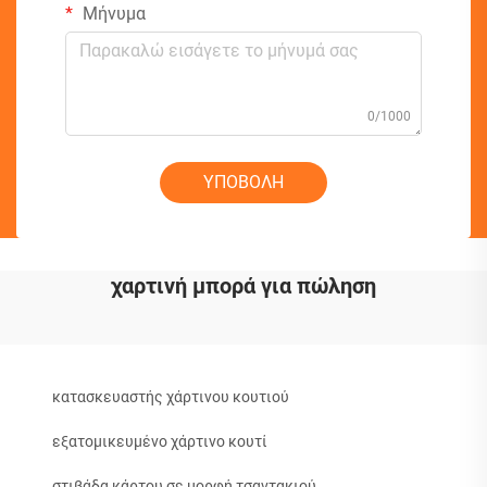
Μήνυμα
0/1000
ΥΠΟΒΟΛΗ
χαρτινή μπορά για πώληση
κατασκευαστής χάρτινου κουτιού
εξατομικευμένο χάρτινο κουτί
στιβάδα κάρτου σε μορφή τσαντακιού