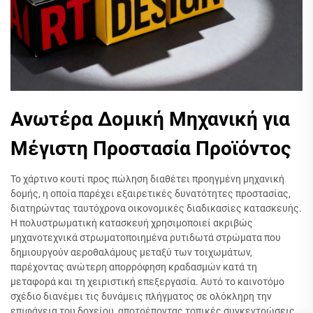
Ανωτέρα Δομική Μηχανική για
Μέγιστη Προστασία Προϊόντος
Το χάρτινο κουτί προς πώληση διαθέτει προηγμένη μηχανική
δομής, η οποία παρέχει εξαιρετικές δυνατότητες προστασίας,
διατηρώντας ταυτόχρονα οικονομικές διαδικασίες κατασκευής.
Η πολυστρωματική κατασκευή χρησιμοποιεί ακριβώς
μηχανοτεχνικά στρωματοποιημένα ρυτιδωτά στρώματα που
δημιουργούν αεροθαλάμους μεταξύ των τοιχωμάτων,
παρέχοντας ανώτερη απορρόφηση κραδασμών κατά τη
μεταφορά και τη χειριστική επεξεργασία. Αυτό το καινοτόμο
σχέδιο διανέμει τις δυνάμεις πλήγματος σε ολόκληρη την
επιφάνεια του δοχείου, αποτρέποντας τοπικές συγκεντρώσεις