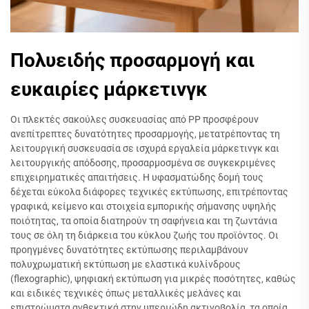
Πολυειδής προσαρμογή και
ευκαιρίες μάρκετινγκ
Οι πλεκτές σακούλες συσκευασίας από PP προσφέρουν
ανεπίτρεπτες δυνατότητες προσαρμογής, μετατρέποντας τη
λειτουργική συσκευασία σε ισχυρά εργαλεία μάρκετινγκ και
λειτουργικής απόδοσης, προσαρμοσμένα σε συγκεκριμένες
επιχειρηματικές απαιτήσεις. Η υφασματώδης δομή τους
δέχεται εύκολα διάφορες τεχνικές εκτύπωσης, επιτρέποντας
γραφικά, κείμενο και στοιχεία εμπορικής σήμανσης υψηλής
ποιότητας, τα οποία διατηρούν τη σαφήνεια και τη ζωντάνια
τους σε όλη τη διάρκεια του κύκλου ζωής του προϊόντος. Οι
προηγμένες δυνατότητες εκτύπωσης περιλαμβάνουν
πολυχρωματική εκτύπωση με ελαστικά κυλίνδρους
(flexographic), ψηφιακή εκτύπωση για μικρές ποσότητες, καθώς
και ειδικές τεχνικές όπως μεταλλικές μελάνες και
επιστρώματα ανθεκτικά στην υπεριώδη ακτινοβολία, τα οποία