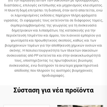
για την παραγωγή αυτών των σακούλων με προσαρμόσιμες
διαστάσεις, επιλογές εκτύπωσης και μηχανισμούς κλεισίματος.
Η πλεκτή δομή επιτρέπει τη διαπνοή, όταν αυτό απαιτείται, ενώ
οι λαμιναρισμένες εκδόσεις παρέχουν πλήρη φράγματα
υγρασίας. Οι εφαρμογές τους εκτείνονται σε διάφορους τομείς,
συμπεριλαμβανομένης της γεωργίας για τη συσκευασία
δημητριακών και λιπασμάτων, της κατασκευής για την
περιέκτευση τσιμέντου και άμμου, του λιανικού εμπορίου για
ψωνίσματα και προωθητικούς σκοπούς, καθώς και των
βιομηχανικών τομέων για την αποθήκευση χημικών ουσιών και
σκόνης. Η πολυλειτουργικότητα των πλεκτών σακούλων
συσκευασίας από PP εκτείνεται και στην ανακυκλωσιμότητά
τους, υποστηρίζοντας τις πρωτοβουλίες βιώσιμης
συσκευασίας, ενώ διατηρούν τα ανώτερα χαρακτηριστικά
απόδοσης που πληρούν τις αυστηρές βιομηχανικές
προδιαγραφές.
Σύσταση για νέα προϊόντα