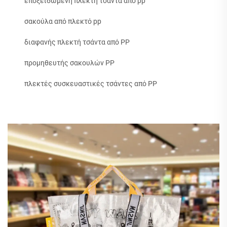
εποξειδωμένη πλεκτή τσάντα από pp
σακούλα από πλεκτό pp
διαφανής πλεκτή τσάντα από PP
προμηθευτής σακουλών PP
πλεκτές συσκευαστικές τσάντες από PP