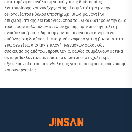
εκτεταμένη κατανάλωση νερού για τις διαδικασίες
λεπτοποίησης και επεξεργασίας. Η συμβατότητα με την
οικονομία του κύκλου υποστηρίζει βιώσιμα μοντέλα
επιχειρηματικής λειτουργίας, όπου τα υλικά διατηρούν την αξία
τους μέσω πολλαπλών κύκλων χρήσης πριν από την τελική
ανακύκλωσή τους, δημιουργώντας οικονομικά κίνητρα για
ευθύνες στη διάθεση. Η εταιρική αναφορά για τη βιωσιμότητα
επωφελείται από την επιλογή πλεγμένων σακουλών
συσκευασίας από πολυπροπυλένιο, καθώς συμβάλλουν θετικά
σε περιβαλλοντικά μετρικά, τα οποία οι στακεχόλντερς
εξετάζουν όλο και πιο ενδελεχώς για τις αποφάσεις επένδυσης
και συνεργασίας.