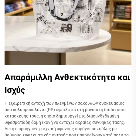
Απαράμιλλη Ανθεκτικότητα και
Ισχύς
Η εξαιρετική αντοχή των πλεγμένων σακουλών συσκευασίας
από πολυπροπυλένιο (PP) οφείλεται στη μοναδική διαδικασία
κατασκευής τους, η οποία δημιουργεί μια διασυνδεδεμένη
υφασματώδη δομή ικανή να αντέχει ακραίες συνθήκες τάσης.
Αυτή η προηγμένη τεχνική ύφανσης παράγει σακούλες με
βαθμούς εφελκυστικής αντοχής που υπερβαίνουν κατά πολύ τα