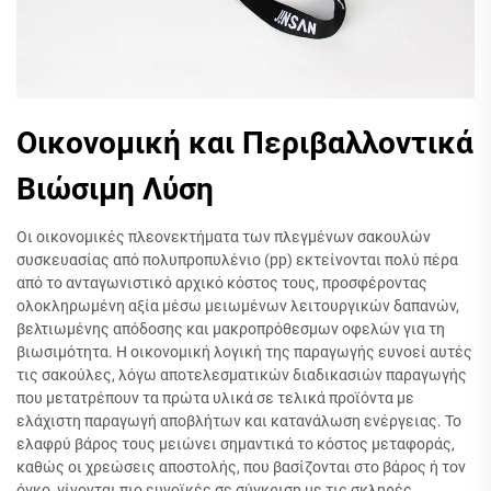
Οικονομική και Περιβαλλοντικά
Βιώσιμη Λύση
Οι οικονομικές πλεονεκτήματα των πλεγμένων σακουλών
συσκευασίας από πολυπροπυλένιο (pp) εκτείνονται πολύ πέρα
από το ανταγωνιστικό αρχικό κόστος τους, προσφέροντας
ολοκληρωμένη αξία μέσω μειωμένων λειτουργικών δαπανών,
βελτιωμένης απόδοσης και μακροπρόθεσμων οφελών για τη
βιωσιμότητα. Η οικονομική λογική της παραγωγής ευνοεί αυτές
τις σακούλες, λόγω αποτελεσματικών διαδικασιών παραγωγής
που μετατρέπουν τα πρώτα υλικά σε τελικά προϊόντα με
ελάχιστη παραγωγή αποβλήτων και κατανάλωση ενέργειας. Το
ελαφρύ βάρος τους μειώνει σημαντικά το κόστος μεταφοράς,
καθώς οι χρεώσεις αποστολής, που βασίζονται στο βάρος ή τον
όγκο, γίνονται πιο ευνοϊκές σε σύγκριση με τις σκληρές