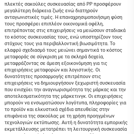
πλεκτές σακούλες συσκευασίας από PP προσφέρουν
μεγαλύτερη διάρκεια ζωής ενώ διατηρούν
ανταγωνιστικές τιμές. Η επαναχρησιμοποιήσιμη φύση
τους προσφέρει επιπλέον οικονομικά οφέλη,
επιτρέποντας στις επιχειρήσεις να μειώσουν σταδιακά
το κόστος συσκευασίας τους, ενώ υποστηρίζουν τους
στόχους τους για περιβαλλοντική βιωσιμότητα. Το
ελαφρύ σχεδιασμό τους μειώνει σημαντικά το κόστος
μεταφοράς σε σύγκριση με τα σκληρά δοχεία,
μεταφράζοντας σε άμεση εξοικονόμηση για τις
επιχειρήσεις μεταφορών και λογιστικής. Οι
δυνατότητες προσαρμογής επιτρέπουν στις
επιχειρήσεις να δημιουργήσουν ξεχωριστή συσκευασία
που ενισχύει την αναγνωρισιμότητα της μάρκας και την
αποτελεσματικότητα της μάρκετινγκ. Οι επιχειρήσεις
μπορούν να ενσωματώσουν λογότυπα, πληροφορίες για
το προϊόν και ελκυστικά σχέδια απευθείας στην
επιφάνεια της σακούλας με τη χρήση προηγμένων
τεχνολογιών εκτύπωσης. Αυτή η δυνατότητα εμπορικής
εκμετάλλευσης μετατρέπει τη λειτουργική συσκευασία