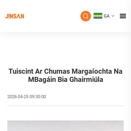
GA
Tuiscint Ar Chumas Margaíochta Na
MBagáin Bia Ghairmiúla
2026-04-25 09:30:00