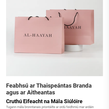
Feabhsú ar Thaispeántas Branda
agus ar Aitheantas
Cruthú Eifeacht na Mála Siúlóire
Tugann mála bronntanais priontáilte ar ordú feidhmiú mar ardáin