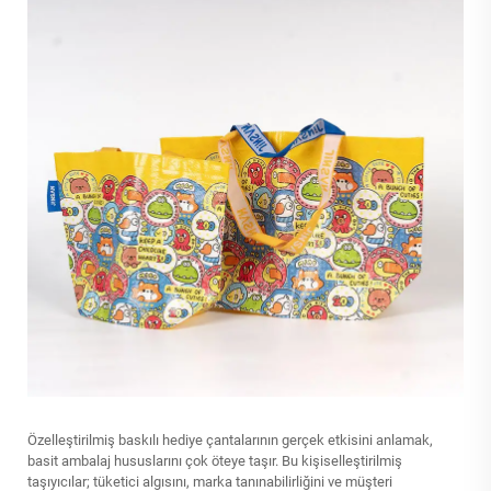
Özelleştirilmiş baskılı hediye çantalarının gerçek etkisini anlamak,
basit ambalaj hususlarını çok öteye taşır. Bu kişiselleştirilmiş
taşıyıcılar; tüketici algısını, marka tanınabilirliğini ve müşteri