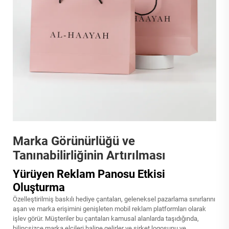
Marka Görünürlüğü ve
Tanınabilirliğinin Artırılması
Yürüyen Reklam Panosu Etkisi
Oluşturma
Özelleştirilmiş baskılı hediye çantaları, geleneksel pazarlama sınırlarını
aşan ve marka erişimini genişleten mobil reklam platformları olarak
işlev görür. Müşteriler bu çantaları kamusal alanlarda taşıdığında,
bilinçsizce marka elçileri haline gelirler ve şirket logosunu ve