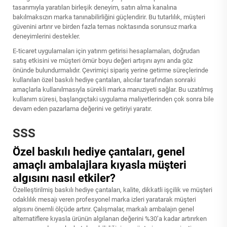
tasarımıyla yaratılan birleşik deneyim, satın alma kanalına
bakılmaksızın marka tanınabilirliğini güçlendirir. Bu tutarlılık, müşteri
güvenini artırır ve birden fazla temas noktasında sorunsuz marka
deneyimlerini destekler.
E-ticaret uygulamaları için yatırım getirisi hesaplamaları, doğrudan
satış etkisini ve müşteri ömür boyu değeri artışını aynı anda göz
önünde bulundurmalıdır. Çevrimiçi sipariş yerine getirme süreçlerinde
kullanılan özel baskılı hediye çantaları, alıcılar tarafından sonraki
amaçlarla kullanılmasıyla sürekli marka maruziyeti sağlar. Bu uzatılmış
kullanım süresi, başlangıçtaki uygulama maliyetlerinden çok sonra bile
devam eden pazarlama değerini ve getiriyi yaratır.
SSS
Özel baskılı hediye çantaları, genel
amaçlı ambalajlara kıyasla müşteri
algısını nasıl etkiler?
Özelleştirilmiş baskılı hediye çantaları, kalite, dikkatli işçilik ve müşteri
odaklılık mesajı veren profesyonel marka izleri yaratarak müşteri
algısını önemli ölçüde artırır. Çalışmalar, markalı ambalajın genel
alternatiflere kıyasla ürünün algılanan değerini %30’a kadar artırırken