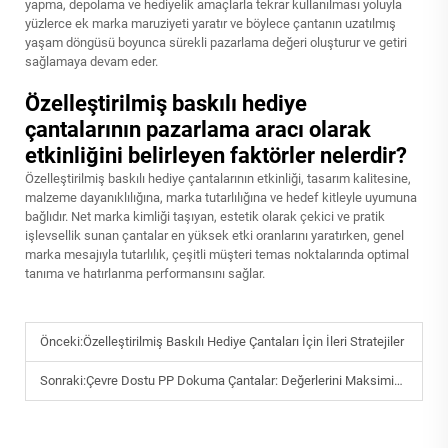
yapma, depolama ve hediyelik amaçlarla tekrar kullanılması yoluyla
yüzlerce ek marka maruziyeti yaratır ve böylece çantanın uzatılmış
yaşam döngüsü boyunca sürekli pazarlama değeri oluşturur ve getiri
sağlamaya devam eder.
Özelleştirilmiş baskılı hediye
çantalarının pazarlama aracı olarak
etkinliğini belirleyen faktörler nelerdir?
Özelleştirilmiş baskılı hediye çantalarının etkinliği, tasarım kalitesine,
malzeme dayanıklılığına, marka tutarlılığına ve hedef kitleyle uyumuna
bağlıdır. Net marka kimliği taşıyan, estetik olarak çekici ve pratik
işlevsellik sunan çantalar en yüksek etki oranlarını yaratırken, genel
marka mesajıyla tutarlılık, çeşitli müşteri temas noktalarında optimal
tanıma ve hatırlanma performansını sağlar.
Önceki:
Özelleştirilmiş Baskılı Hediye Çantaları İçin İleri Stratejiler
Sonraki:
Çevre Dostu PP Dokuma Çantalar: Değerlerini Maksimize Etme