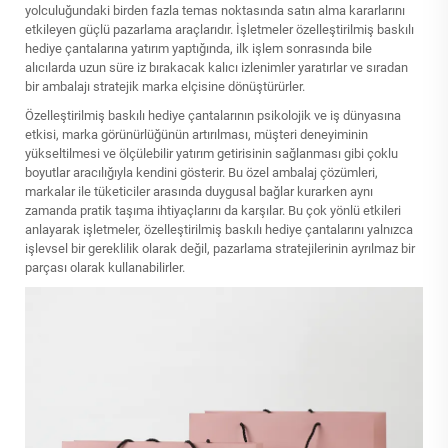
yolculuğundaki birden fazla temas noktasında satın alma kararlarını
etkileyen güçlü pazarlama araçlarıdır. İşletmeler özelleştirilmiş baskılı
hediye çantalarına yatırım yaptığında, ilk işlem sonrasında bile
alıcılarda uzun süre iz bırakacak kalıcı izlenimler yaratırlar ve sıradan
bir ambalajı stratejik marka elçisine dönüştürürler.
Özelleştirilmiş baskılı hediye çantalarının psikolojik ve iş dünyasına
etkisi, marka görünürlüğünün artırılması, müşteri deneyiminin
yükseltilmesi ve ölçülebilir yatırım getirisinin sağlanması gibi çoklu
boyutlar aracılığıyla kendini gösterir. Bu özel ambalaj çözümleri,
markalar ile tüketiciler arasında duygusal bağlar kurarken aynı
zamanda pratik taşıma ihtiyaçlarını da karşılar. Bu çok yönlü etkileri
anlayarak işletmeler, özelleştirilmiş baskılı hediye çantalarını yalnızca
işlevsel bir gereklilik olarak değil, pazarlama stratejilerinin ayrılmaz bir
parçası olarak kullanabilirler.