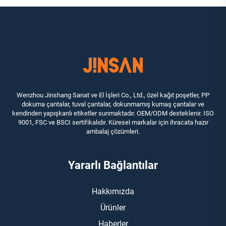
Wenzhou Jinshang Sanat ve El İşleri Co., Ltd., özel kağıt poşetler, PP
dokuma çantalar, tuval çantalar, dokunmamış kumaş çantalar ve
kendinden yapışkanlı etiketler sunmaktadır. OEM/ODM desteklenir. ISO
9001, FSC ve BSCI sertifikalıdır. Küresel markalar için ihracata hazır
ambalaj çözümleri.
Yararlı Bağlantılar
Hakkımızda
Ürünler
Haberler