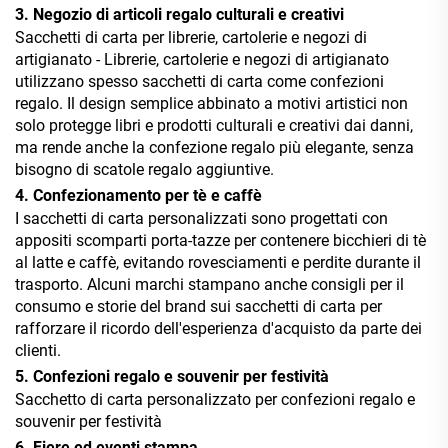
3. Negozio di articoli regalo culturali e creativi
Sacchetti di carta per librerie, cartolerie e negozi di
artigianato - Librerie, cartolerie e negozi di artigianato
utilizzano spesso sacchetti di carta come confezioni
regalo. Il design semplice abbinato a motivi artistici non
solo protegge libri e prodotti culturali e creativi dai danni,
ma rende anche la confezione regalo più elegante, senza
bisogno di scatole regalo aggiuntive.
4. Confezionamento per tè e caffè
I sacchetti di carta personalizzati sono progettati con
appositi scomparti porta-tazze per contenere bicchieri di tè
al latte e caffè, evitando rovesciamenti e perdite durante il
trasporto. Alcuni marchi stampano anche consigli per il
consumo e storie del brand sui sacchetti di carta per
rafforzare il ricordo dell'esperienza d'acquisto da parte dei
clienti.
5. Confezioni regalo e souvenir per festività
Sacchetto di carta personalizzato per confezioni regalo e
souvenir per festività
6. Fiere ed eventi stampa