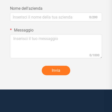
Nome dell'azienda
0/200
Messaggio
0/1000
Invia