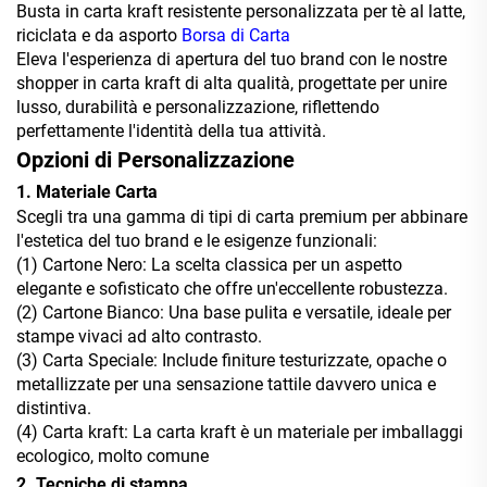
Busta in carta kraft resistente personalizzata per tè al latte,
riciclata e da asporto
Borsa di Carta
Eleva l'esperienza di apertura del tuo brand con le nostre
shopper in carta kraft di alta qualità, progettate per unire
lusso, durabilità e personalizzazione, riflettendo
perfettamente l'identità della tua attività.
Opzioni di Personalizzazione
1. Materiale Carta
Scegli tra una gamma di tipi di carta premium per abbinare
l'estetica del tuo brand e le esigenze funzionali:
(1) Cartone Nero: La scelta classica per un aspetto
elegante e sofisticato che offre un'eccellente robustezza.
(2) Cartone Bianco: Una base pulita e versatile, ideale per
stampe vivaci ad alto contrasto.
(3) Carta Speciale: Include finiture testurizzate, opache o
metallizzate per una sensazione tattile davvero unica e
distintiva.
(4) Carta kraft: La carta kraft è un materiale per imballaggi
ecologico, molto comune
2. Tecniche di stampa