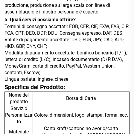
produzione, produzione su larga scala con linea di
assemblaggio e il nostro personale è esperto.
5. Quali servizi possiamo offrire?
Termini di consegna accettati: FOB, CFR, CIF, EXW, FAS, CIP,
FCA, CPT, DEQ, DDP, DDU, Consegna espresso, DAF, DES;
Valute di pagamento accettate: USD, EUR, JPY, CAD, AUD,
HKD, GBP, CNY, CHF;
Modalità di pagamento accettate: bonifico bancario (T/T),
lettera di credito (L/C), incasso documentario (D/P, D/A),
MoneyGram, carta di credito, PayPal, Western Union,
contanti, Escrow;
Lingua parlata: inglese, cinese
Specifica del Prodotto:
Nome del
Borsa di Carta
prodotto
Servizio
Personalizza
Colore, dimensioni, logo, stampa, forma, ecc.
to
Carta kraft/cartoncino avorio/carta
Materiale