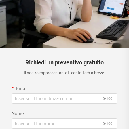
Richiedi un preventivo gratuito
Il nostro rappresentante ti contatterà a breve.
Email
0/100
Nome
0/100