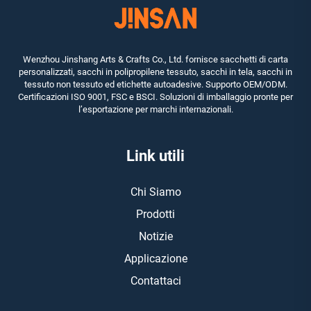
Wenzhou Jinshang Arts & Crafts Co., Ltd. fornisce sacchetti di carta
personalizzati, sacchi in polipropilene tessuto, sacchi in tela, sacchi in
tessuto non tessuto ed etichette autoadesive. Supporto OEM/ODM.
Certificazioni ISO 9001, FSC e BSCI. Soluzioni di imballaggio pronte per
l’esportazione per marchi internazionali.
Link utili
Chi Siamo
Prodotti
Notizie
Applicazione
Contattaci