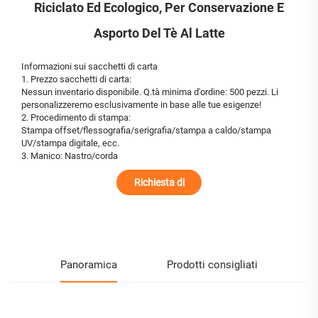
Riciclato Ed Ecologico, Per Conservazione E
Asporto Del Tè Al Latte
Informazioni sui sacchetti di carta
1. Prezzo sacchetti di carta:
Nessun inventario disponibile. Q.tà minima d'ordine: 500 pezzi. Li
personalizzeremo esclusivamente in base alle tue esigenze!
2. Procedimento di stampa:
Stampa offset/flessografia/serigrafia/stampa a caldo/stampa
UV/stampa digitale, ecc.
3. Manico: Nastro/corda
Richiesta di
informazioni
Panoramica
Prodotti consigliati