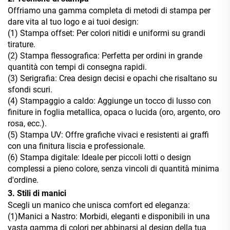
Offriamo una gamma completa di metodi di stampa per
dare vita al tuo logo e ai tuoi design:
(1) Stampa offset: Per colori nitidi e uniformi su grandi
tirature.
(2) Stampa flessografica: Perfetta per ordini in grande
quantità con tempi di consegna rapidi.
(3) Serigrafia: Crea design decisi e opachi che risaltano su
sfondi scuri.
(4) Stampaggio a caldo: Aggiunge un tocco di lusso con
finiture in foglia metallica, opaca o lucida (oro, argento, oro
rosa, ecc.).
(5) Stampa UV: Offre grafiche vivaci e resistenti ai graffi
con una finitura liscia e professionale.
(6) Stampa digitale: Ideale per piccoli lotti o design
complessi a pieno colore, senza vincoli di quantità minima
d'ordine.
3. Stili di manici
Scegli un manico che unisca comfort ed eleganza:
(1)Manici a Nastro: Morbidi, eleganti e disponibili in una
vasta gamma di colori per abbinarsi al design della tua