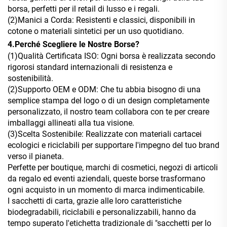
borsa, perfetti per il retail di lusso e i regali.
(2)Manici a Corda: Resistenti e classici, disponibili in
cotone o materiali sintetici per un uso quotidiano.
4.Perché Scegliere le Nostre Borse?
(1)Qualità Certificata ISO: Ogni borsa è realizzata secondo
rigorosi standard internazionali di resistenza e
sostenibilità.
(2)Supporto OEM e ODM: Che tu abbia bisogno di una
semplice stampa del logo o di un design completamente
personalizzato, il nostro team collabora con te per creare
imballaggi allineati alla tua visione.
(3)Scelta Sostenibile: Realizzate con materiali cartacei
ecologici e riciclabili per supportare l'impegno del tuo brand
verso il pianeta.
Perfette per boutique, marchi di cosmetici, negozi di articoli
da regalo ed eventi aziendali, queste borse trasformano
ogni acquisto in un momento di marca indimenticabile.
I sacchetti di carta, grazie alle loro caratteristiche
biodegradabili, riciclabili e personalizzabili, hanno da
tempo superato l'etichetta tradizionale di "sacchetti per lo