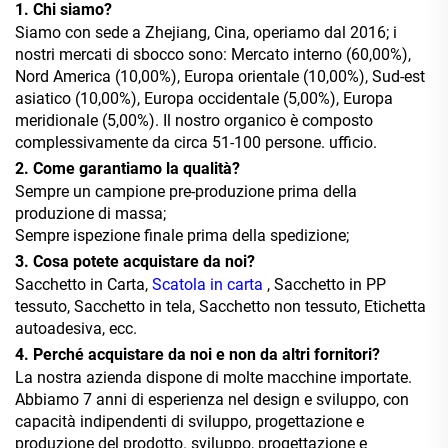
1. Chi siamo?
Siamo con sede a Zhejiang, Cina, operiamo dal 2016; i
nostri mercati di sbocco sono: Mercato interno (60,00%),
Nord America (10,00%), Europa orientale
(10,00%), Sud-est
asiatico (10,00%), Europa occidentale (5,00%), Europa
meridionale (5,00%). Il nostro organico è composto
complessivamente da circa 51-100 persone.
ufficio.
2. Come garantiamo la qualità?
Sempre un campione pre-produzione prima della
produzione di massa;
Sempre ispezione finale prima della spedizione;
3. Cosa potete acquistare da noi?
Sacchetto in Carta,
Scatola in carta
, Sacchetto in PP
tessuto, Sacchetto in tela, Sacchetto non tessuto, Etichetta
autoadesiva, ecc.
4. Perché acquistare da noi e non da altri fornitori?
La nostra azienda dispone di molte macchine importate.
Abbiamo 7 anni di esperienza nel design e sviluppo, con
capacità indipendenti di sviluppo, progettazione e
produzione del prodotto.
sviluppo, progettazione e