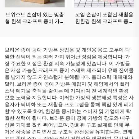
트위스트 손잡이 있는 맞춤
꼬임 손잡이 포함된 재활용
형 흰색 크라프트 종이 가방
친환경 흰색 크라프트 종이
밀크티 보관 및 포장용 토트
봉투 맞춤형 일회용 크라프
크라프트 종이 가방
트 종이 봉투
브라운 종이 공예 가방은 상업용 및 개인용 용도 모두에 탁
월한 선택이 되는 여러 가지 뛰어난 장점을 제공합니다. 가
장 주요한 이점은 환경 지속 가능성에 있습니다. 이 가방들
은 재생 가능한 크래프트 종이 소재로 제조되어 유해 잔여물
을 남기지 않고 자연스럽게 분해됩니다. 플라스틱 대체재와
달리, 브라운 종이 공예 가방은 매립지 및 해양에서의 플라
스틱 폐기물 축적을 줄이는 데 기여하여 전 세계적인 환경
보호 노력을 지원합니다. 이러한 가방의 생분해성 특성은 사
용자가 퇴비화 또는 재활용 프로그램을 통해 책임 있게 폐기
할 수 있도록 하여, 환경을 중시하는 소비자 및 기업에게 탁
월한 선택이 됩니다. 브라운 종이 공예 가방의 강도와 내구
성은 기대를 훨씬 뛰어넘으며, 강화된 구조 설계로 인해 무
거운 하중을 견디면서도 구조적 완전성을 유지합니다. 크래
프트 종이 소재는 뛰어난 찢김 저항성을 제공하며, 무겁거나