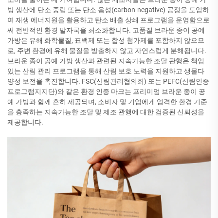
방 생산에 탄소 중립 또는 탄소 음성(carbon-negative) 공정을 도입하
여 재생 에너지원을 활용하고 탄소 배출 상쇄 프로그램을 운영함으로
써 전반적인 환경 발자국을 최소화합니다. 고품질 브라운 종이 공예
가방은 유해 화학물질, 표백제 또는 합성 첨가제를 포함하지 않으므
로, 주변 환경에 유해 물질을 방출하지 않고 자연스럽게 분해됩니다.
브라운 종이 공예 가방 생산과 관련된 지속가능한 조달 관행은 책임
있는 산림 관리 프로그램을 통해 산림 보호 노력을 지원하고 생물다
양성 보전을 촉진합니다. FSC(산림관리협의회) 또는 PEFC(산림인증
프로그램지지단)와 같은 환경 인증 마크는 프리미엄 브라운 종이 공
예 가방과 함께 흔히 제공되며, 소비자 및 기업에게 엄격한 환경 기준
을 충족하는 지속가능한 조달 및 제조 관행에 대한 검증된 신뢰성을
제공합니다.