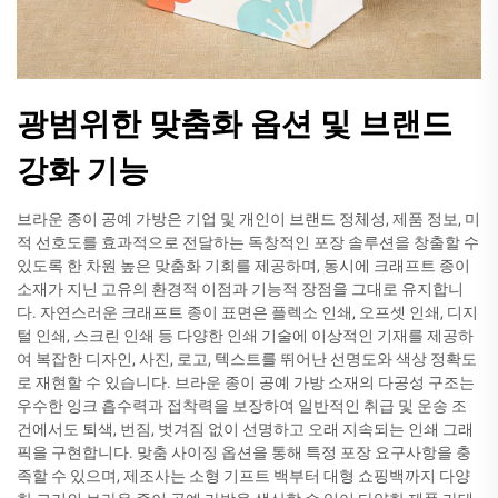
광범위한 맞춤화 옵션 및 브랜드
강화 기능
브라운 종이 공예 가방은 기업 및 개인이 브랜드 정체성, 제품 정보, 미
적 선호도를 효과적으로 전달하는 독창적인 포장 솔루션을 창출할 수
있도록 한 차원 높은 맞춤화 기회를 제공하며, 동시에 크래프트 종이
소재가 지닌 고유의 환경적 이점과 기능적 장점을 그대로 유지합니
다. 자연스러운 크래프트 종이 표면은 플렉소 인쇄, 오프셋 인쇄, 디지
털 인쇄, 스크린 인쇄 등 다양한 인쇄 기술에 이상적인 기재를 제공하
여 복잡한 디자인, 사진, 로고, 텍스트를 뛰어난 선명도와 색상 정확도
로 재현할 수 있습니다. 브라운 종이 공예 가방 소재의 다공성 구조는
우수한 잉크 흡수력과 접착력을 보장하여 일반적인 취급 및 운송 조
건에서도 퇴색, 번짐, 벗겨짐 없이 선명하고 오래 지속되는 인쇄 그래
픽을 구현합니다. 맞춤 사이징 옵션을 통해 특정 포장 요구사항을 충
족할 수 있으며, 제조사는 소형 기프트 백부터 대형 쇼핑백까지 다양