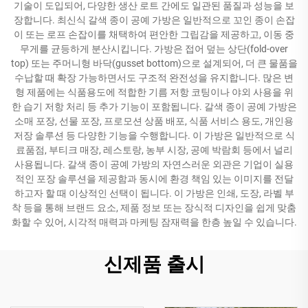
기술이 도입되어, 다양한 생산 로트 간에도 일관된 품질과 성능을 보
장합니다. 최신식 갈색 종이 공예 가방은 일반적으로 꼬인 종이 손잡
이 또는 로프 손잡이를 채택하여 편안한 그립감을 제공하고, 이동 중
무게를 균등하게 분산시킵니다. 가방은 접어 덮는 상단(fold-over
top) 또는 주머니형 바닥(gusset bottom)으로 설계되어, 더 큰 물품을
수납할 때 확장 가능하면서도 구조적 완전성을 유지합니다. 많은 변
형 제품에는 식품용도에 적합한 기름 저항 코팅이나 야외 사용을 위
한 습기 저항 처리 등 추가 기능이 포함됩니다. 갈색 종이 공예 가방은
소매 포장, 선물 포장, 프로모션 상품 배포, 식품 서비스 용도, 개인용
저장 솔루션 등 다양한 기능을 수행합니다. 이 가방은 일반적으로 식
료품점, 부티크 매장, 레스토랑, 농부 시장, 공예 박람회 등에서 널리
사용됩니다. 갈색 종이 공예 가방의 자연스러운 외관은 기업이 실용
적인 포장 솔루션을 제공함과 동시에 환경 책임 있는 이미지를 전달
하고자 할 때 이상적인 선택이 됩니다. 이 가방은 인쇄, 도장, 라벨 부
착 등을 통해 브랜드 요소, 제품 정보 또는 장식적 디자인을 쉽게 맞춤
화할 수 있어, 시각적 매력과 마케팅 잠재력을 한층 높일 수 있습니다.
신제품 출시