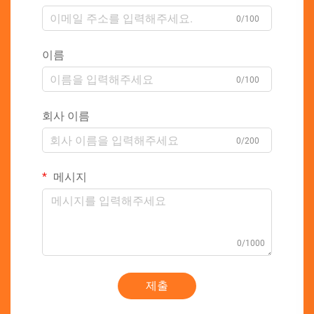
0/100
이름
0/100
회사 이름
0/200
메시지
0/1000
제출