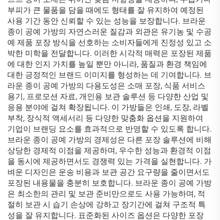
부피가 큰 물품을 담을 때에도 형태를 잘 유지하여 예정된
사용 기간 동안 신뢰할 수 있는 성능을 보장합니다. 브라운
종이 공예 가방의 자연스러운 질감과 외관은 유기농 및 수공
예 제품 포장 방식을 선호하는 소비자들에게 진정성 있고 소
박한 미학을 전달합니다. 이러한 시각적 매력은 포장된 제품
에 대한 인지 가치를 높일 뿐만 아니라, 품질과 환경 책임에
대한 긍정적인 브랜드 이미지를 형성하는 데 기여합니다. 브
라운 종이 공예 가방의 다용도성은 소매 포장, 식품 서비스
용기, 프로모션 자료, 개인용 보관 솔루션 등 다양한 산업 및
응용 분야에 걸쳐 확장됩니다. 이 가방들은 인쇄, 도장, 라벨
부착, 장식적 액세서리 등 다양한 맞춤화 옵션을 지원하여
기업이 브랜딩 요소를 효과적으로 반영할 수 있도록 합니다.
브라운 종이 공예 가방의 경제성은 다른 포장 솔루션에 비해
상당한 경제적 이점을 제공하며, 우수한 성능과 환경적 이점
을 동시에 제공하면서도 경쟁력 있는 가격을 실현합니다. 가
벼운 디자인은 운송 비용과 보관 공간 요구량을 줄이면서도
포장된 내용물을 충분히 보호합니다. 브라운 종이 공예 가방
은 최소한의 관리 및 보관 준비만으로도 사용 가능하며, 적
절히 보관 시 습기 손상에 강하고 장기간에 걸쳐 구조적 특
성을 잘 유지합니다. 표준화된 사이즈 옵션은 다양한 포장