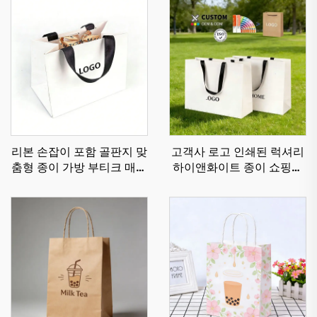
리본 손잡이 포함 골판지 맞
고객사 로고 인쇄된 럭셔리
춤형 종이 가방 부티크 매장
하이앤화이트 종이 쇼핑백
의류 신발 포장 맞춤형 쇼핑
보석 의류 포장 선물용
백 고품질