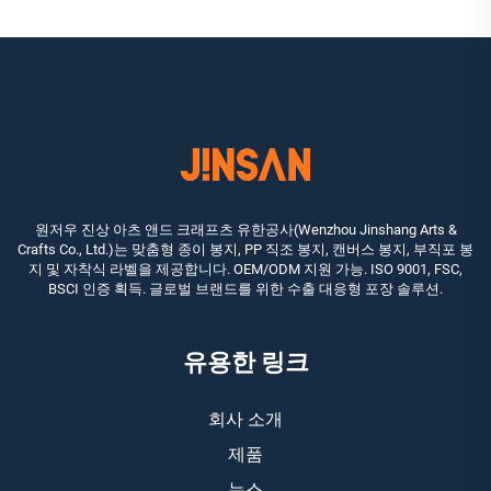
원저우 진상 아츠 앤드 크래프츠 유한공사(Wenzhou Jinshang Arts &
Crafts Co., Ltd.)는 맞춤형 종이 봉지, PP 직조 봉지, 캔버스 봉지, 부직포 봉
지 및 자착식 라벨을 제공합니다. OEM/ODM 지원 가능. ISO 9001, FSC,
BSCI 인증 획득. 글로벌 브랜드를 위한 수출 대응형 포장 솔루션.
유용한 링크
회사 소개
제품
뉴스