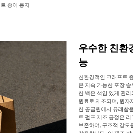
트 종이 봉지
우수한 친환경
능
친환경적인 크래프트 종
운 지속 가능한 포장 
한 백은 책임 있게 관
원료로 제조되며, 원자
한 공급원에서 유래함을
트 펄프 제조 공정은 
보존하여, 구조적 강도