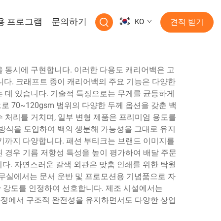
용 프로그램
문의하기
KO
견적 받기
 동시에 구현합니다. 이러한 다용도 캐리어백은 고
니다. 크래프트 종이 캐리어백의 주요 기능은 다양한
 데 있습니다. 기술적 특징으로는 무게를 균등하게
70~120gsm 범위의 다양한 두께 옵션을 갖춘 백
수 처리를 거치며, 일부 변형 제품은 프리미엄 용도를
 방식을 도입하여 백의 생분해 가능성을 그대로 유지
기까지 다양합니다. 패션 부티크는 브랜드 이미지를
 경우 기름 저항성 특성을 높이 평가하여 배달 주문
니다. 자연스러운 갈색 외관은 맞춤 인쇄를 위한 탁월
 사무실에서는 문서 운반 및 프로모션용 기념품으로 자
한 강도를 인정하여 선호합니다. 제조 시설에서는
전 과정에서 구조적 완전성을 유지하면서도 다양한 상업