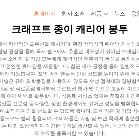
홈페이지
회사 소개
제품
뉴스
응
크래프트 종이 캐리어 봉투
에서 혁신적인 솔루션을 제시하며, 환경 책임성과 뛰어난 기능성을
펄핑 공정을 통해 목재 펄프에서 추출된 내구성이 뛰어난 소재입
하는 소비자 및 기업 모두에게 매력적인 친환경적 특성을 유지하는
편안한 휴대감을 제공합니다. 첨단 제조 공정을 통해 일반적으로 
춤화가 가능합니다. 꼬인 종이 핸들은 인장 강도를 높이기 위해 특
 기술은 유해 화학물질을 사용하지 않도록 수성 접착제와 열봉합
소매점 및 식료품점에서부터 프로모션 행사 및 기프트 포장에 이르
해 이러한 백을 활용합니다. 식음료 서비스 업체는 적절히 처리된
, 특산품 전문점 등 다양한 상업 환경에서도 뛰어난 성능을 발휘합
 예술적 디자인을 선보일 수 있도록 합니다. 교육 기관 및 기업
용도로도 널리 활용되며, 소비자들은 쇼핑 및 보관 목적에 충분
m를 넘는 대형 쇼핑백까지 다양한 규격을 생산할 수 있어, 공급망 
적 수요를 충족시킬 수 있습니다.