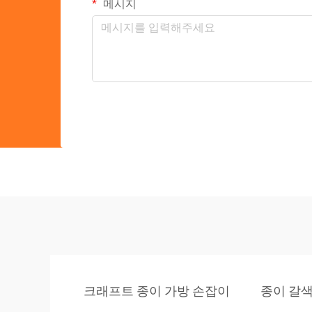
메시지
크래프트 종이 가방 손잡이
종이 갈색