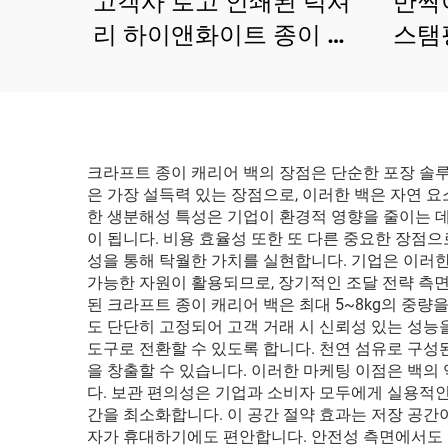
고객사 로고 인쇄된 럭셔
반짝
리 하이앤화이트 종이 쇼
스탬
핑백 보석 의류 포장 선물
가방
용
품 종
크라프트 종이 캐리어 백의 장점은 단순한 포장 솔
은 가장 설득력 있는 장점으로, 이러한 백은 자연 
한 생분해성 특성은 기업이 환경적 영향을 줄이는 데
이 됩니다. 비용 효율성 또한 또 다른 중요한 장점
성을 통해 탁월한 가치를 실현합니다. 기업은 이러한
가능한 자원이 활용되므로, 장기적인 조달 전략 측
된 크라프트 종이 캐리어 백은 최대 5~8kg의 중
도 단단히 고정되어 고객 거래 시 신뢰성 있는 성능
도구로 전환할 수 있도록 합니다. 천연 섬유로 구성
을 창출할 수 있습니다. 이러한 마케팅 이점은 백의
다. 보관 편의성은 기업과 소비자 모두에게 실용적인
간을 최소화합니다. 이 공간 절약 효과는 저장 공간
자가 휴대하기에도 편안합니다. 안전성 측면에서도 