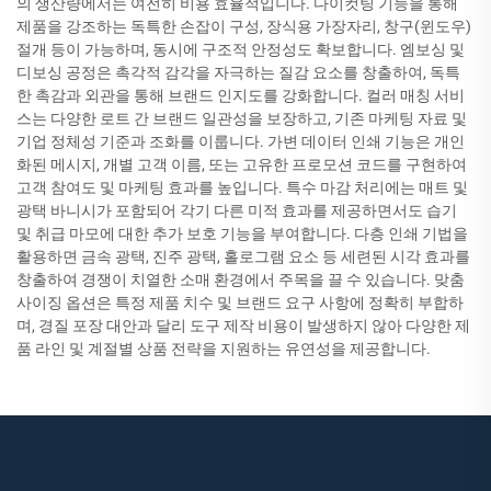
의 생산량에서는 여전히 비용 효율적입니다. 다이컷팅 기능을 통해
제품을 강조하는 독특한 손잡이 구성, 장식용 가장자리, 창구(윈도우)
절개 등이 가능하며, 동시에 구조적 안정성도 확보합니다. 엠보싱 및
디보싱 공정은 촉각적 감각을 자극하는 질감 요소를 창출하여, 독특
한 촉감과 외관을 통해 브랜드 인지도를 강화합니다. 컬러 매칭 서비
스는 다양한 로트 간 브랜드 일관성을 보장하고, 기존 마케팅 자료 및
기업 정체성 기준과 조화를 이룹니다. 가변 데이터 인쇄 기능은 개인
화된 메시지, 개별 고객 이름, 또는 고유한 프로모션 코드를 구현하여
고객 참여도 및 마케팅 효과를 높입니다. 특수 마감 처리에는 매트 및
광택 바니시가 포함되어 각기 다른 미적 효과를 제공하면서도 습기
및 취급 마모에 대한 추가 보호 기능을 부여합니다. 다층 인쇄 기법을
활용하면 금속 광택, 진주 광택, 홀로그램 요소 등 세련된 시각 효과를
창출하여 경쟁이 치열한 소매 환경에서 주목을 끌 수 있습니다. 맞춤
사이징 옵션은 특정 제품 치수 및 브랜드 요구 사항에 정확히 부합하
며, 경질 포장 대안과 달리 도구 제작 비용이 발생하지 않아 다양한 제
품 라인 및 계절별 상품 전략을 지원하는 유연성을 제공합니다.