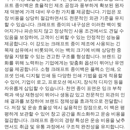
프트 종이백은 효율적인 제조 공정과 풍부하게 확보된 원자
재 덕분에 가격 대비 우수한 가치를 제공합니다. 기업은 포
장 비용을 상당히 절감하면서도 전문적인 외관 기준을 유지
할 수 있습니다. 크래프트 종이의 내구성은 이러한 백이 찢
어지거나 파손되지 않고 정상적인 사용 조건에서도 견딜 수
있음을 보장하여, 고객이 신뢰할 수 있는 안정적인 성능을
제공합니다. 이 강도는 크래프트 종이 제조에 사용되는 긴
목재 섬유에서 비롯되며, 이는 백의 크기에 비해 상당한 중
량을 지탱할 수 있는 견고한 구조를 형성합니다. 브랜드 강
화를 위해 노력하는 기업에게는 맞춤화 옵션이 뛰어난 유연
성을 제공합니다. 소형 크래프트 종이백은 플렉소 인쇄, 오
프셋 인쇄, 디지털 인쇄 등 다양한 인쇄 기법을 쉽게 적용할
수 있어, 기업이 로고, 프로모션 메시지, 장식적 디자인 등을
자유롭게 삽입할 수 있습니다. 천연 종이 표면은 잉크 부착
력과 색상 재현성이 뛰어나 생동감 있고 전문적인 외관의 인
쇄 결과를 보장하여 브랜드 정체성을 효과적으로 전달합니
다. 저장 및 운송 효율성 역시 실용적인 장점으로, 이 백은 평
평하게 보관할 수 있어 창고 공간을 최소화하고 운송 비용을
절감합니다. 크래프트 종이의 경량 특성은 운송 비용을 낮추
면서도 취급 및 유통 과정에서 구조적 완전성을 유지합니다.