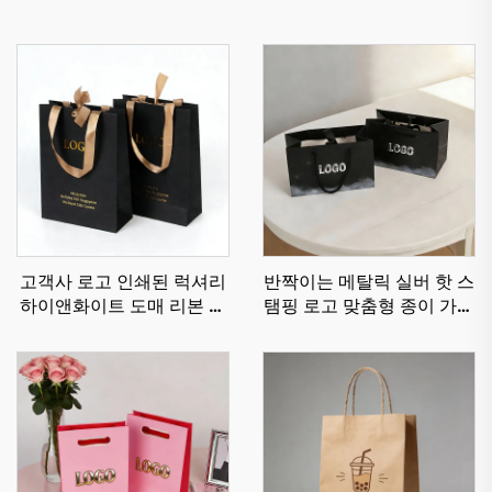
고객사 로고 인쇄된 럭셔리
반짝이는 메탈릭 실버 핫 스
하이앤화이트 도매 리본 손
탬핑 로고 맞춤형 종이 가방
잡이 선물 보석 맞춤형 럭셔
레이스업 선물 화장품 종이
리 쇼핑백 로고 포함
가방 부티크 식료품 맞춤 쇼
핑 백