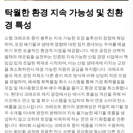
탁월한 환경 지속 가능성 및 친환
경 특성
소형 크래프트 종이 봉투는 지속 가능한 포장 솔루션의 정점에 해당
하며, 포장 폐기물과 생태계 영향에 대한 점차 증대되는 우려를 해결
하기 위한 포괄적인 환경적 이점을 제공합니다. 제조 공정은 선택적
벌채와 재조림을 실천하는 인증된 지속가능한 산림 경영 사업에서 책
임감 있게 조달된 목재로 시작되며, 이는 산림 생태계에 미치는 교란
을 최소화하면서 재생 가능한 자원의 공급을 유지합니다. 크래프트
펄프 제조 공정 자체도 다른 종이 제조 방식에 비해 상당히 적은 오염
을 유발하며, 폐쇄형 화학물질 회수 시스템을 통해 가공 화학물질을
포집 및 재사용함으로써 폐수 배출을 줄이고 환경 오염을 최소화합니
다. 현대식 크래프트 제지 공장에서는 에너지 효율성 개선을 위해 바
이오매스 연소 및 열 회수 시스템을 도입하여 화석 연료 소비와 탄소
배출을 감소시킵니다. 크래프트 종이의 생분해성은 적절히 폐기될 경
우 수개월 이내에 완전히 분해되어 지속 불가능한 폐기물 흐름을 생
성하지 않고 오히려 토양을 비옥하게 하는 천연 유기 화합물로 전환
됩니다. 퇴비화 시설에서는 크래프트 종이 제품을 기꺼이 수용하며,
이는 퇴비화 과정에 유용한 탄소 성분을 공급함과 동시에 다른 유기