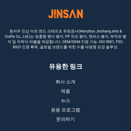
원저우 진상 아츠 앤드 크래프츠 유한공사(Wenzhou Jinshang Arts &
Crafts Co., Ltd.)는 맞춤형 종이 봉지, PP 직조 봉지, 캔버스 봉지, 부직포 봉
지 및 자착식 라벨을 제공합니다. OEM/ODM 지원 가능. ISO 9001, FSC,
BSCI 인증 획득. 글로벌 브랜드를 위한 수출 대응형 포장 솔루션.
유용한 링크
회사 소개
제품
뉴스
응용 프로그램
문의하기