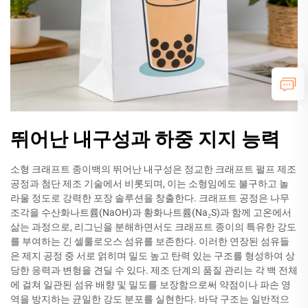
뛰어난 내구성과 하중 지지 능력
소형 크래프트 종이백의 뛰어난 내구성은 정교한 크래프트 펄프 제조
공정과 첨단 제조 기술에서 비롯되며, 이는 소형임에도 불구하고 놀
라울 정도로 강력한 포장 솔루션을 창출한다. 크래프트 공정은 나무
조각을 수산화나트륨(NaOH)과 황화나트륨(Na₂S)과 함께 고온에서
삶는 과정으로, 리그닌을 분해하면서도 크래프트 종이의 특유한 강도
를 부여하는 긴 셀룰로오스 섬유를 보존한다. 이러한 연장된 섬유들
은 제지 공정 중 서로 얽히며 밀도 높고 탄력 있는 구조를 형성하여 상
당한 응력과 변형을 견딜 수 있다. 제조 단계의 품질 관리는 각 백 전체
에 걸쳐 일관된 섬유 배향 및 밀도를 보장함으로써 약점이나 파손 영
역을 방지하는 균일한 강도 분포를 실현한다. 바닥 구조는 일반적으