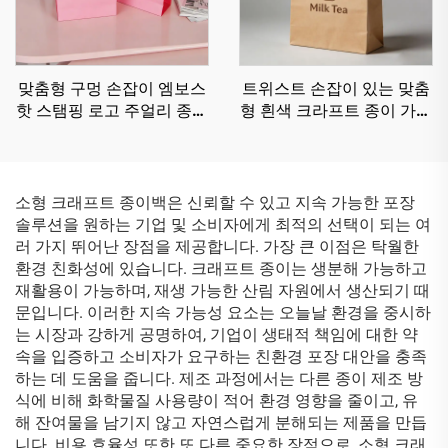
맞춤형 구멍 손잡이 엠보스
트위스트 손잡이 있는 맞춤
핫 스탬핑 로고 주얼리 종이
형 흰색 크라프트 종이 가방
가방 고급 종이 쇼핑 가방
밀크티 보관 및 포장용 토트
크라프트 종이 가방
소형 크래프트 종이백은 신뢰할 수 있고 지속 가능한 포장
솔루션을 원하는 기업 및 소비자에게 최적의 선택이 되는 여
러 가지 뛰어난 장점을 제공합니다. 가장 큰 이점은 탁월한
환경 친화성에 있습니다. 크래프트 종이는 생분해 가능하고
재활용이 가능하며, 재생 가능한 산림 자원에서 생산되기 때
문입니다. 이러한 지속 가능성 요소는 오늘날 환경을 중시하
는 시장과 강하게 공명하여, 기업이 생태적 책임에 대한 약
속을 입증하고 소비자가 요구하는 친환경 포장 대안을 충족
하는 데 도움을 줍니다. 제조 과정에서는 다른 종이 제조 방
식에 비해 화학물질 사용량이 적어 환경 영향을 줄이고, 유
해 잔여물을 남기지 않고 자연스럽게 분해되는 제품을 만듭
니다. 비용 효율성 또한 또 다른 중요한 장점으로, 소형 크래