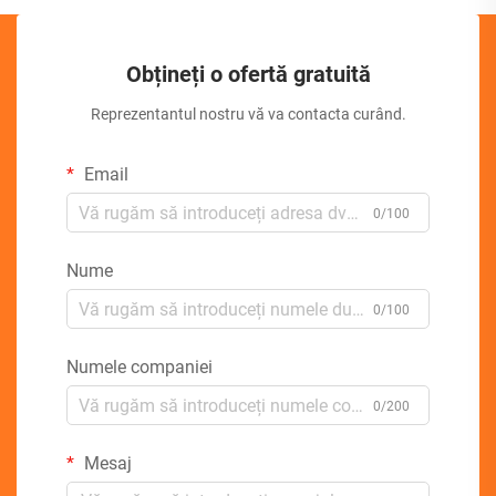
Obțineți o ofertă gratuită
Reprezentantul nostru vă va contacta curând.
Email
0/100
Nume
0/100
Numele companiei
0/200
Mesaj