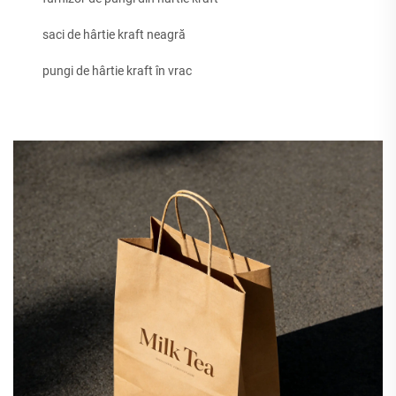
saci de hârtie kraft neagră
pungi de hârtie kraft în vrac