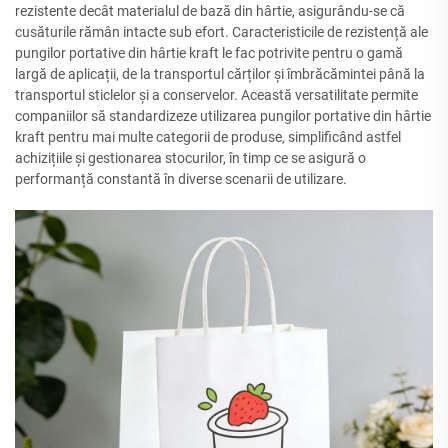
rezistente decât materialul de bază din hârtie, asigurându-se că
cusăturile rămân intacte sub efort. Caracteristicile de rezistență ale
pungilor portative din hârtie kraft le fac potrivite pentru o gamă
largă de aplicații, de la transportul cărților și îmbrăcămintei până la
transportul sticlelor și a conservelor. Această versatilitate permite
companiilor să standardizeze utilizarea pungilor portative din hârtie
kraft pentru mai multe categorii de produse, simplificând astfel
achizițiile și gestionarea stocurilor, în timp ce se asigură o
performanță constantă în diverse scenarii de utilizare.