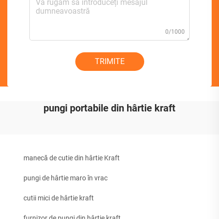
0/1000
TRIMITE
pungi portabile din hârtie kraft
manecă de cutie din hârtie Kraft
pungi de hârtie maro în vrac
cutii mici de hârtie kraft
furnizor de pungi din hârtie kraft