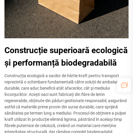
Construcție superioară ecologică
și performanță biodegradabilă
Construcția ecologică a sacilor de hârtie kraft pentru transport
reprezintă o schimbare fundamentală către soluții de ambalare
durabile, care aduc beneficii atât afacerilor, cât și mediului
înconjurător. Acești saci sunt fabricați din fibre de lemn
regenerabile, obținute din păduri gestionate responsabil, asigurând
astfel că materiile prime provin din surse durabile, care sprijină
sănătatea pe termen lung a mediului. Procesul de obținere a pulpei
kraft utilizat în producție elimină lignina, păstrând în același timp
fibrele puternice de celuloză, creând un material care menține
integritatea structurală, dar rămâne complet biodegradabil.