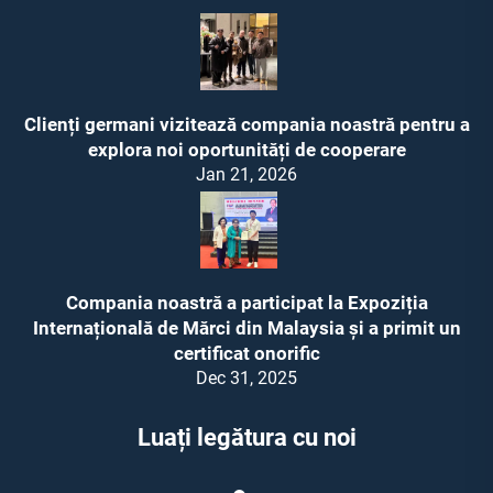
Clienți germani vizitează compania noastră pentru a
explora noi oportunități de cooperare
Jan 21, 2026
Compania noastră a participat la Expoziția
Internațională de Mărci din Malaysia și a primit un
certificat onorific
Dec 31, 2025
Luați legătura cu noi