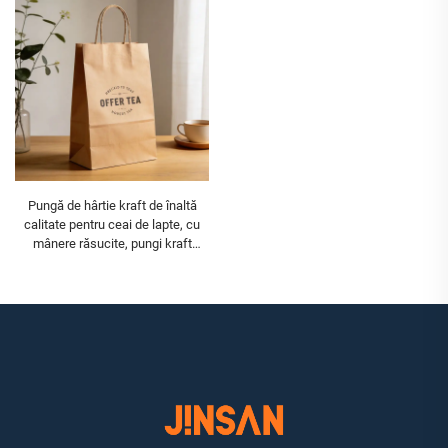
reciclată
Pungă de hârtie kraft de înaltă
calitate pentru ceai de lapte, cu
mânere răsucite, pungi kraft
ecologice reciclate, tip sac