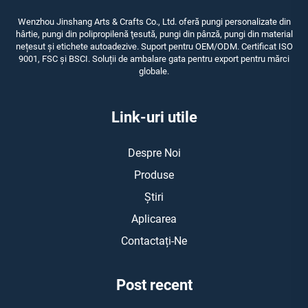
Wenzhou Jinshang Arts & Crafts Co., Ltd. oferă pungi personalizate din
hârtie, pungi din polipropilenă ţesută, pungi din pânză, pungi din material
nețesut și etichete autoadezive. Suport pentru OEM/ODM. Certificat ISO
9001, FSC și BSCI. Soluții de ambalare gata pentru export pentru mărci
globale.
Link-uri utile
Despre Noi
Produse
Știri
Aplicarea
Contactați-Ne
Post recent