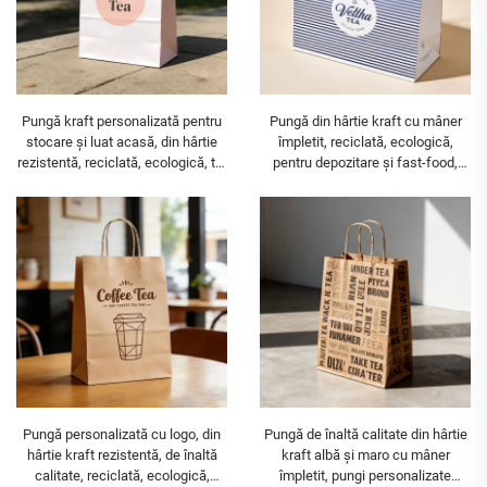
Pungă kraft personalizată pentru
Pungă din hârtie kraft cu mâner
stocare și luat acasă, din hârtie
împletit, reciclată, ecologică,
rezistentă, reciclată, ecologică, tip
pentru depozitare și fast-food,
tote, pungă cumpărături din hârtie
specifică pentru ceai cu lapte
kraft
Pungă personalizată cu logo, din
Pungă de înaltă calitate din hârtie
hârtie kraft rezistentă, de înaltă
kraft albă și maro cu mâner
calitate, reciclată, ecologică,
împletit, pungi personalizate