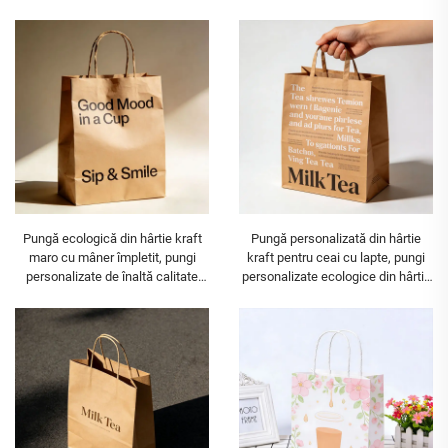
pentru ceai cu lapte și fast-food,
pentru fast-food din hârtie kraft
pungi din hârtie kraft
Pungă ecologică din hârtie kraft
Pungă personalizată din hârtie
maro cu mâner împletit, pungi
kraft pentru ceai cu lapte, pungi
personalizate de înaltă calitate
personalizate ecologice din hârtie
pentru fast-food din hârtie kraft
kraft reciclată pentru fast-food