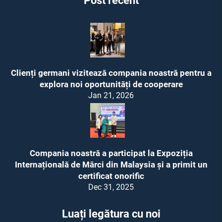
Post recent
Clienți germani vizitează compania noastră pentru a
explora noi oportunități de cooperare
Jan 21, 2026
Compania noastră a participat la Expoziția
Internațională de Mărci din Malaysia și a primit un
certificat onorific
Dec 31, 2025
Luați legătura cu noi