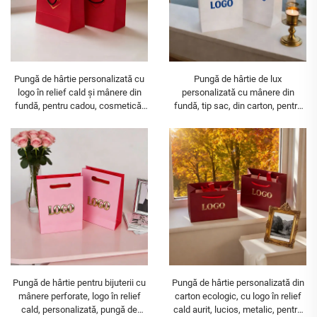
Pungă de hârtie personalizată cu
Pungă de hârtie de lux
logo în relief cald și mânere din
personalizată cu mânere din
fundă, pentru cadou, cosmetică,
fundă, tip sac, din carton, pentru
bijuterii, cumpărături
magazin de lux, pungă cadou
personalizată pentru bijuterii
Pungă de hârtie pentru bijuterii cu
Pungă de hârtie personalizată din
mânere perforate, logo în relief
carton ecologic, cu logo în relief
cald, personalizată, pungă de
cald aurit, lucios, metalic, pentru