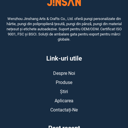
Wenzhou Jinshang Arts & Crafts Co., Ltd. oferă pungi personalizate din
hârtie, pungi din polipropilenă ţesută, pungi din pânză, pungi din material
nețesut și etichete autoadezive. Suport pentru OEM/ODM. Certificat ISO
9001, FSC și BSCI. Soluții de ambalare gata pentru export pentru mărci
globale.
Link-uri utile
Despre Noi
Produse
Știri
Aplicarea
Contactați-Ne