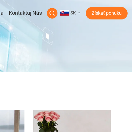
ia
Kontaktuj Nás
SK
Získať ponuku