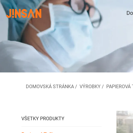
Do
DOMOVSKÁ STRÁNKA
/
VÝROBKY
/
PAPIEROVÁ 
VŠETKY PRODUKTY