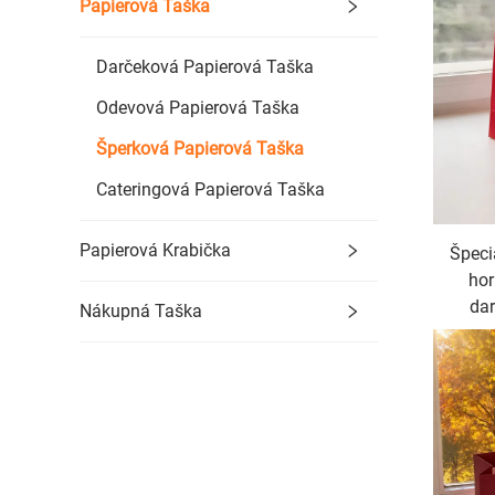
Papierová Taška
Darčeková Papierová Taška
Odevová Papierová Taška
Šperková Papierová Taška
Cateringová Papierová Taška
Papierová Krabička
Špeci
hor
dar
Nákupná Taška