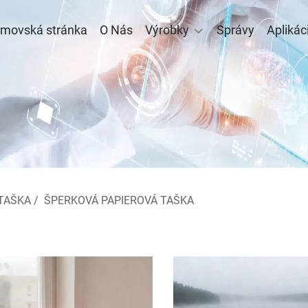
movská stránka
O Nás
Výrobky
Správy
Aplikác
TAŠKA
/
ŠPERKOVÁ PAPIEROVÁ TAŠKA