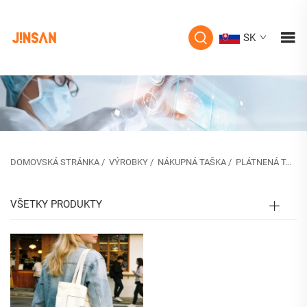
SK
DOMOVSKÁ STRÁNKA
/
VÝROBKY
/
NÁKUPNÁ TAŠKA
/
PLÁTNENÁ TAŠKA
VŠETKY PRODUKTY