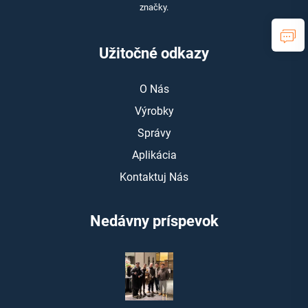
značky.
Užitočné odkazy
O Nás
Výrobky
Správy
Aplikácia
Kontaktuj Nás
Nedávny príspevok