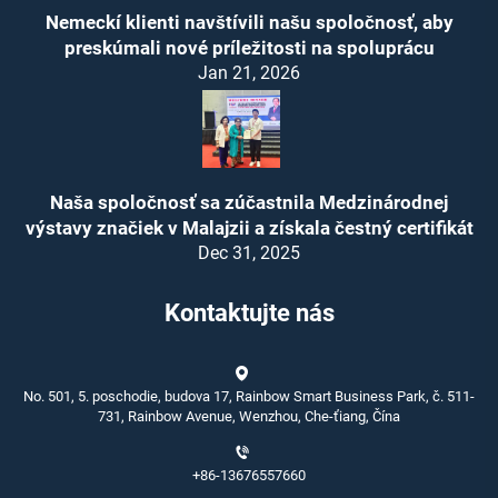
Nemeckí klienti navštívili našu spoločnosť, aby
preskúmali nové príležitosti na spoluprácu
Jan 21, 2026
Naša spoločnosť sa zúčastnila Medzinárodnej
výstavy značiek v Malajzii a získala čestný certifikát
Dec 31, 2025
Kontaktujte nás
No. 501, 5. poschodie, budova 17, Rainbow Smart Business Park, č. 511-
731, Rainbow Avenue, Wenzhou, Che-ťiang, Čína
+86-13676557660