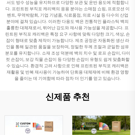
서도 방수 성능을 유지하므로 다양한 보관 및 운반 용도에 적합합니
다. 프린트된 부직포 캐리백의 응용 분야는 소매점 쇼핑, 프로모션 이
벤트, 무역박람회, 기업 기념품, 식료품점, 의료 시설 등 다수의 산업
분야에 걸쳐 있습니다. 이러한 다용도 백은 전통적인 플라스틱 백의
훌륭한 대체재로서, 뛰어난 강도와 재사용 가능성을 제공합니다. 프
린트된 부직포 캐리백은 특정 요구 사항에 맞춰 다양한 크기, 색상, 손
잡이 형태로 맞춤 제작이 가능합니다. 제조 공정은 자동화된 생산 라
인을 통해 일관된 품질을 보장하며, 정밀한 두께 조절과 균일한 섬유
분포를 유지합니다. 소재 조성 덕분에 백의 치수 및 로프 손잡이, 다이
컷 손잡이, 보강 직물 손잡이 등 다양한 손잡이 유형도 쉽게 맞춤화할
수 있습니다. 환경적 고려 사항으로 인해 프린트된 부직포 캐리백은
재활용 및 반복 재사용이 가능하여 단회용 대체재에 비해 환경 영향
을 줄이는 데 기여함에 따라 점차 더 인기를 얻고 있습니다.
신제품 추천