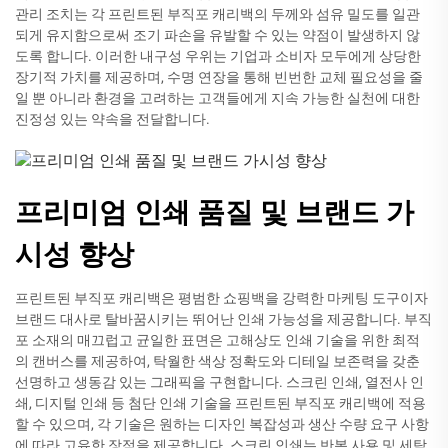
관리 조치는 각 프린트된 부직포 캐리백의 두께와 섬유 밀도를 일관
되게 유지함으로써 조기 파손을 유발할 수 있는 약점이 발생하지 않
도록 합니다. 이러한 내구성 우위는 기업과 소비자 모두에게 상당한
장기적 가치를 제공하며, 수명 연장을 통해 빈번한 교체 필요성을 줄
일 뿐 아니라 환경을 고려하는 고객들에게 지속 가능한 실천에 대한
진정성 있는 약속을 전달합니다.
프리미엄 인쇄 품질 및 브랜드 가
시성 향상
프린트된 부직포 캐리백은 평범한 쇼핑백을 강력한 마케팅 도구이자
브랜드 대사로 탈바꿈시키는 뛰어난 인쇄 가능성을 제공합니다. 부직
포 소재의 매끄럽고 균일한 표면은 고해상도 인쇄 기술을 위한 최적
의 캔버스를 제공하여, 탁월한 색상 정확도와 디테일 보존력을 갖춘
선명하고 생동감 있는 그래픽을 구현합니다. 스크린 인쇄, 열전사 인
쇄, 디지털 인쇄 등 첨단 인쇄 기술을 프린트된 부직포 캐리백에 적용
할 수 있으며, 각 기술은 원하는 디자인 복잡성과 생산 수량 요구 사항
에 따라 고유한 장점을 제공합니다. 스크린 인쇄는 반복 사용 및 세탁