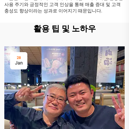
사용 주기와 긍정적인 고객 인상을 통해 매출 증대 및 고객
충성도 향상이라는 성과로 이어지기 때문입니다.
활용 팁 및 노하우
28
Jan