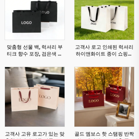
맞춤형 선물 백, 럭셔리 부
고객사 로고 인쇄된 럭셔리
티크 향수 포장, 검은색 웨
하이앤화이트 종이 쇼핑백
딩 소형 보석 종이 가방 손
보석 의류 포장 선물용
잡이 포함
고객사 고유 로고가 있는 맞
골드 엠보스 핫 스탬핑 반짝