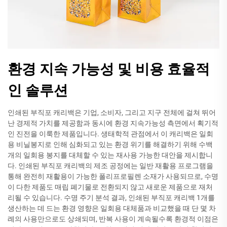
환경 지속 가능성 및 비용 효율적
인 솔루션
인쇄된 부직포 캐리백은 기업, 소비자, 그리고 지구 전체에 걸쳐 뛰어
난 경제적 가치를 제공함과 동시에 환경 지속가능성 측면에서 획기적
인 진전을 이룩한 제품입니다. 생태학적 관점에서 이 캐리백은 일회
용 비닐봉지로 인해 심화되고 있는 환경 위기를 해결하기 위해 수백
개의 일회용 봉지를 대체할 수 있는 재사용 가능한 대안을 제시합니
다. 인쇄된 부직포 캐리백의 제조 공정에는 일반 재활용 프로그램을
통해 완전히 재활용이 가능한 폴리프로필렌 소재가 사용되므로, 수명
이 다한 제품도 매립 폐기물로 전환되지 않고 새로운 제품으로 재처
리될 수 있습니다. 수명 주기 분석 결과, 인쇄된 부직포 캐리백 1개를
생산하는 데 드는 환경 영향은 일회용 대체품과 비교했을 때 단 몇 차
례의 사용만으로도 상쇄되며, 반복 사용이 계속될수록 환경적 이점은