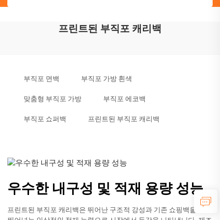
프린트된 부직포 캐리백
부직포 면백
부직포 가방 흰색
맞춤형 부직포 가방
부직포 에코백
부직포 쇼퍼백
프린트된 부직포 캐리백
우수한 내구성 및 적재 용량 성능
프린트된 부직포 캐리백은 뛰어난 구조적 강성과 기존 쇼핑백을 훨씬