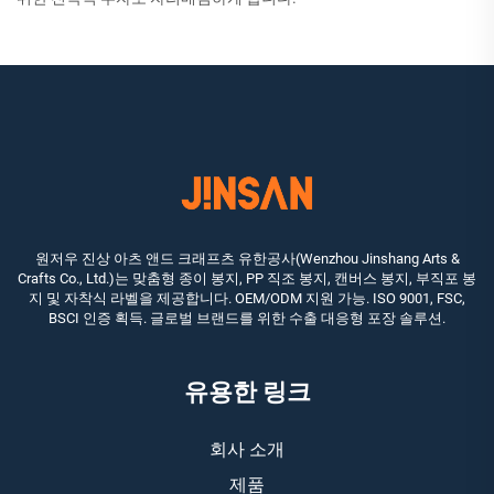
원저우 진상 아츠 앤드 크래프츠 유한공사(Wenzhou Jinshang Arts &
Crafts Co., Ltd.)는 맞춤형 종이 봉지, PP 직조 봉지, 캔버스 봉지, 부직포 봉
지 및 자착식 라벨을 제공합니다. OEM/ODM 지원 가능. ISO 9001, FSC,
BSCI 인증 획득. 글로벌 브랜드를 위한 수출 대응형 포장 솔루션.
유용한 링크
회사 소개
제품