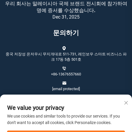
우리 회사는 말레이시아 국제 브랜드 전시회에 참가하여
명예 증서를 수상했습니다.
Dec 31, 2025
문의하기
중국 저장성 온저우시 무지개대로 511-731, 레인보우 스마트 비즈니스 파
크 17동 5층 501호
+86-13676557660
[email protected]
We value your privacy
We use cookies and similar tools to provide our services. If you
don't want to accept all cookies, click Personalize cookies.
Copyright © 2026 온저우 진상 아트앤크래프트 유한회사. 판권 소유. -
개