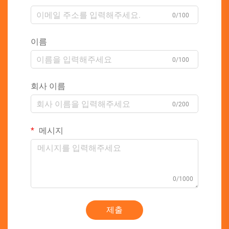
0/100
이름
0/100
회사 이름
0/200
메시지
0/1000
제출