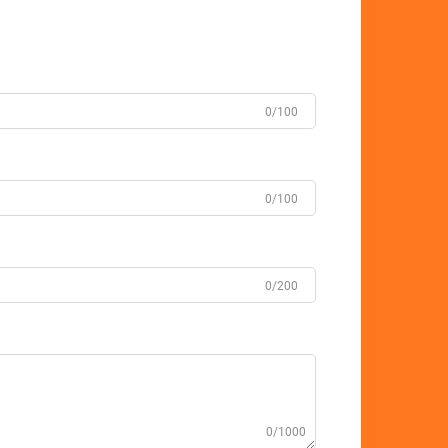
0/100
0/100
0/200
0/1000