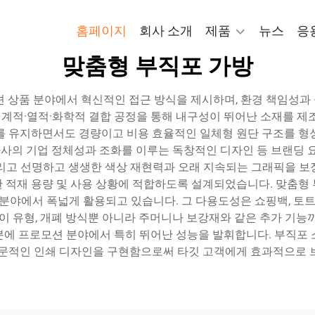
홈페이지
회사 소개
제품
뉴스
응
맞춤형 부직포 가방
션 상품 분야에서 혁신적인 접근 방식을 제시하며, 환경 책임성과
 기계적·열적·화학적 결합 공정을 통해 내구성이 뛰어난 소재를 제
를 유지하면서도 경량이고 비용 효율적인 일체형 원단 구조를 형
 자사의 기업 정체성과 조화를 이루는 독창적인 디자인 등 브랜딩 
그리고 선명하고 생생한 색상 재현력과 오래 지속되는 그래픽을 보
적재 용량 및 사용 상황에 적합하도록 설계되었습니다. 맞춤형 부직
 분야에서 폭넓게 활용되고 있습니다. 그 다용도성은 쇼핑백, 토트백
잡이 유형, 개폐 방식뿐 아니라 주머니나 보강재와 같은 추가 기능
분에 프로모션 분야에서 특히 뛰어난 성능을 발휘합니다. 부직포 
전문적인 인쇄 디자인을 구현함으로써 타깃 고객에게 효과적으로 