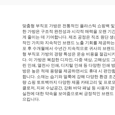
맞춤형 부직포 가방은 전통적인 플라스틱 쇼핑백 및
한 가방은 구조적 완전성과 시각적 매력을 오랜 기
게 줄이는 데 기여합니다. 제조 공정은 직조 원단 생
적인 가치와 지속적인 브랜드 노출 기회를 제공하는
포 후 수개월에서 수년간 지속적으로 귀사의 브랜드
형 부직포 가방의 경량 특성은 운송 비용을 절감시키
다. 이 가방은 복잡한 디자인, 다중 색상, 고해상
린 인쇄, 열전사 인쇄, 디지털 인쇄 등 다양한 인
방은 높은 적재 용량을 제공하면서도 휴대 시 편안
합니다. 소재는 습기와 얼룩에 강해 다양한 환경 
량 쇼핑 토트백까지 다양한 제품 카테고리 및 프로모
클로저, 지퍼 수납공간, 강화 바닥 패널 등 사용자
실천에 대한 약속을 보여줌으로써 긍정적인 브랜드 
으킵니다.