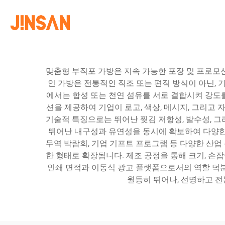
맞춤형 부직포 가방은 지속 가능한 포장 및 프로모
인 가방은 전통적인 직조 또는 편직 방식이 아닌,
에서는 합성 또는 천연 섬유를 서로 결합시켜 강도
션을 제공하여 기업이 로고, 색상, 메시지, 그리고
기술적 특징으로는 뛰어난 찢김 저항성, 발수성, 
뛰어난 내구성과 유연성을 동시에 확보하여 다양한 
무역 박람회, 기업 기프트 프로그램 등 다양한 산업
한 형태로 확장됩니다. 제조 공정을 통해 크기, 손
인쇄 면적과 이동식 광고 플랫폼으로서의 역할 덕
월등히 뛰어나, 선명하고 