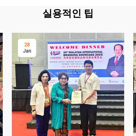
실용적인 팁
28
Jan