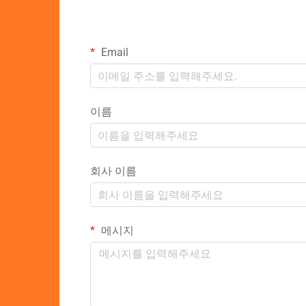
Email
이름
회사 이름
메시지