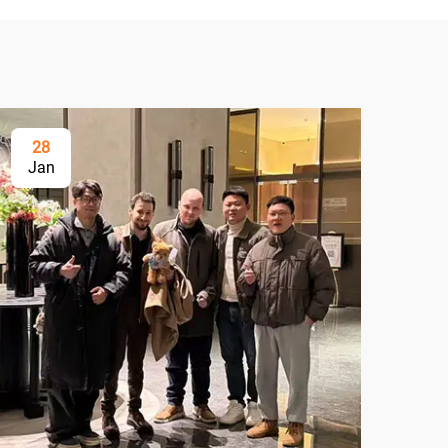
28
Jan