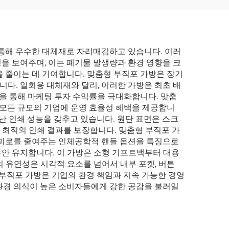
가게용 맞춤 재활용 크라
프트 종이 봉투
 통해 우수한 대체재로 자리매김하고 있습니다. 이러
을 보여주며, 이는 폐기물 발생량과 환경 영향을 크
을 줄이는 데 기여합니다. 맞춤형 부직포 가방은 장기
다. 일회용 대체재와 달리, 이러한 가방은 최초 배
을 통해 마케팅 투자 수익률을 극대화합니다. 맞춤
 모든 규모의 기업에 운영 효율성 혜택을 제공합니
난 인쇄 성능을 갖추고 있습니다. 원단 표면은 스크
이 최적의 인쇄 결과를 보장합니다. 맞춤형 부직포 가
 피로를 줄여주는 인체공학적 핸들 옵션을 특징으로
안 유지합니다. 이 가방은 소형 기프트백부터 대용
 유연성은 시각적 요소를 넘어서 내부 포켓, 버튼
 부직포 가방은 기업의 환경 책임과 지속 가능한 경영
환경 의식이 높은 소비자들에게 강한 공감을 불러일