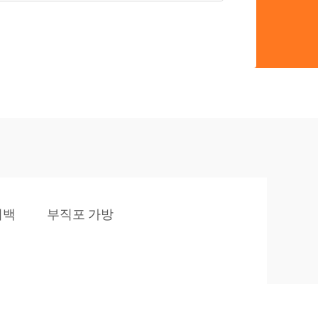
리백
부직포 가방