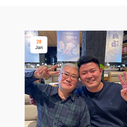
28
Jan