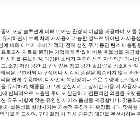
쇼핑 종이 가방
이 가방
 종이 포장 솔루션에 비해 뛰어난 환경적 이점을 제공하며, 이를
간 유지하면서 수백 차례 재사용이 가능할 정도로 뛰어난 재사용성
산에 비해 에너지 소비가 적어, 전체 생산 주기 동안 탄소 배출량
 프로모션 자료를 원하는 기업에게 탁월한 비용 효율성을 제공합니
 메시지를 홍보하며, 다양한 소비자 환경에서의 지속적인 가시성
고, 소형 저장 공간 요구 사양은 창고 공간 필요량을 최소화하여
도 그래픽을 구현하되 내구성이나 시각적 품질을 훼손하지 않는 뛰어
쇄 방식을 쉽게 수용하여, 디자인의 복잡성이나 주문 수량과 관계없
함을 유지하며, 체중을 고르게 분산시키고 장시간 사용 시 사용자
조건에 반복적으로 노출된 후에도 깔끔하고 전문적인 외관을 오랫동
션 요구 사항에 맞춘 유연한 사이즈 옵션을 제공합니다. 맞춤화의
 경험과 실용성을 향상시키는 기능적 특징까지 확장됩니다. 맞춤형
인식을 제고하며, 구매 결정 시 점차 친환경 대안을 우선시하는 