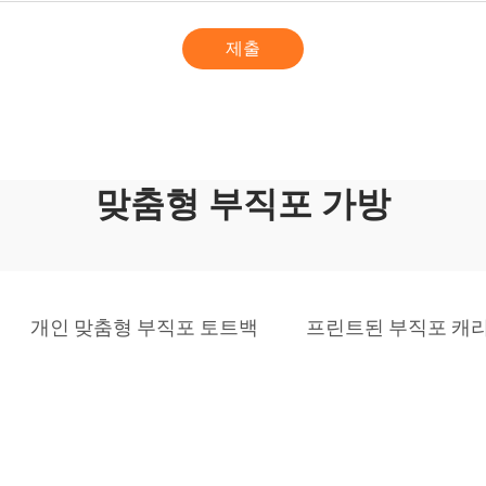
제출
맞춤형 부직포 가방
개인 맞춤형 부직포 토트백
프린트된 부직포 캐