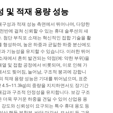
 및 적재 용량 성능
내구성과 적재 성능 측면에서 뛰어나며, 다양한
 전반에 걸쳐 신뢰할 수 있는 휴대 솔루션의 새
. 첨단 부직포 소재는 혁신적인 접합 기술을 활
를 형성하여, 높은 하중과 균일한 하중 분산에도
과 기능성을 유지할 수 있습니다. 이러한 뛰어
소재에서 흔히 발견되는 약점(예: 약한 부위)을
열 및 접합 공정에서 비롯되며, 이로 인해 가
에서도 찢어짐, 늘어남, 구조적 붕괴에 강합니
의 적재 용량 성능은 기대를 뛰어넘으며, 표준
 4.5~11.3kg)의 중량을 지지하면서도 장기간
대감과 구조적 안정성을 유지합니다. 보강 구조
 더욱 무거운 하중을 견딜 수 있어 산업용 용
최대 강도와 신뢰성이 요구되는 특수 휴대 용도 등
성상 핸들 부착부, 바닥 마감선, 모서리 등 고응