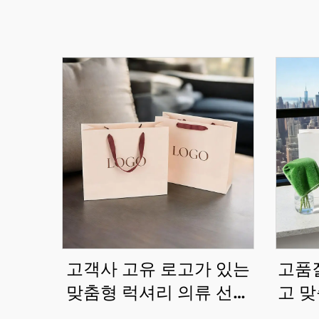
고객사 고유 로고가 있는
고품질
맞춤형 럭셔리 의류 선물
고 맞
쇼핑 포장 종이 가방
포함