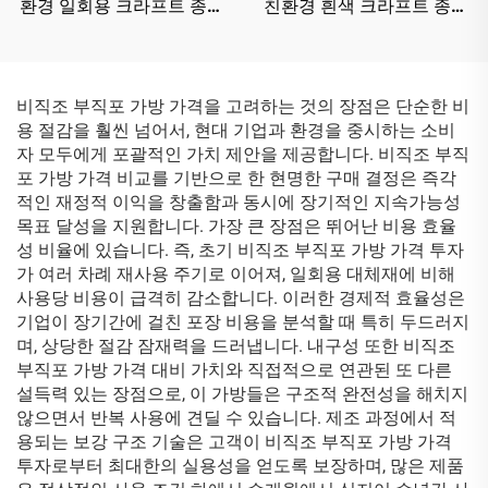
환경 일회용 크라프트 종이
친환경 흰색 크라프트 종이
봉투 우유차 디저트 가게용
봉투 맞춤형 일회용 크라프
맞춤 재활용 크라프트 종이
트 종이 봉투
봉투
비직조 부직포 가방 가격을 고려하는 것의 장점은 단순한 비
용 절감을 훨씬 넘어서, 현대 기업과 환경을 중시하는 소비
자 모두에게 포괄적인 가치 제안을 제공합니다. 비직조 부직
포 가방 가격 비교를 기반으로 한 현명한 구매 결정은 즉각
적인 재정적 이익을 창출함과 동시에 장기적인 지속가능성
목표 달성을 지원합니다. 가장 큰 장점은 뛰어난 비용 효율
성 비율에 있습니다. 즉, 초기 비직조 부직포 가방 가격 투자
가 여러 차례 재사용 주기로 이어져, 일회용 대체재에 비해
사용당 비용이 급격히 감소합니다. 이러한 경제적 효율성은
기업이 장기간에 걸친 포장 비용을 분석할 때 특히 두드러지
며, 상당한 절감 잠재력을 드러냅니다. 내구성 또한 비직조
부직포 가방 가격 대비 가치와 직접적으로 연관된 또 다른
설득력 있는 장점으로, 이 가방들은 구조적 완전성을 해치지
않으면서 반복 사용에 견딜 수 있습니다. 제조 과정에서 적
용되는 보강 구조 기술은 고객이 비직조 부직포 가방 가격
투자로부터 최대한의 실용성을 얻도록 보장하며, 많은 제품