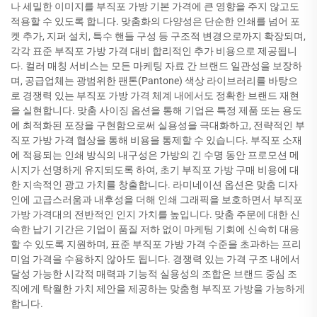
나 세밀한 이미지를 부직포 가방 기본 가격에 큰 영향을 주지 않고도
적용할 수 있도록 합니다. 맞춤화의 다양성은 단순한 인쇄를 넘어 포
켓 추가, 지퍼 설치, 특수 핸들 구성 등 구조적 변경으로까지 확장되며,
각각 표준 부직포 가방 가격 대비 합리적인 추가 비용으로 제공됩니
다. 컬러 매칭 서비스는 모든 마케팅 자료 간 브랜드 일관성을 보장하
며, 공급업체는 광범위한 팬톤(Pantone) 색상 라이브러리를 바탕으
로 경쟁력 있는 부직포 가방 가격 체계 내에서도 정확한 브랜드 재현
을 실현합니다. 맞춤 사이징 옵션을 통해 기업은 특정 제품 또는 용도
에 최적화된 포장을 구현함으로써 실용성을 극대화하고, 전략적인 부
직포 가방 가격 협상을 통해 비용을 통제할 수 있습니다. 부직포 소재
에 적용되는 인쇄 방식의 내구성은 가방의 긴 수명 동안 프로모션 메
시지가 선명하게 유지되도록 하여, 초기 부직포 가방 구매 비용에 대
한 지속적인 광고 가치를 창출합니다. 라미네이션 옵션은 맞춤 디자
인에 고급스러움과 내후성을 더해 인쇄 그래픽을 보호하면서 부직포
가방 가격대의 전반적인 인지 가치를 높입니다. 맞춤 주문에 대한 신
속한 납기 기간은 기업이 품질 저하 없이 마케팅 기회에 신속히 대응
할 수 있도록 지원하며, 표준 부직포 가방 가격 수준을 초과하는 프리
미엄 가격을 수용하지 않아도 됩니다. 경쟁력 있는 가격 구조 내에서
달성 가능한 시각적 매력과 기능적 실용성의 조합은 브랜드 중심 조
직에게 탁월한 가치 제안을 제공하는 맞춤형 부직포 가방을 가능하게
합니다.