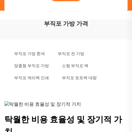
부직포 가방 가격
부직포 가방 흰색
부직포 천 가방
맞춤형 부직포 가방
소형 부직포 백
부직포 캐리백 인쇄
부직포 토트백 대량
탁월한 비용 효율성 및 장기적 가
치