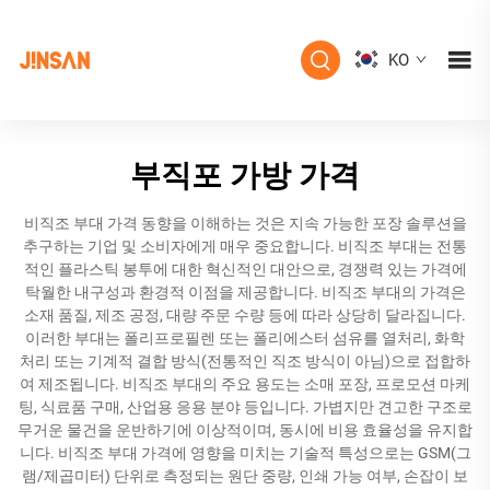
KO
부직포 가방 가격
비직조 부대 가격 동향을 이해하는 것은 지속 가능한 포장 솔루션을
추구하는 기업 및 소비자에게 매우 중요합니다. 비직조 부대는 전통
적인 플라스틱 봉투에 대한 혁신적인 대안으로, 경쟁력 있는 가격에
탁월한 내구성과 환경적 이점을 제공합니다. 비직조 부대의 가격은
소재 품질, 제조 공정, 대량 주문 수량 등에 따라 상당히 달라집니다.
이러한 부대는 폴리프로필렌 또는 폴리에스터 섬유를 열처리, 화학
처리 또는 기계적 결합 방식(전통적인 직조 방식이 아님)으로 접합하
여 제조됩니다. 비직조 부대의 주요 용도는 소매 포장, 프로모션 마케
팅, 식료품 구매, 산업용 응용 분야 등입니다. 가볍지만 견고한 구조로
무거운 물건을 운반하기에 이상적이며, 동시에 비용 효율성을 유지합
니다. 비직조 부대 가격에 영향을 미치는 기술적 특성으로는 GSM(그
램/제곱미터) 단위로 측정되는 원단 중량, 인쇄 가능 여부, 손잡이 보