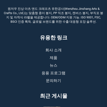
원저우 진상 아츠 앤드 크래프츠 유한공사(Wenzhou Jinshang Arts &
Crafts Co., Ltd.)는 맞춤형 종이 봉지, PP 직조 봉지, 캔버스 봉지, 부직포 봉
지 및 자착식 라벨을 제공합니다. OEM/ODM 지원 가능. ISO 9001, FSC,
BSCI 인증 획득. 글로벌 브랜드를 위한 수출 대응형 포장 솔루션.
유용한 링크
회사 소개
제품
뉴스
응용 프로그램
문의하기
최근 게시물