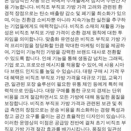
은 정상적인 사용 조건 하에서 수개월에서 심지어 수년간 사
용 가능합니다. 비직조 부직포 가방 가격 고려와 관련된 환
경적 장점으로는 탄소 배출량 감소 및 폐기물 최소화가 있으
며, 이는 친환경 소비자뿐 아니라 지속가능한 실천을 추구하
는 기업들에게도 매력적입니다. 비직조 소재의 재활용 가능
성은 비직조 부직포 가방 가격이 순환 경제 원칙에 대한 투
자임을 의미합니다. 맞춤화 유연성은 비직조 부직포 가방 가
격 프리미엄을 정당화할 만큼 막대한 마케팅 이점을 제공하
여, 기업이 기능적인 가방을 강력한 브랜드 대사로 전환할
수 있도록 합니다. 인쇄 기능을 통해 생동감 넘치는 그래픽,
기업 로고, 프로모션 메시지를 적용할 수 있어, 매 사용 시마
다 브랜드 인지도를 높일 수 있습니다. 대량 구매 시 가격 우
대 혜택은 비직조 부직포 가방 가격을 대규모 기업, 교육기
관, 일관된 포장 솔루션이 필요한 유통 체인 등에게 특히 매
력적으로 만듭니다. 대량 구매를 통한 규모의 경제는 단위
비용을 크게 절감하면서도 모든 가방에 대해 동일한 품질을
보장합니다. 비직조 부직포 가방 가격과 관련된 보관 및 취
급 측면의 장점으로는 운송 비용을 최소화하는 경량 특성과
창고 공간 요구를 줄이는 공간 효율적인 디자인이 있습니다.
이러한 운영상의 이점은 공급망 전반에 걸쳐 초기 비직조 부
직포 가방 가격 절감 효과를 배가시킵니다. 품질의 일관성