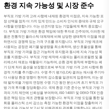
환경 지속 가능성 및 시장 준수
부직포 가방 가격 고려 사항에 내재된 환경적 이점은, 지속 가능한 포
장 선택을 점차 더 가치 있게 만드는 소비자 인식의 증대와 규제 요구
사항을 반영합니다. 이는 선견지명 있는 기업들에게 특히 중요합니
다. 부직포 가방 가격은 환경 책임에 대한 투자로 간주되며, 이러한 제
품은 전통적인 플라스틱 대체재에 비해 상당한 생태학적 이점을 제공
하면서도 경쟁력 있는 가격 구조를 유지합니다. 부직포 가방 제조에
사용되는 공정은 폐기물 발생량을 최소화하며, 생산 효율성을 통해
부직포 가방 가격을 접근 가능하게 유지함과 동시에 지속 가능성 목
표를 지원합니다. 부직포 가방 제작에 사용되는 폴리프로필렌 및 폴
리에스터 재료는 재활용이 가능하여, 순환 경제 원칙에 부합하는 폐
기 단계 처리 옵션을 보장함으로써 부직포 가방 가격 고려 사항에 환
경적 가치를 추가합니다. 수명 주기 평가(LCA) 결과는 재사용 주기마
다 사용당 환경 영향이 현저히 감소함을 일관되게 입증하며, 이는 생
태 발자국을 가방의 연장된 수명 기간 동안 분산시켜 초기 부직포 가
방 가격 투자를 정당화합니다. 국제 환경 기준 준수는 부직포 가방 가
격의 가치 제안에 신뢰성을 부여하며, ISO 14001 및 OEKO-TEX 인증
등은 책임 있는 제조 관행을 보장합니다. 부직포 가방 도입을 통한 일
회용 플라스틱 소비 감소는 측정 가능한 환경적 이점을 창출하여 기
업의 지속 가능성 보고서 및 이해관계자 관계를 강화합니다. 에너지