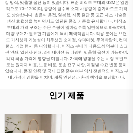
강 방식, 맞춤형 옵션 등이 있습니다. 표준 비직조 부대의 GSM은 일반
적으로 70–120이며, 중량이 클수록 소재 사용량이 증가하므로 가격
도 상승합니다. 초음파 용접, 열봉합, 자동 절단 등 고급 제조 기술은
생산 효율성을 높이면서도 일관된 품질 기준을 유지합니다. 비직조
부대의 가격 구조는 주문 수량이 많아질수록 일반적으로 하락하며,
대량 구매가 필요한 기업에게 특히 매력적입니다. 적용 분야는 브랜
드 가시성과 기능성이 최우선인 소매점, 슈퍼마켓, 무역박람회, 컨퍼
런스, 기업 행사 등 다양합니다. 비직조 부대의 다용도성 덕분에 스크
린 인쇄, 열전사 인쇄, 라미네이션 등 다양한 맞춤형 옵션이 가능하며,
각각 최종 가격에 영향을 미칩니다. 가격에 영향을 주는 시장 요인으
로는 원자재 비용, 노동 비용, 운송 요구 사항, 계절별 수요 변동 등이
있습니다. 품질 인증 및 국제 표준 준수 여부 역시 전반적인 비직조 부
대 가격에 영향을 미치며, 제품 안전성과 환경 책임을 보장합니다.
인기 제품