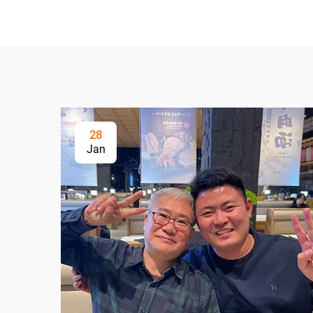
28
Jan