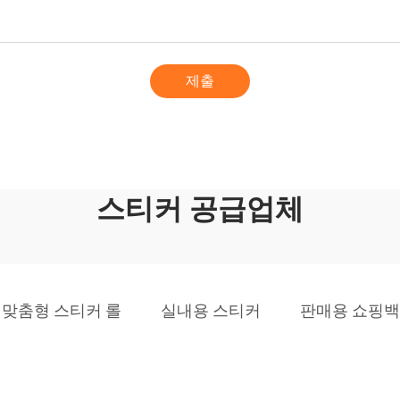
제출
스티커 공급업체
맞춤형 스티커 롤
실내용 스티커
판매용 쇼핑백