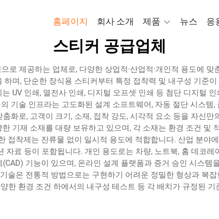
홈페이지
회사 소개
제품
뉴스
응
스티커 공급업체
으로 제공하는 업체로, 다양한 상업적·산업적·개인적 용도에 맞춘
 하며, 단순한 장식용 스티커부터 특정 접착력 및 내구성 기준
 UV 인쇄, 열전사 인쇄, 디지털 오프셋 인쇄 등 첨단 디지털
 기술 인프라는 고도화된 설계 소프트웨어, 자동 절단 시스템,
춤화로, 고객이 크기, 소재, 접착 강도, 시각적 요소 등을 자신만
다양한 기재 소재를 대량 보유하고 있으며, 각 소재는 환경 조건 및
한 접착제는 잔류물 없이 일시적 용도에 적합합니다. 산업 분야에
션 자료 등이 포함됩니다. 개인 용도로는 차량, 노트북, 홈 데코레
CAD) 기능이 있으며, 온라인 설계 플랫폼과 증거 승인 시스템
단 기술은 전통적 방법으로는 구현하기 어려운 정밀한 형상과 복
 다양한 환경 조건 하에서의 내구성 테스트 등 각 배치가 규정된 