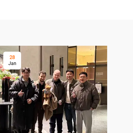
28
Jan