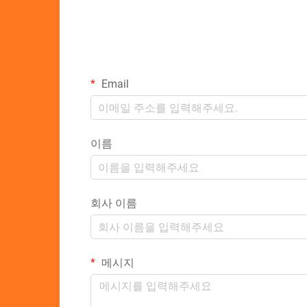
Email
이름
회사 이름
메시지