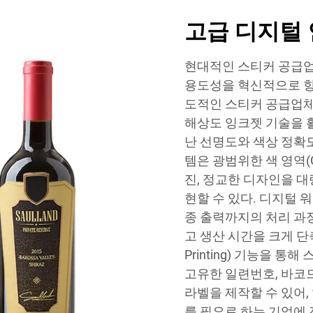
고급 디지털 
현대적인 스티커 공급업
용도성을 혁신적으로 향
도적인 스티커 공급업체
해상도 잉크젯 기술을 
난 선명도와 색상 정확
템은 광범위한 색 영역(C
진, 정교한 디자인을 
현할 수 있다. 디지털 
종 출력까지의 처리 과
고 생산 시간을 크게 단축시
Printing) 기능을 
고유한 일련번호, 바코
라벨을 제작할 수 있어
를 필요로 하는 기업에 