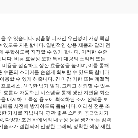
골판지
종이 가방 고급 종이 쇼핑
방
가방
을 수 있습니다. 맞춤형 디자인 유연성이 가장 핵심
 있도록 지원합니다. 일반적인 상용 제품과 달리 전
에 부합하도록 지정할 수 있게 합니다. 이러한 수준
니다. 비용 효율성 또한 특히 대량의 스티커 또는
 비용을 절감하고 생산 효율성을 높이며, 이를 통해
 수준의 스티커를 손쉽게 확보할 수 있도록 합니다.
이용할 수 있게 해줍니다. 긴 마감 기한 또는 계절적
로세스, 신속한 납기 일정, 그리고 신뢰할 수 있는
무 흐름과 자동화된 시스템을 통해 생산 지연을 최소
을 배제하고 특정 용도에 최적화된 소재 선택을 보
 실패를 사전에 방지하도록 돕습니다. 이러한 전문 조
소중한 가치를 지닙니다. 평판 좋은 스티커 공급업체가
성, 다양한 조건 하에서의 내구성 등을 평가하는 엄격
기술자가 결합되어 선명한 그래픽, 정확한 색상 재현,