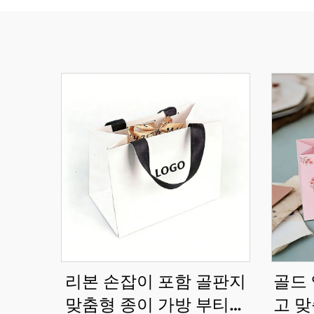
리본 손잡이 포함 골판지
골드 
맞춤형 종이 가방 부티크
고 맞