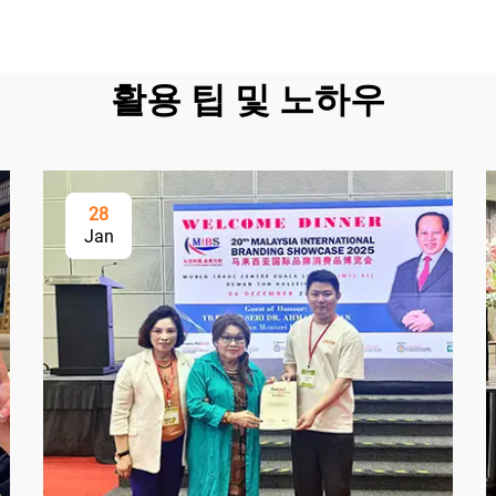
활용 팁 및 노하우
28
Jan