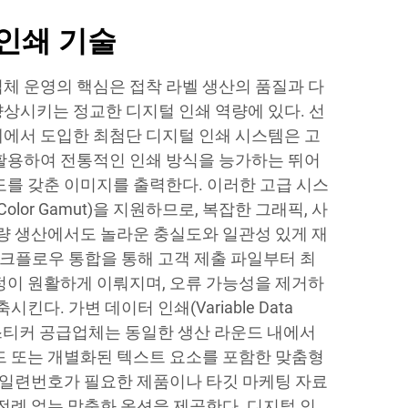
인쇄 기술
체 운영의 핵심은 접착 라벨 생산의 품질과 다
상시키는 정교한 디지털 인쇄 역량에 있다. 선
에서 도입한 최첨단 디지털 인쇄 시스템은 고
활용하여 전통적인 인쇄 방식을 능가하는 뛰어
도를 갖춘 이미지를 출력한다. 이러한 고급 시스
olor Gamut)을 지원하므로, 복잡한 그래픽, 사
대량 생산에서도 놀라운 충실도와 일관성 있게 재
워크플로우 통합을 통해 고객 제출 파일부터 최
정이 원활하게 이뤄지며, 오류 가능성을 제거하
킨다. 가변 데이터 인쇄(Variable Data
통해 스티커 공급업체는 동일한 생산 라운드 내에서
드 또는 개별화된 텍스트 요소를 포함한 맞춤형
, 일련번호가 필요한 제품이나 타깃 마케팅 자료
전례 없는 맞춤화 옵션을 제공한다. 디지털 인