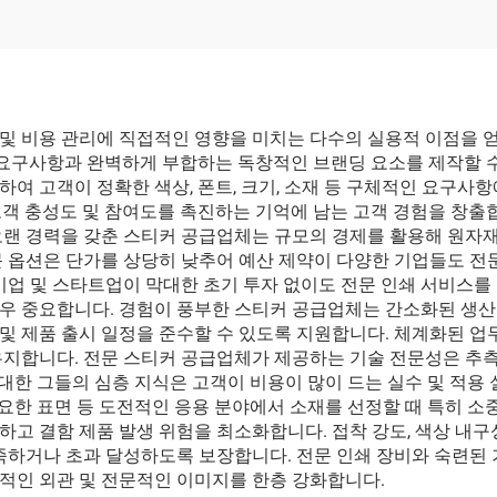
 쇼핑 토트백 재활용
종이 가방 친환경 
종이 가방
쇼핑 종이 가
및 비용 관리에 직접적인 영향을 미치는 다수의 실용적 이점을 얻
 요구사항과 완벽하게 부합하는 독창적인 브랜딩 요소를 제작할 수
여 고객이 정확한 색상, 폰트, 크기, 소재 등 구체적인 요구사항
객 충성도 및 참여도를 촉진하는 기억에 남는 고객 경험을 창출합
오랜 경력을 갖춘 스티커 공급업체는 규모의 경제를 활용해 원자재
 옵션은 단가를 상당히 낮추어 예산 제약이 다양한 기업들도 전문
기업 및 스타트업이 막대한 초기 투자 없이도 전문 인쇄 서비스를 
 중요합니다. 경험이 풍부한 스티커 공급업체는 간소화된 생산 프
및 제품 출시 일정을 준수할 수 있도록 지원합니다. 체계화된 업
유지합니다. 전문 스티커 공급업체가 제공하는 기술 전문성은 추측
 대한 그들의 심층 지식은 고객이 비용이 많이 드는 실수 및 적용
 필요한 표면 등 도전적인 응용 분야에서 소재를 선정할 때 특히 
고 결함 제품 발생 위험을 최소화합니다. 접착 강도, 색상 내구
족하거나 초과 달성하도록 보장합니다. 전문 인쇄 장비와 숙련된 
적인 외관 및 전문적인 이미지를 한층 강화합니다.