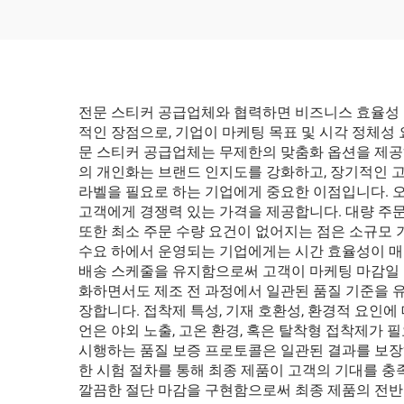
매장 의류 신발 포장 맞춤
선물
형 쇼핑백 고품질
전문 스티커 공급업체와 협력하면 비즈니스 효율성 
적인 장점으로, 기업이 마케팅 목표 및 시각 정체성
문 스티커 공급업체는 무제한의 맞춤화 옵션을 제공하
의 개인화는 브랜드 인지도를 강화하고, 장기적인 고
라벨을 필요로 하는 기업에게 중요한 이점입니다. 
고객에게 경쟁력 있는 가격을 제공합니다. 대량 주문
또한 최소 주문 수량 요건이 없어지는 점은 소규모 
수요 하에서 운영되는 기업에게는 시간 효율성이 매우
배송 스케줄을 유지함으로써 고객이 마케팅 마감일 
화하면서도 제조 전 과정에서 일관된 품질 기준을 
장합니다. 접착제 특성, 기재 호환성, 환경적 요인에
언은 야외 노출, 고온 환경, 혹은 탈착형 접착제가
시행하는 품질 보증 프로토콜은 일관된 결과를 보장하
한 시험 절차를 통해 최종 제품이 고객의 기대를 충
깔끔한 절단 마감을 구현함으로써 최종 제품의 전반