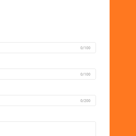
0/100
0/100
0/200