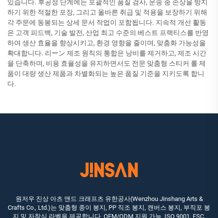
있습니다. 후공정 단계에는 포괄적인 품질 검사, 운송 중 손상을 방지
하기 위한 적절한 포장, 그리고 올바른 취급 및 적용을 보장하기 위해
각 주문에 동봉되는 상세 문서 작업이 포함됩니다. 지속적 개선 활동
은 고객 피드백, 기술 발전, 산업 최고 수준의 베스트 프랙티스를 반영
하여 생산 효율을 향상시키고, 환경 영향을 줄이며, 맞춤화 가능성을
확대합니다. 리ーン 제조 원칙의 통합은 낭비를 제거하고, 제조 시간
을 단축하며, 비용 효율성을 유지하면서도 전문 맞춤형 스티커 롤 제
품이 대량 생산 제품과 차별화되는 높은 품질 기준을 지키도록 합니
다.
원저우 진상 아츠 앤드 크래프츠 유한공사(Wenzhou Jinshang Arts &
Crafts Co., Ltd.)는 맞춤형 종이 봉지, PP 직조 봉지, 캔버스 봉지, 부직포 봉
지 및 자착식 라벨을 제공합니다. OEM/ODM 지원 가능. ISO 9001, FSC,