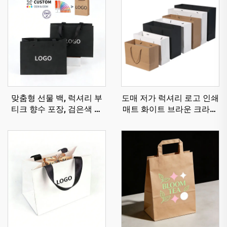
맞춤형 선물 백, 럭셔리 부
도매 저가 럭셔리 로고 인쇄
티크 향수 포장, 검은색 웨
매트 화이트 브라운 크라프
딩 소형 보석 종이 가방 손
트 종이 쇼핑백
잡이 포함