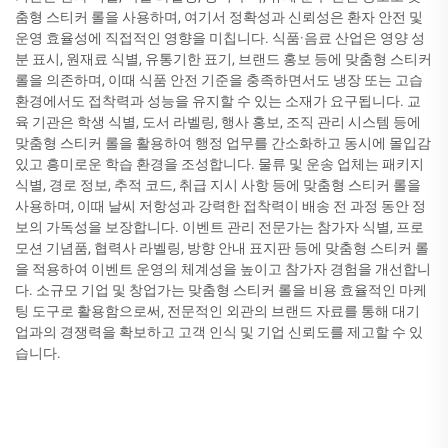
춤형 스티커 롤을 사용하며, 여기서 정확성과 신뢰성은 환자 안전 및
운영 효율성에 직접적인 영향을 미칩니다. 식품·음료 산업은 영양 성
분 표시, 원재료 식별, 유통기한 표기, 브랜드 홍보 등에 맞춤형 스티커
롤을 의존하며, 이때 식품 안전 기준을 충족하면서도 냉장 또는 고습
환경에서도 접착력과 성능을 유지할 수 있는 소재가 요구됩니다. 교
육 기관은 학생 식별, 도서 라벨링, 행사 홍보, 조직 관리 시스템 등에
맞춤형 스티커 롤을 활용하여 행정 업무를 간소화하고 동시에 몰입감
있고 흥미로운 학습 환경을 조성합니다. 물류 및 운송 업체는 패키지
식별, 경로 정보, 추적 코드, 취급 지시 사항 등에 맞춤형 스티커 롤을
사용하며, 이때 날씨 저항성과 강력한 접착력이 배송 전 과정 동안 정
보의 가독성을 보장합니다. 이벤트 관리 전문가는 참가자 식별, 프로
모션 기념품, 협력사 라벨링, 방향 안내 표지판 등에 맞춤형 스티커 롤
을 적용하여 이벤트 운영의 체계성을 높이고 참가자 경험을 개선합니
다. 소규모 기업 및 창업가는 맞춤형 스티커 롤을 비용 효율적인 마케
팅 도구로 활용함으로써, 전문적인 외관의 브랜드 자료를 통해 대기
업과의 경쟁력을 확보하고 고객 인식 및 기업 신뢰도를 제고할 수 있
습니다.