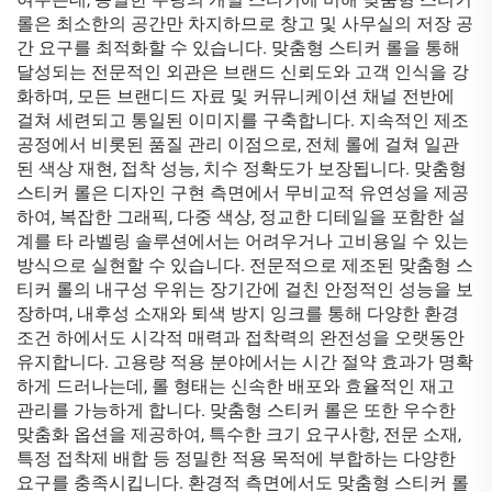
롤은 최소한의 공간만 차지하므로 창고 및 사무실의 저장 공
간 요구를 최적화할 수 있습니다. 맞춤형 스티커 롤을 통해
달성되는 전문적인 외관은 브랜드 신뢰도와 고객 인식을 강
화하며, 모든 브랜디드 자료 및 커뮤니케이션 채널 전반에
걸쳐 세련되고 통일된 이미지를 구축합니다. 지속적인 제조
공정에서 비롯된 품질 관리 이점으로, 전체 롤에 걸쳐 일관
된 색상 재현, 접착 성능, 치수 정확도가 보장됩니다. 맞춤형
스티커 롤은 디자인 구현 측면에서 무비교적 유연성을 제공
하여, 복잡한 그래픽, 다중 색상, 정교한 디테일을 포함한 설
계를 타 라벨링 솔루션에서는 어려우거나 고비용일 수 있는
방식으로 실현할 수 있습니다. 전문적으로 제조된 맞춤형 스
티커 롤의 내구성 우위는 장기간에 걸친 안정적인 성능을 보
장하며, 내후성 소재와 퇴색 방지 잉크를 통해 다양한 환경
조건 하에서도 시각적 매력과 접착력의 완전성을 오랫동안
유지합니다. 고용량 적용 분야에서는 시간 절약 효과가 명확
하게 드러나는데, 롤 형태는 신속한 배포와 효율적인 재고
관리를 가능하게 합니다. 맞춤형 스티커 롤은 또한 우수한
맞춤화 옵션을 제공하여, 특수한 크기 요구사항, 전문 소재,
특정 접착제 배합 등 정밀한 적용 목적에 부합하는 다양한
요구를 충족시킵니다. 환경적 측면에서도 맞춤형 스티커 롤