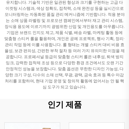
유지합니다. 기술적 기반은 일관된 형상과 크기를 구현하는 고급 다
이컷팅 시스템과, 색상 정확도, 접착력, 소재 완전성 등을 실시간으로
모니터링하는 자동화된 품질 관리 메커니즘에 기반합니다. 적용 분야
는 소매 상품 라벨링 및 프로모션 캠페인에서부터 재고 관리 시스템,
장식용 용도에 이르기까지 광범위한 산업 및 개인용도를 아우릅니다.
기업은 브랜드 인지도 제고, 제품 식별, 배송 라벨, 마케팅 활동 등에
맞춤형 스티커 롤을 활용하며, 개인은 공예 프로젝트, 행사 기획, 정리·
관리 작업 등에 이를 사용합니다. 롤 형태는 개별 스티커 대비 비용 효
율성, 보관 편의성, 간편한 부착 절차 등 여러 가지 유의미한 이점을 제
공합니다. 프로페셔널 등급의 맞춤형 스티커 롤은 내후성, 퇴색 방지
잉크, 강력한 접착제 조성 등으로 다양한 환경 조건에서도 오랜 기간
안정적인 성능을 보장합니다. 맞춤 옵션은 무한한 디자인 가능성, 다
양한 크기 구성, 다수의 소재 선택, 무광, 광택, 금속 효과 등 특수 마감
처리를 포함하여, 현대 기업 운영 및 창의적 활동에 없어서는 안 될 핵
심 도구가 되고 있습니다.
인기 제품