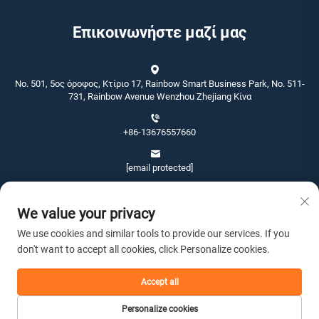
Επικοινωνήστε μαζί μας
No. 501, 5ος όροφος, Κτίριο 17, Rainbow Smart Business Park, No. 511-
731, Rainbow Avenue Wenzhou Zhejiang Κίνα
+86-13676557660
[email protected]
We value your privacy
We use cookies and similar tools to provide our services. If you
don't want to accept all cookies, click Personalize cookies.
Πνευματικά δικαιώματα © 2026 Wenzhou Jinshang Arts & Crafts Co., Ltd.
Με επιφύλαξη παντός δικαιώματος. -
Πολιτική Απορρήτου
Accept all
Personalize cookies