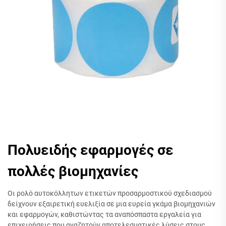
Πολυειδής εφαρμογές σε
πολλές βιομηχανίες
Οι ρολό αυτοκόλλητων ετικετών προσαρμοστικού σχεδιασμού
δείχνουν εξαιρετική ευελιξία σε μια ευρεία γκάμα βιομηχανιών
και εφαρμογών, καθιστώντας τα αναπόσπαστα εργαλεία για
επιχειρήσεις που αναζητούν αποτελεσματικές λύσεις στους