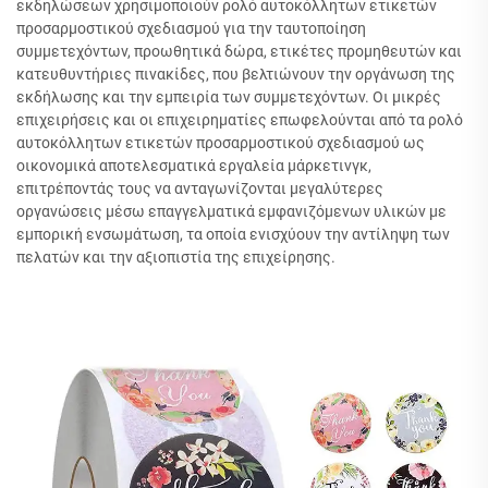
εκδηλώσεων χρησιμοποιούν ρολό αυτοκόλλητων ετικετών
προσαρμοστικού σχεδιασμού για την ταυτοποίηση
συμμετεχόντων, προωθητικά δώρα, ετικέτες προμηθευτών και
κατευθυντήριες πινακίδες, που βελτιώνουν την οργάνωση της
εκδήλωσης και την εμπειρία των συμμετεχόντων. Οι μικρές
επιχειρήσεις και οι επιχειρηματίες επωφελούνται από τα ρολό
αυτοκόλλητων ετικετών προσαρμοστικού σχεδιασμού ως
οικονομικά αποτελεσματικά εργαλεία μάρκετινγκ,
επιτρέποντάς τους να ανταγωνίζονται μεγαλύτερες
οργανώσεις μέσω επαγγελματικά εμφανιζόμενων υλικών με
εμπορική ενσωμάτωση, τα οποία ενισχύουν την αντίληψη των
πελατών και την αξιοπιστία της επιχείρησης.