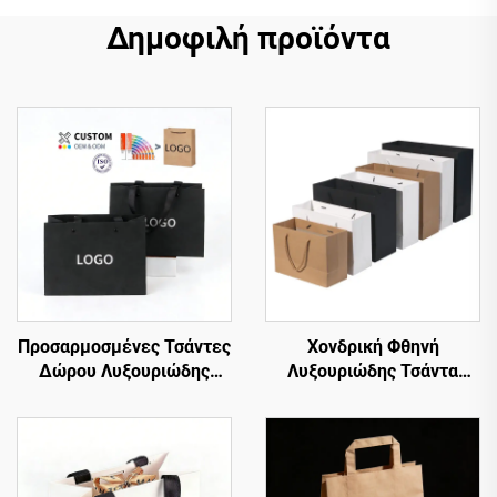
Δημοφιλή προϊόντα
Προσαρμοσμένες Τσάντες
Χονδρική Φθηνή
Δώρου Λυξουριώδης
Λυξουριώδης Τσάντα
Συσκευασία Αρωμάτων
Ψώνισμα από Ματ Λευκό
Μπουτίκ Μαύρη Μικρή
και Καφέ Χαρτί Kraft με
Χαρτίνη Τσάντα
Έντυπο Λογότυπο
Κοσμημάτων με Λαβές