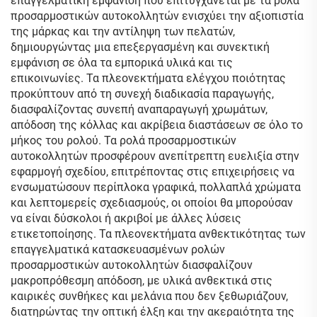
επαγγελματική εμφάνιση που επιτυγχάνεται με τα ρολά
προσαρμοστικών αυτοκολλητών ενισχύει την αξιοπιστία
της μάρκας και την αντίληψη των πελατών,
δημιουργώντας μια επεξεργασμένη και συνεκτική
εμφάνιση σε όλα τα εμπορικά υλικά και τις
επικοινωνίες. Τα πλεονεκτήματα ελέγχου ποιότητας
προκύπτουν από τη συνεχή διαδικασία παραγωγής,
διασφαλίζοντας συνεπή αναπαραγωγή χρωμάτων,
απόδοση της κόλλας και ακρίβεια διαστάσεων σε όλο το
μήκος του ρολού. Τα ρολά προσαρμοστικών
αυτοκολλητών προσφέρουν ανεπίτρεπτη ευελιξία στην
εφαρμογή σχεδίου, επιτρέποντας στις επιχειρήσεις να
ενσωματώσουν περίπλοκα γραφικά, πολλαπλά χρώματα
και λεπτομερείς σχεδιασμούς, οι οποίοι θα μπορούσαν
να είναι δύσκολοι ή ακριβοί με άλλες λύσεις
ετικετοποίησης. Τα πλεονεκτήματα ανθεκτικότητας των
επαγγελματικά κατασκευασμένων ρολών
προσαρμοστικών αυτοκολλητών διασφαλίζουν
μακροπρόθεσμη απόδοση, με υλικά ανθεκτικά στις
καιρικές συνθήκες και μελάνια που δεν ξεθωριάζουν,
διατηρώντας την οπτική έλξη και την ακεραιότητα της