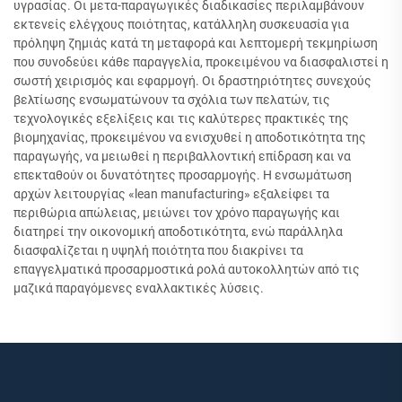
υγρασίας. Οι μετα-παραγωγικές διαδικασίες περιλαμβάνουν
εκτενείς ελέγχους ποιότητας, κατάλληλη συσκευασία για
πρόληψη ζημιάς κατά τη μεταφορά και λεπτομερή τεκμηρίωση
που συνοδεύει κάθε παραγγελία, προκειμένου να διασφαλιστεί η
σωστή χειρισμός και εφαρμογή. Οι δραστηριότητες συνεχούς
βελτίωσης ενσωματώνουν τα σχόλια των πελατών, τις
τεχνολογικές εξελίξεις και τις καλύτερες πρακτικές της
βιομηχανίας, προκειμένου να ενισχυθεί η αποδοτικότητα της
παραγωγής, να μειωθεί η περιβαλλοντική επίδραση και να
επεκταθούν οι δυνατότητες προσαρμογής. Η ενσωμάτωση
αρχών λειτουργίας «lean manufacturing» εξαλείφει τα
περιθώρια απώλειας, μειώνει τον χρόνο παραγωγής και
διατηρεί την οικονομική αποδοτικότητα, ενώ παράλληλα
διασφαλίζεται η υψηλή ποιότητα που διακρίνει τα
επαγγελματικά προσαρμοστικά ρολά αυτοκολλητών από τις
μαζικά παραγόμενες εναλλακτικές λύσεις.