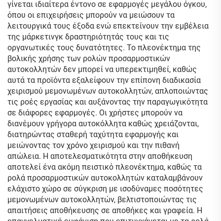
γίνεται ιδιαίτερα έντονο σε εφαρμογές μεγάλου όγκου,
όπου οι επιχειρήσεις μπορούν να μειώσουν τα
λειτουργικά τους έξοδα ενώ επεκτείνουν την εμβέλεια
της μάρκετινγκ δραστηριότητάς τους και τις
οργανωτικές τους δυνατότητες. Το πλεονέκτημα της
βολικής χρήσης των ρολών προσαρμοστικών
αυτοκολλητών δεν μπορεί να υπερεκτιμηθεί, καθώς
αυτά τα προϊόντα εξαλείφουν την επίπονη διαδικασία
χειρισμού μεμονωμένων αυτοκολλητών, απλοποιώντας
τις ροές εργασίας και αυξάνοντας την παραγωγικότητα
σε διάφορες εφαρμογές. Οι χρήστες μπορούν να
διανέμουν γρήγορα αυτοκόλλητα καθώς χρειάζονται,
διατηρώντας σταθερή ταχύτητα εφαρμογής και
μειώνοντας τον χρόνο χειρισμού και την πιθανή
απώλεια. Η αποτελεσματικότητα στην αποθήκευση
αποτελεί ένα ακόμη πειστικό πλεονέκτημα, καθώς τα
ρολά προσαρμοστικών αυτοκολλητών καταλαμβάνουν
ελάχιστο χώρο σε σύγκριση με ισοδύναμες ποσότητες
μεμονωμένων αυτοκολλητών, βελτιστοποιώντας τις
απαιτήσεις αποθήκευσης σε αποθήκες και γραφεία. Η