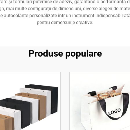
lorare și formulări puternice de adeziv, garantând o performanță d
gn, mai multe configurații de dimensiuni, diverse alegeri de materi
de autocolante personalizate într-un instrument indispensabil atât
pentru demersurile creative.
Produse populare