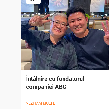
Întâlnire cu fondatorul
companiei ABC
VEZI MAI MULTE