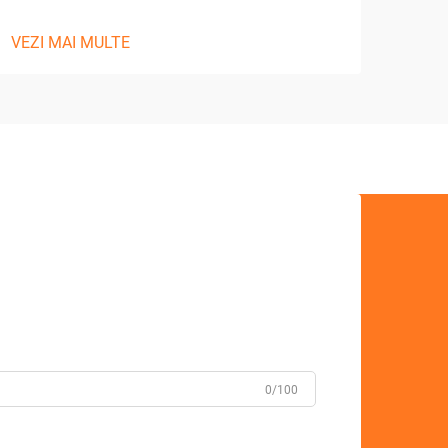
VEZI MAI MULTE
0/100