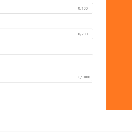
0/100
0/200
0/1000