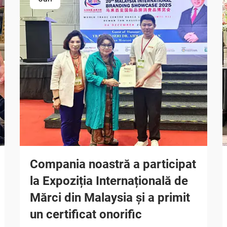
Compania noastră a participat
la Expoziția Internațională de
Mărci din Malaysia și a primit
un certificat onorific