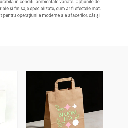
urabilă în condiții ambientale variate. Opțiunile de
ale și finisaje specializate, cum ar fi efectele mat,
 pentru operațiunile moderne ale afacerilor, cât și