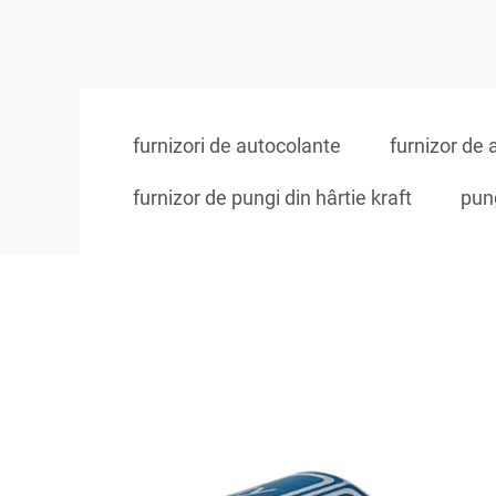
furnizori de autocolante
furnizor de 
furnizor de pungi din hârtie kraft
pung