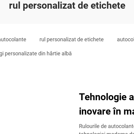
rul personalizat de etichete
autocolante
rul personalizat de etichete
autocol
i personalizate din hârtie albă
Tehnologie a
inovare în m
Rulourile de autocolan