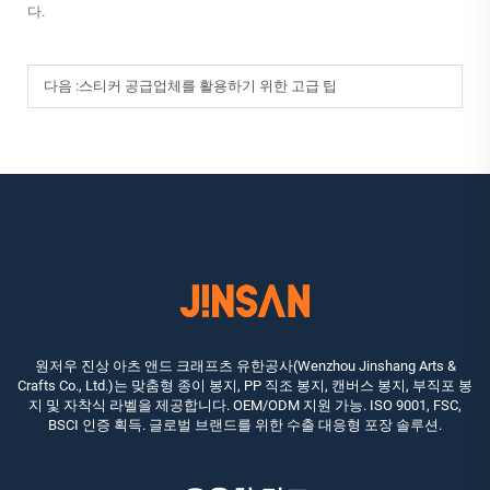
다.
다음 :
스티커 공급업체를 활용하기 위한 고급 팁
원저우 진상 아츠 앤드 크래프츠 유한공사(Wenzhou Jinshang Arts &
Crafts Co., Ltd.)는 맞춤형 종이 봉지, PP 직조 봉지, 캔버스 봉지, 부직포 봉
지 및 자착식 라벨을 제공합니다. OEM/ODM 지원 가능. ISO 9001, FSC,
BSCI 인증 획득. 글로벌 브랜드를 위한 수출 대응형 포장 솔루션.