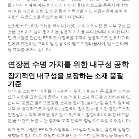
들기부터 어깨에 메는 방식까지 다양한 휴대 선호도를 충족시켜야 하
며, 이는 다양한 연령 및 인구 통계적 특성을 지닌 사용자층에 걸쳐 최
대한의 다용도성을 확보하는 데 기여합니다.
보강된 바닥, 확장 가능한 주머니(가셋), 개폐 메커니즘 등 내부 구성 요
소는 소비자가 높이 평가하는 실용적 가치를 부여합니다. 이러한 디자
인 요소들은 단순한 PP 직조 쇼핑백을 고객이 능동적으로 선호하고 타
인에게 추천하는 프리미엄 실용 아이템으로 탈바꿈시켜, 입소문 마케
팅 효과를 배가시킵니다.
연장된 수명 가치를 위한 내구성 공학
장기적인 내구성을 보장하는 소재 품질
기준
PP 직조 쇼핑백의 가치를 극대화하기 위한 기반은 비용 효율성과 성능
요구 사항을 균형 있게 충족시키는 적절한 소재 등급을 선정하는 데 있
습니다. 고등급 폴리프로필렌 소재는 찢어짐, 늘어남 및 환경적 열화에
대해 더 효과적으로 저항하여, 쇼핑백이 장기간 사용 기간 동안 구조적
완전성과 시각적 매력을 유지할 수 있도록 보장합니다. 이러한 내구성
은 곧 브랜드 노출 시간 증가와 고객 만족도 향상으로 직접 이어집니다.
직조 밀도 사양은 PP 직조 쇼핑백의 내구성과 인식되는 품질에 상당한
영향을 미칩니다. 더 조밀한 직조 패턴은 우수한 강도 특성을 제공하며,