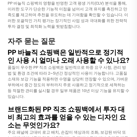
PP 바늘직 쇼핑백의 영향을 반영한 고객 평생 가치(CLV) 분석을 통해,
이러한 도구가 단순한 기능적 이점을 넘어서 고객 유지를 촉진하고 만
족도를 제고하며 추천을 유도하는 데 기여함을 확인할 수 있습니다. 이
러한 포괄적인 가치 평가는 장기적인 사업 성과 극대화를 위한 전략적
투자 결정 및 최적화 노력을 뒷받침합니다.
자주 묻는 질문
PP 바늘직 쇼핑백은 일반적으로 정기적
인 사용 시 얼마나 오래 사용할 수 있나요?
품질이 우수한 PP 직조 쇼핑백은 일반적으로 하중 요구 사항, 관리 방
법 및 환경 조건에 따라 2~5년간 정상적인 사용이 가능합니다. 고품질
소재와 보강 기능을 적용하면 수명을 상당히 연장할 수 있으며, 가벼운
부하에서 중간 정도의 부하까지 주로 사용하고 정기적으로 세척하는
등 적절한 관리를 실시할 경우 일부 제품은 10년 이상 기능을 유지할 수
있습니다.
브랜드화된 PP 직조 쇼핑백에서 투자 대
비 최고의 효과를 얻을 수 있는 디자인 요
소는 무엇인가요?
주요 패널에 고대비 로고 배치, 손잡이 색상과의 조화, 보강된 바닥 또