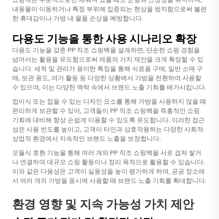
내용물이 이동하거나 특정 부위에 집중되는 현상을 방지함으로써 불편
한 휴대감이나 가방 내 물품 손상을 예방합니다.
다용도 기능을 통한 사용 시나리오 확장
다용도 기능을 갖춘 PP 직조 쇼핑백을 설계하면, 단순한 쇼핑 경험을
넘어서는 활용을 유도함으로써 제품의 가치 제안을 크게 확장할 수 있
습니다. 세척 및 관리가 용이한 특징을 통해 식료품 구매, 일반 소매 구
매, 보관 용도, 여가 활동 등 다양한 상황에서 가방을 전환하여 사용할
수 있으며, 이는 다양한 맥락 속에서 브랜드 노출 기회를 배가시킵니다.
접이식 또는 접을 수 있는 디자인 요소를 통해 가방을 사용하지 않을 때
편리하게 보관할 수 있어, 고객들이 PP 직조 쇼핑백을 즉흥적인 쇼핑
기회에 대비해 항상 손쉽게 이용할 수 있도록 유도합니다. 이러한 접근
성은 사용 빈도를 높이고, 고객이 타인과 상호작용하는 다양한 사회적·
상업적 환경에서 지속적인 브랜드 노출을 보장합니다.
모듈식 호환 기능을 통해 여러 개의 PP 직조 쇼핑백을 서로 겹쳐 쌓거
나 연결하여 대규모 쇼핑 활동이나 정리 목적으로 활용할 수 있습니다.
이와 같은 다용성은 고객이 실용성을 높이 평가하게 하며, 공공 장소에
서 여러 개의 가방을 동시에 사용할 때 브랜드 노출 기회를 확대합니다.
환경 영향 및 지속 가능성 가치 제안