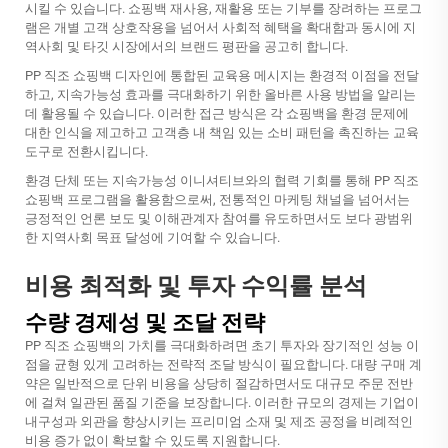
시킬 수 있습니다. 쇼핑백 재사용, 재활용 또는 기부를 장려하는 프로그
램은 개별 고객 상호작용을 넘어서 사회적 혜택을 확대함과 동시에 지
역사회 및 타깃 시장에서의 브랜드 평판을 공고히 합니다.
PP 직조 쇼핑백 디자인에 통합된 교육용 메시지는 환경적 이점을 전달
하고, 지속가능성 효과를 극대화하기 위한 올바른 사용 방법을 알리는
데 활용될 수 있습니다. 이러한 접근 방식은 각 쇼핑백을 환경 문제에
대한 인식을 제고하고 고객층 내 책임 있는 소비 패턴을 촉진하는 교육
도구로 전환시킵니다.
환경 단체 또는 지속가능성 이니셔티브와의 협력 기회를 통해 PP 직조
쇼핑백 프로그램을 활용함으로써, 전통적인 마케팅 채널을 넘어서는
긍정적인 언론 보도 및 이해관계자 참여를 유도하면서도 보다 광범위
한 지역사회 목표 달성에 기여할 수 있습니다.
비용 최적화 및 투자 수익률 분석
수량 경제성 및 조달 전략
PP 직조 쇼핑백의 가치를 극대화하려면 초기 투자와 장기적인 성능 이
점을 균형 있게 고려하는 전략적 조달 방식이 필요합니다. 대량 구매 계
약은 일반적으로 단위 비용을 상당히 절감하면서도 대규모 주문 전반
에 걸쳐 일관된 품질 기준을 보장합니다. 이러한 규모의 경제는 기업이
내구성과 외관을 향상시키는 프리미엄 소재 및 제조 공정을 비례적인
비용 증가 없이 확보할 수 있도록 지원합니다.