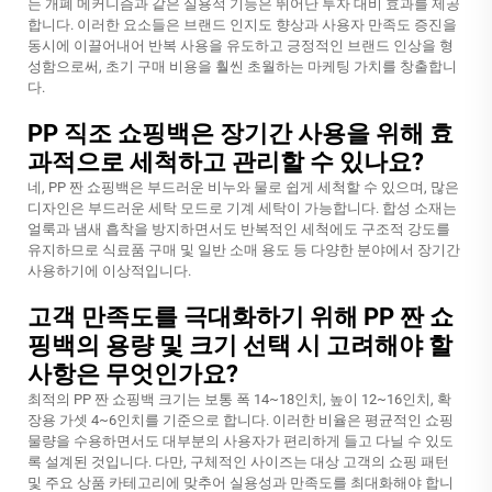
는 개폐 메커니즘과 같은 실용적 기능은 뛰어난 투자 대비 효과를 제공
합니다. 이러한 요소들은 브랜드 인지도 향상과 사용자 만족도 증진을
동시에 이끌어내어 반복 사용을 유도하고 긍정적인 브랜드 인상을 형
성함으로써, 초기 구매 비용을 훨씬 초월하는 마케팅 가치를 창출합니
다.
PP 직조 쇼핑백은 장기간 사용을 위해 효
과적으로 세척하고 관리할 수 있나요?
네, PP 짠 쇼핑백은 부드러운 비누와 물로 쉽게 세척할 수 있으며, 많은
디자인은 부드러운 세탁 모드로 기계 세탁이 가능합니다. 합성 소재는
얼룩과 냄새 흡착을 방지하면서도 반복적인 세척에도 구조적 강도를
유지하므로 식료품 구매 및 일반 소매 용도 등 다양한 분야에서 장기간
사용하기에 이상적입니다.
고객 만족도를 극대화하기 위해 PP 짠 쇼
핑백의 용량 및 크기 선택 시 고려해야 할
사항은 무엇인가요?
최적의 PP 짠 쇼핑백 크기는 보통 폭 14~18인치, 높이 12~16인치, 확
장용 가셋 4~6인치를 기준으로 합니다. 이러한 비율은 평균적인 쇼핑
물량을 수용하면서도 대부분의 사용자가 편리하게 들고 다닐 수 있도
록 설계된 것입니다. 다만, 구체적인 사이즈는 대상 고객의 쇼핑 패턴
및 주요 상품 카테고리에 맞추어 실용성과 만족도를 최대화해야 합니