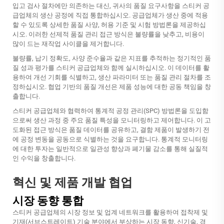
입고 검사 절차에만 의존하는 대신, 귀사의 품질 요구사항을 스티커 공
급업체의 생산 공정에 직접 통합하십시오. 공급업체가 생산 중에 적용
할 수 있도록 상세한 품질 사양, 허용 기준 및 시험 방법론을 제공하십
시오. 이러한 선제적 품질 관리 접근 방식은 불량률을 낮추고, 비용이
많이 드는 재작업 사이클을 제거합니다.
불량률, 납기 정확도, 사양 준수율과 같은 지표를 추적하는 정기적인 품
질 성과 평가를 스티커 공급업체와 함께 실시하십시오. 이 데이터를 활
용하여 개선 기회를 식별하고, 생산 파라미터 또는 품질 관리 절차를 조
정하십시오. 협업 기반의 품질 개선은 제품 성능에 대한 공동 책임을 창
출합니다.
스티커 공급업체와 협력하여 통계적 공정 관리(SPC) 방법론을 도입함
으로써 생산 과정 중 주요 품질 특성을 모니터링하고 제어합니다. 이 고
도화된 접근 방식은 품질 데이터를 공유하고, 결함 제품이 발생하기 전
에 공정 변동을 공동으로 식별하는 것을 요구합니다. 통계적 모니터링
에 대한 투자는 일반적으로 일관성 향상과 폐기물 감소를 통해 실질적
인 수익을 창출합니다.
혁신 및 제품 개발 협업
시장 동향 통합
스티커 공급업체의 시장 정보 및 업계 네트워크를 활용하여 접착제 및
기재(서브스트레이트) 기술 분야에서 부상하는 시장 동향, 신기술, 경