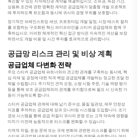
촉진할 수 있는 지적재산권 계약을 체결하십시오. 소유권, 독점 기간,
상용화 조건에 관한 명확한 계약은 공급업체가 맞춤형 개발 프로젝트
에 투자하도록 유도함과 동시에 귀사의 경쟁 우위를 보호합니다.
정기적인 브레인스토밍 세션, 프로토타입 개발 일정, 시장 테스트 절차
를 포함하는 구조화된 혁신 파이프라인을 스티커 공급업체와 함께 구
축하십시오. 이러한 체계적인 혁신 접근 방식은 지속적인 개선을 보장
하면서도 개발 비용 및 시간 투자를 효과적으로 관리합니다.
공급망 리스크 관리 및 비상 계획
공급업체 다변화 전략
주요 스티커 공급업체 파트너와의 견고한 관계를 구축하는 동시에, 핵
심 자재 및 공정에 대한 적격 백업 공급업체를 개발하는 정교한 조달 전
략을 수립합니다. 주기적인 견적 요청, 소량 시험 주문, 기술 역량 평가
등을 통해 보조 공급업체와의 관계를 유지함으로써 필요 시 신속한 가
동이 가능하도록 합니다.
스티커 공급업체 관계에 대해 납기 준수성, 품질 일관성, 재무 안정성
지표를 추적하는 공급업체 성과 모니터링 시스템을 도입합니다. 조기
경보 시스템을 통해 공급 차질이 귀사의 운영 또는 고객 약속에 영향을
미치기 이전에 능동적으로 리스크를 완화할 수 있습니다.
지역적 차질, 운송 문제 또는 규제 변화와 관련된 리스크를 줄이기 위해
스티커 공급업체 네트워크에 지리적 다각화 전략을 수립합니다. 여러