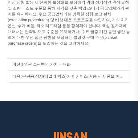
비상 상황 발생 시 신속한 활성화를 보장하기 위해 정기적인 견적 요청
및 소량 테스트 주문을 통해 자격을 갖춘 백업 스티커 공급업체와의 관
계를 유지하세요. 주요 공급업체와는 명확한 상향 보고 절차
(escalation procedures) 및 비상 대응 프로토콜을 수립하여, 가속 처리
옵션, 추가 비용, 최소 리드타임 등을 정의해야 합니다. 핵심 원자재에
대해서는 전략적 재고 수준을 유지하거나, 수요 급증 기간 동안 생산 능
력에 대한 우선 접근 권한을 보장하는 블랭킷 구매 주문(blanket
purchase orders)을 도입하는 것을 고려하세요.
이전 :
PP 짠 쇼핑백의 가치 극대화
다음 :
우편용 상자(메일러 박스)가 이커머스 배송 시 제품을 어떻게 보호하나요?