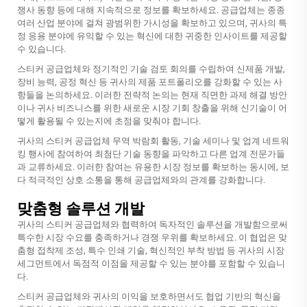
쟁사 동향 등에 대해 지속적으로 정보를 확보하세요. 공급업체는 종종
여러 산업 분야에 걸쳐 광범위한 가시성을 확보하고 있으며, 귀사의 특
정 응용 분야에 유익할 수 있는 혁신에 대한 귀중한 인사이트를 제공할
수 있습니다.
스티커 공급업체와 정기적인 기술 검토 회의를 수립하여 신제품 개발,
장비 능력, 공정 혁신 등 귀사의 제품 포트폴리오를 강화할 수 있는 사
항들을 논의하세요. 이러한 전략적 논의는 현재 직면한 과제 해결 방안
이나 귀사 비즈니스를 위한 새로운 시장 기회 창출을 위해 신기술이 어
떻게 활용될 수 있는지에 초점을 맞춰야 합니다.
귀사의
스티커 공급업체
무역 박람회 활동, 기술 세미나 및 업계 네트워
킹 행사에 참여하여 최첨단 기술 동향을 파악하고 다른 업계 전문가들
과 교류하세요. 이러한 참여는 유용한 시장 정보를 확보하는 동시에, 보
다 적극적인 상호 소통을 통해 공급업체와의 관계를 강화합니다.
맞춤형 솔루션 개발
귀사의 스티커 공급업체와 협력하여 독자적인 솔루션을 개발함으로써
특수한 시장 수요를 충족하거나 경쟁 우위를 확보하세요. 이 협업은 맞
춤형 접착제 조성, 특수 인쇄 기술, 혁신적인 부착 방법 등 귀사의 시장
세그먼트에서 독점적 이점을 제공할 수 있는 분야를 포함할 수 있습니
다.
스티커 공급업체와 귀사의 이익을 보호하면서도 협업 기반의 혁신을