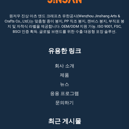
원저우 진상 아츠 앤드 크래프츠 유한공사(Wenzhou Jinshang Arts &
Crafts Co., Ltd.)는 맞춤형 종이 봉지, PP 직조 봉지, 캔버스 봉지, 부직포 봉
지 및 자착식 라벨을 제공합니다. OEM/ODM 지원 가능. ISO 9001, FSC,
BSCI 인증 획득. 글로벌 브랜드를 위한 수출 대응형 포장 솔루션.
유용한 링크
회사 소개
제품
뉴스
응용 프로그램
문의하기
최근 게시물