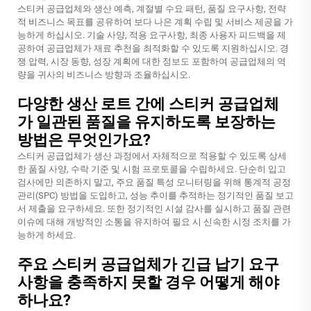
스티커 공급업체와 생산 예측, 계절별 수요 패턴, 품질 요구사항, 전략
적 비즈니스 목표를 공유하여 보다 나은 계획 수립 및 서비스 제공을 가
능하게 하십시오. 기술 사양, 적용 요구사항, 최종 사용자 피드백을 제
공하여 공급업체가 재료 추천을 최적화할 수 있도록 지원하십시오. 경
쟁 압력, 시장 동향, 성장 계획에 대한 정보도 포함하여 공급업체의 역
량을 귀사의 비즈니스 방향과 조율하십시오.
다양한 생산 로트 간에 스티커 공급업체
가 일관된 품질을 유지하도록 보장하는
방법은 무엇인가요?
스티커 공급업체가 생산 과정에서 자체적으로 적용할 수 있도록 상세
한 품질 사양, 수락 기준 및 시험 프로토콜을 수립하세요. 단순히 입고
검사에만 의존하지 말고, 주요 품질 특성 모니터링을 위해 통계적 공정
관리(SPC) 방법을 도입하고, 성능 추이를 추적하는 정기적인 품질 보고
서 제출을 요구하세요. 또한 정기적인 시설 감사를 실시하고 품질 관련
이슈에 대해 개방적인 소통을 유지하여 필요 시 신속한 시정 조치를 가
능하게 하세요.
주요 스티커 공급업체가 긴급 납기 요구
사항을 충족하지 못할 경우 어떻게 해야
하나요?