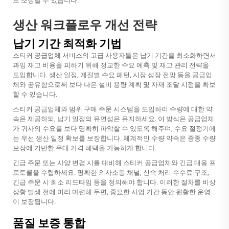
로 조정할 수 있습니다.
생산 워크플로우 개선 전략
납기 기간 최적화 기법
스티커 공급업체 서비스의 고급 사용자들은 납기 기간을 최소화하면서
과잉 재고 비용을 피하기 위해 정교한 수요 예측 및 재고 관리 전략을
도입합니다. 생산 일정, 계절별 수요 패턴, 시장 성장 전망 등을 공급업
체와 공유함으로써 보다 나은 설비 용량 계획 및 자재 조달 시점을 확보
할 수 있습니다.
스티커 공급업체와 범위 구매 주문 시스템을 도입하여 수량에 대한 약
속은 제공하되, 납기 일정의 유연성은 유지하세요. 이 방식은 공급업체
가 귀사의 수요를 보다 명확히 파악할 수 있도록 해주며, 수요 절정기에
는 우선 생산 일정 확보를 보장합니다. 체계적인 수량 약속은 종종 수량
보장에 기반한 우대 가격 혜택을 가능하게 합니다.
긴급 주문 또는 사양 변경 시를 대비해 스티커 공급업체와 긴급 대응 프
로토콜을 수립하세요. 명확한 의사소통 채널, 신속 처리 수수료 구조,
긴급 주문 시 최소 리드타임 등을 정의해야 합니다. 이러한 절차를 비상
상황 발생 전에 미리 마련해 두면, 중요한 사업 기간 동안 원활한 운영
이 보장됩니다.
품질 보증 통합