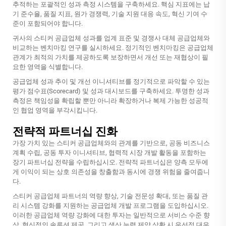
추적하는 포괄적인 성과 측정 시스템을 구축하세요. 핵심 지표에는 납
기 준수율, 품질 지표, 원가 경쟁력, 기술 지원 대응 속도, 혁신 기여 수
준이 포함되어야 합니다.
귀사의 스티커 공급업체 성과를 업계 표준 및 경쟁사 대체 공급업체와
비교하는 벤치마킹 연구를 실시하세요. 정기적인 벤치마킹은 공급업체
관계가 최적의 가치를 제공하도록 보장하면서 개선 또는 재협상이 필
요한 영역을 식별합니다.
공급업체 성과 추이 및 개선 이니셔티브를 정기적으로 파악할 수 있는
평가 점수표(Scorecard) 및 성과 대시보드를 구축하세요. 투명한 성과
측정은 책임성을 확립할 뿐만 아니라 확장하거나 복제 가능한 성공적
인 협업 영역을 부각시킵니다.
전략적 파트너십 진화
가장 가치 있는 스티커 공급업체와의 관계를 기반으로, 공동 비즈니스
계획 수립, 공동 투자 이니셔티브, 협력적 시장 개발 활동을 포함하는
장기 파트너십 전략을 수립하십시오. 전략적 파트너십은 양측 모두에
게 이익이 되는 상호 의존성을 창출함과 동시에 경쟁 위험을 줄여줍니
다.
스티커 공급업체 파트너의 역량 향상, 기술 전문성 확대, 또는 품질 관
리 시스템 강화를 지원하는 공급업체 개발 프로그램을 도입하십시오.
이러한 공급업체 역량 강화에 대한 투자는 일반적으로 서비스 수준 향
상, 혁신적인 솔루션 제공, 그리고 생산 능력 제약 상황 시 우선적 대우