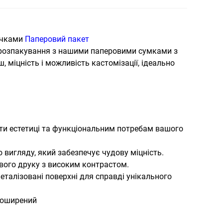
ручками
Паперовий пакет
 розпакування з нашими паперовими сумками з
, міцність і можливість кастомізації, ідеально
дати естетиці та функціональним потребам вашого
 вигляду, який забезпечує чудову міцність.
равого друку з високим контрастом.
еталізовані поверхні для справді унікального
 поширений