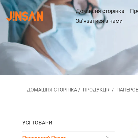
Домашня сторінка
Пр
Зв’язатися з нами
ДОМАШНЯ СТОРІНКА
/
ПРОДУКЦІЯ
/
ПАПЕРОВ
УСІ ТОВАРИ
Паперовий Пакет