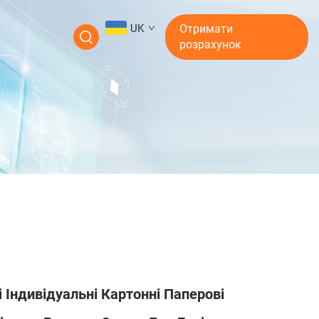
UK
Отримати
розрахунок
і Індивідуальні Картонні Паперові