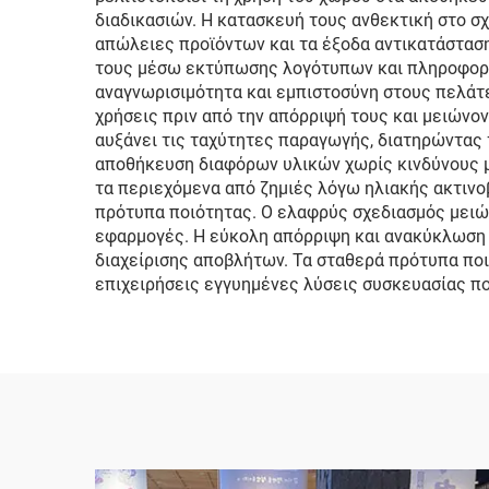
διαδικασιών. Η κατασκευή τους ανθεκτική στο σχ
απώλειες προϊόντων και τα έξοδα αντικατάσταση
τους μέσω εκτύπωσης λογότυπων και πληροφοριώ
αναγνωρισιμότητα και εμπιστοσύνη στους πελάτ
χρήσεις πριν από την απόρριψή τους και μειώνο
αυξάνει τις ταχύτητες παραγωγής, διατηρώντας 
αποθήκευση διαφόρων υλικών χωρίς κινδύνους μ
τα περιεχόμενα από ζημιές λόγω ηλιακής ακτινο
πρότυπα ποιότητας. Ο ελαφρύς σχεδιασμός μειών
εφαρμογές. Η εύκολη απόρριψη και ανακύκλωση 
διαχείρισης αποβλήτων. Τα σταθερά πρότυπα πο
επιχειρήσεις εγγυημένες λύσεις συσκευασίας πο