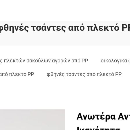
φθηνές τσάντες από πλεκτό P
ς πλεκτών σακούλων αγορών από PP
οικολογικά 
από πλεκτό PP
φθηνές τσάντες από πλεκτό PP
Ανωτέρα Αν