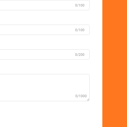
0/100
0/100
0/200
0/1000