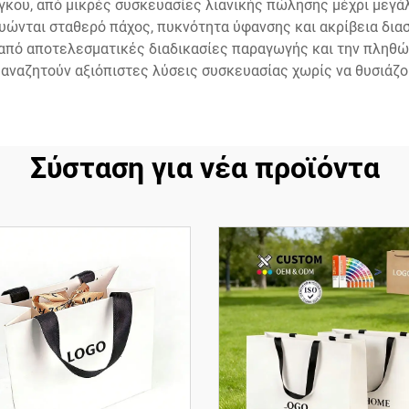
κου, από μικρές συσκευασίες λιανικής πώλησης μέχρι μεγά
υώνται σταθερό πάχος, πυκνότητα ύφανσης και ακρίβεια δι
πό αποτελεσματικές διαδικασίες παραγωγής και την πληθώ
αναζητούν αξιόπιστες λύσεις συσκευασίας χωρίς να θυσιάζο
Σύσταση για νέα προϊόντα