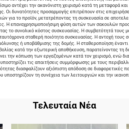
ίσιμο αντέχει την ακανόνιστη χειρισμό κατά τη μεταφορά κα
ς. Οι δυνατότητες προσαρμογής επιτρέπουν στις επιχειρήσε
ν για το προϊόν, μετατρέποντας τη συσκευασία σε αποτελε
ες. Η επαναχρησιμοποιήσιμη φύση αυτών των σακουλών προσ
ντας το συνολικό κόστος συσκευασίας. Η συμβατότητά τους 
ταυτόχρονα σταθερή ποιότητα συσκευασίας. Η αντοχή τους σ
όλυνσης ή υποβάθμισης της δομής. Η σταθεροποίηση έναντι
βολίας κατά την εξωτερική αποθήκευση, παρατείνοντας τη δ
ει την κόπωση των εργαζομένων κατά τον χειρισμό, ενώ δια
υποστηρίζει τις απαιτήσεις συμμόρφωσης με τους περιβαλλο
ιότητας διασφαλίζουν αξιόπιστη απόδοση σε διαφορετικές π
υ υποστηρίζουν τη συνέχεια των λειτουργιών και την ικανο
Τελευταία Νέα