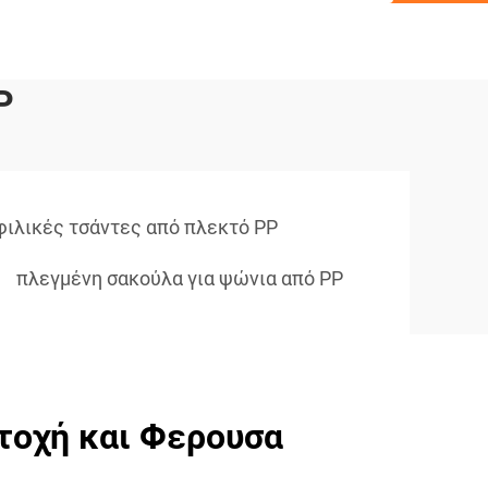
P
φιλικές τσάντες από πλεκτό PP
πλεγμένη σακούλα για ψώνια από PP
τοχή και Φερουσα