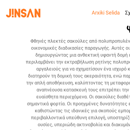
Arxiki Selida
Σ
Φθηνές πλεκτές σακούλες από πολυπροπυλένιο
οικονομικές διαδικασίες παραγωγής. Αυτές ο
δημιουργώντας μια ανθεκτική υφαντή δομή ι
περιλαμβάνει την εκτραβήλωση ρητίνης πολυπροπ
αργαλειούς για να σχηματίσουν ένα ισχυρό 
διατηρούν τη δομική τους ακεραιότητα, ενώ πα
την απλή αποθήκευση, καλύπτοντας τη μεταφορά,
αναπνέουσα κατασκευή τους επιτρέπει την
ευαίσθητα περιεχόμενα. Οι σακούλες διαθέ
σημαντικά φορτία. Οι προηγμένες δυνατότητες 
καθιστώντας τις ιδανικές για σκοπούς εμπο
περιβαλλοντικά υπεύθυνη επιλογή, υποστηρίζ
ουσίες, υπεριώδη ακτινοβολία και διακυμ