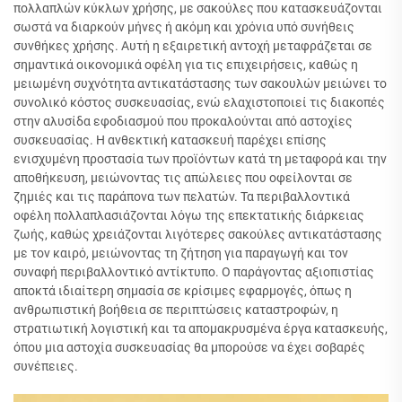
πολλαπλών κύκλων χρήσης, με σακούλες που κατασκευάζονται
σωστά να διαρκούν μήνες ή ακόμη και χρόνια υπό συνήθεις
συνθήκες χρήσης. Αυτή η εξαιρετική αντοχή μεταφράζεται σε
σημαντικά οικονομικά οφέλη για τις επιχειρήσεις, καθώς η
μειωμένη συχνότητα αντικατάστασης των σακουλών μειώνει το
συνολικό κόστος συσκευασίας, ενώ ελαχιστοποιεί τις διακοπές
στην αλυσίδα εφοδιασμού που προκαλούνται από αστοχίες
συσκευασίας. Η ανθεκτική κατασκευή παρέχει επίσης
ενισχυμένη προστασία των προϊόντων κατά τη μεταφορά και την
αποθήκευση, μειώνοντας τις απώλειες που οφείλονται σε
ζημιές και τις παράπονα των πελατών. Τα περιβαλλοντικά
οφέλη πολλαπλασιάζονται λόγω της επεκτατικής διάρκειας
ζωής, καθώς χρειάζονται λιγότερες σακούλες αντικατάστασης
με τον καιρό, μειώνοντας τη ζήτηση για παραγωγή και τον
συναφή περιβαλλοντικό αντίκτυπο. Ο παράγοντας αξιοπιστίας
αποκτά ιδιαίτερη σημασία σε κρίσιμες εφαρμογές, όπως η
ανθρωπιστική βοήθεια σε περιπτώσεις καταστροφών, η
στρατιωτική λογιστική και τα απομακρυσμένα έργα κατασκευής,
όπου μια αστοχία συσκευασίας θα μπορούσε να έχει σοβαρές
συνέπειες.