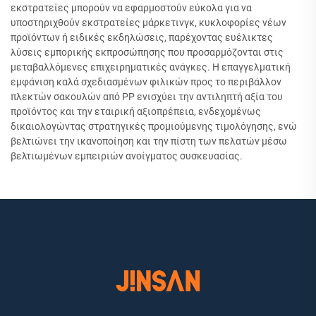
εκστρατείες μπορούν να εφαρμοστούν εύκολα για να
υποστηριχθούν εκστρατείες μάρκετινγκ, κυκλοφορίες νέων
προϊόντων ή ειδικές εκδηλώσεις, παρέχοντας ευέλικτες
λύσεις εμπορικής εκπροσώπησης που προσαρμόζονται στις
μεταβαλλόμενες επιχειρηματικές ανάγκες. Η επαγγελματική
εμφάνιση καλά σχεδιασμένων φιλικών προς το περιβάλλον
πλεκτών σακουλών από PP ενισχύει την αντιληπτή αξία του
προϊόντος και την εταιρική αξιοπρέπεια, ενδεχομένως
δικαιολογώντας στρατηγικές προμιούμενης τιμολόγησης, ενώ
βελτιώνει την ικανοποίηση και την πίστη των πελατών μέσω
βελτιωμένων εμπειριών ανοίγματος συσκευασίας.