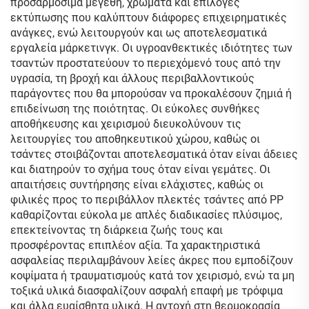
προσαρμόσιμα μεγέθη, χρώματα και επιλογές
εκτύπωσης που καλύπτουν διάφορες επιχειρηματικές
ανάγκες, ενώ λειτουργούν και ως αποτελεσματικά
εργαλεία μάρκετινγκ. Οι υγροανθεκτικές ιδιότητες των
τσαντών προστατεύουν το περιεχόμενό τους από την
υγρασία, τη βροχή και άλλους περιβαλλοντικούς
παράγοντες που θα μπορούσαν να προκαλέσουν ζημιά ή
επιδείνωση της ποιότητας. Οι εύκολες συνθήκες
αποθήκευσης και χειρισμού διευκολύνουν τις
λειτουργίες του αποθηκευτικού χώρου, καθώς οι
τσάντες στοιβάζονται αποτελεσματικά όταν είναι άδειες
και διατηρούν το σχήμα τους όταν είναι γεμάτες. Οι
απαιτήσεις συντήρησης είναι ελάχιστες, καθώς οι
φιλικές προς το περιβάλλον πλεκτές τσάντες από PP
καθαρίζονται εύκολα με απλές διαδικασίες πλύσιμος,
επεκτείνοντας τη διάρκεια ζωής τους και
προσφέροντας επιπλέον αξία. Τα χαρακτηριστικά
ασφαλείας περιλαμβάνουν λείες άκρες που εμποδίζουν
κοψίματα ή τραυματισμούς κατά τον χειρισμό, ενώ τα μη
τοξικά υλικά διασφαλίζουν ασφαλή επαφή με τρόφιμα
και άλλα ευαίσθητα υλικά. Η αντοχή στη θερμοκρασία