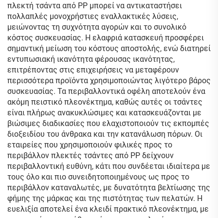
πλεκτή τσάντα από PP μπορεί να αντικαταστήσει
πολλαπλές μονοχρήστιες εναλλακτικές λύσεις,
μειώνοντας τη συχνότητα αγορών και το συνολικό
κόστος συσκευασίας. Η ελαφριά κατασκευή προσφέρει
σημαντική μείωση του κόστους αποστολής, ενώ διατηρεί
εντυπωσιακή ικανότητα φέρουσας ικανότητας,
επιτρέποντας στις επιχειρήσεις να μεταφέρουν
περισσότερα προϊόντα χρησιμοποιώντας λιγότερο βάρος
συσκευασίας. Τα περιβαλλοντικά οφέλη αποτελούν ένα
ακόμη πειστικό πλεονέκτημα, καθώς αυτές οι τσάντες
είναι πλήρως ανακυκλώσιμες και κατασκευάζονται με
βιώσιμες διαδικασίες που ελαχιστοποιούν τις εκπομπές
διοξειδίου του άνθρακα και την κατανάλωση πόρων. Οι
εταιρείες που χρησιμοποιούν φιλικές προς το
περιβάλλον πλεκτές τσάντες από PP δείχνουν
περιβαλλοντική ευθύνη, κάτι που συνδέεται ιδιαίτερα με
τους όλο και πιο συνειδητοποιημένους ως προς το
περιβάλλον καταναλωτές, με δυνατότητα βελτίωσης της
φήμης της μάρκας και της πιστότητας των πελατών. Η
ευελιξία αποτελεί ένα κλειδί πρακτικό πλεονέκτημα, με