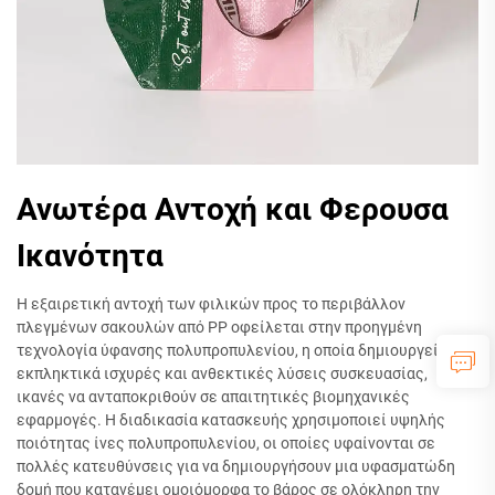
Ανωτέρα Αντοχή και Φερουσα
Ικανότητα
Η εξαιρετική αντοχή των φιλικών προς το περιβάλλον
πλεγμένων σακουλών από PP οφείλεται στην προηγμένη
τεχνολογία ύφανσης πολυπροπυλενίου, η οποία δημιουργεί
εκπληκτικά ισχυρές και ανθεκτικές λύσεις συσκευασίας,
ικανές να ανταποκριθούν σε απαιτητικές βιομηχανικές
εφαρμογές. Η διαδικασία κατασκευής χρησιμοποιεί υψηλής
ποιότητας ίνες πολυπροπυλενίου, οι οποίες υφαίνονται σε
πολλές κατευθύνσεις για να δημιουργήσουν μια υφασματώδη
δομή που κατανέμει ομοιόμορφα το βάρος σε ολόκληρη την