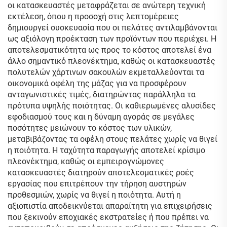
οι κατασκευαστές μεταφράζεται σε ανώτερη τεχνική
εκτέλεση, όπου η προσοχή στις λεπτομέρειες
δημιουργεί συσκευασία που οι πελάτες αντιλαμβάνονται
ως αξιόλογη προέκταση των προϊόντων που περιέχει. Η
αποτελεσματικότητα ως προς το κόστος αποτελεί ένα
άλλο σημαντικό πλεονέκτημα, καθώς οι κατασκευαστές
πολυτελών χάρτινων σακουλών εκμεταλλεύονται τα
οικονομικά οφέλη της μάζας για να προσφέρουν
ανταγωνιστικές τιμές, διατηρώντας παράλληλα τα
πρότυπα υψηλής ποιότητας. Οι καθιερωμένες αλυσίδες
εφοδιασμού τους και η δύναμη αγοράς σε μεγάλες
ποσότητες μειώνουν το κόστος των υλικών,
μεταβιβάζοντας τα οφέλη στους πελάτες χωρίς να θιγεί
η ποιότητα. Η ταχύτητα παραγωγής αποτελεί κρίσιμο
πλεονέκτημα, καθώς οι εμπειρογνώμονες
κατασκευαστές διατηρούν αποτελεσματικές ροές
εργασίας που επιτρέπουν την τήρηση αυστηρών
προθεσμιών, χωρίς να θιγεί η ποιότητα. Αυτή η
αξιοπιστία αποδεικνύεται απαραίτητη για επιχειρήσεις
που ξεκινούν εποχιακές εκστρατείες ή που πρέπει να