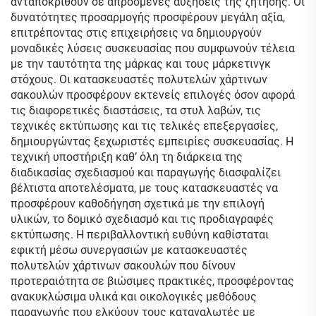
ανταποκριθούν σε απρόσμενες αυξήσεις της ζήτησης. Οι
δυνατότητες προσαρμογής προσφέρουν μεγάλη αξία,
επιτρέποντας στις επιχειρήσεις να δημιουργούν
μοναδικές λύσεις συσκευασίας που συμφωνούν τέλεια
με την ταυτότητα της μάρκας και τους μάρκετινγκ
στόχους. Οι κατασκευαστές πολυτελών χάρτινων
σακουλών προσφέρουν εκτενείς επιλογές όσον αφορά
τις διαφορετικές διαστάσεις, τα στυλ λαβών, τις
τεχνικές εκτύπωσης και τις τελικές επεξεργασίες,
δημιουργώντας ξεχωριστές εμπειρίες συσκευασίας. Η
τεχνική υποστήριξη καθ’ όλη τη διάρκεια της
διαδικασίας σχεδιασμού και παραγωγής διασφαλίζει
βέλτιστα αποτελέσματα, με τους κατασκευαστές να
προσφέρουν καθοδήγηση σχετικά με την επιλογή
υλικών, το δομικό σχεδιασμό και τις προδιαγραφές
εκτύπωσης. Η περιβαλλοντική ευθύνη καθίσταται
εφικτή μέσω συνεργασιών με κατασκευαστές
πολυτελών χάρτινων σακουλών που δίνουν
προτεραιότητα σε βιώσιμες πρακτικές, προσφέροντας
ανακυκλώσιμα υλικά και οικολογικές μεθόδους
παραγωγής που ελκύουν τους καταναλωτές με