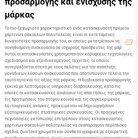
προσαρμογής και ενίσχυσης της
μάρκας
Το πιο ξεχωριστό χαρακτηριστικό ενός κατασκευαστή πρέμιου
χάρτινων σακουλών πολυτελείας είναι οι εκτεταμένες
δυνατότητες προσαρμογής του, οι οποίες μετατρέπουν τη
συνηθισμένη συσκευασία σε ισχυρούς πρεσβευτές της μάρκας.
Αυτοί οι κατασκευαστές χρησιμοποιούν κορυφαίες τεχνολογίες
σχεδιασμού και εξειδικευμένους τεχνίτες, οι οποίοι
συνεργάζονται στενά με τους πελάτες για την ανάπτυξη
μοναδικών λύσεων συσκευασίας που αποτυπώνουν τέλεια την
ταυτότητα και τις αξίες της μάρκας. Η διαδικασία προσαρμογής
ξεκινά με λεπτομερείς υπηρεσίες διαβούλευσης, κατά τις
οποίες οι κατασκευαστές αναλύουν τις απαιτήσεις της μάρκας,
τις προτιμήσεις του στόχου κοινού και τις συγκεκριμένες
λειτουργικές ανάγκες, προκειμένου να δημιουργήσουν
εξατομικευμένες στρατηγικές συσκευασίας. Οι προηγμένες
τεχνολογίες εκτύπωσης επιτρέπουν στους κατασκευαστές
χάρτινων σακουλών πολυτελείας να αναπαράγουν περίπλοκα
σχέδια, ζωντανά χρώματα και σύνθετα γραφικά με εξαιρετική