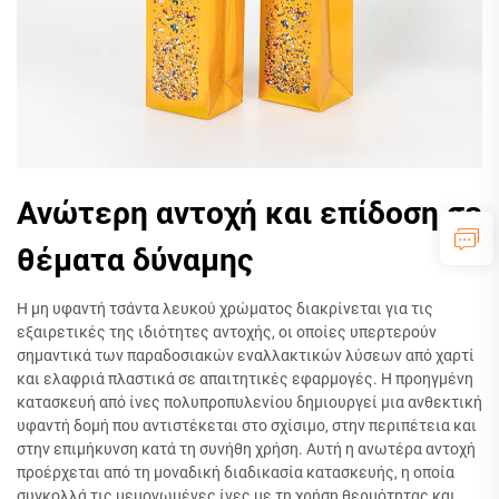
Ανώτερη αντοχή και επίδοση σε
θέματα δύναμης
Η μη υφαντή τσάντα λευκού χρώματος διακρίνεται για τις
εξαιρετικές της ιδιότητες αντοχής, οι οποίες υπερτερούν
σημαντικά των παραδοσιακών εναλλακτικών λύσεων από χαρτί
και ελαφριά πλαστικά σε απαιτητικές εφαρμογές. Η προηγμένη
κατασκευή από ίνες πολυπροπυλενίου δημιουργεί μια ανθεκτική
υφαντή δομή που αντιστέκεται στο σχίσιμο, στην περιπέτεια και
στην επιμήκυνση κατά τη συνήθη χρήση. Αυτή η ανωτέρα αντοχή
προέρχεται από τη μοναδική διαδικασία κατασκευής, η οποία
συγκολλά τις μεμονωμένες ίνες με τη χρήση θερμότητας και