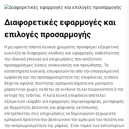
Διαφορετικές εφαρμογές και
επιλογές προσαρμογής
Η μη υφαντή τσάντα λευκού χρώματος προσφέρει εξαιρετική
ευελιξία σε διάφορους κλάδους και εφαρμογές, καθιστώντας
την ιδανική επιλογή για επιχειρήσεις που αναζητούν
προσαρμόσιμες λύσεις συσκευασίας και προώθησης. Τα
καταστήματα λιανικής επωφελούνται από την επαγγελματική
εμφάνιση και την προσαρμοσιμότητα της επιφάνειας, η οποία
δέχεται υψηλής ποιότητας εμπορικά σήματα και μηνύματα
μάρκετινγκ χωρίς να θέτει σε κίνδυνο τη λειτουργικότητα ή την
αντοχή της τσάντας. Η λεία λευκή επιφάνεια αποτελεί
εξαιρετικό «καμβά» για εφαρμογές σεριγκογραφίας, μεταφοράς
με θερμότητα, βελονιάς και ψηφιακής εκτύπωσης,
επιτρέποντας στις επιχειρήσεις να δημιουργούν ξεχωριστά
εμπορικά προϊόντα που βελτιώνουν την εμπειρία του πελάτη και
την αναγνωρισιμότητα της μάρκας. Στον τομέα των εστιατορίων