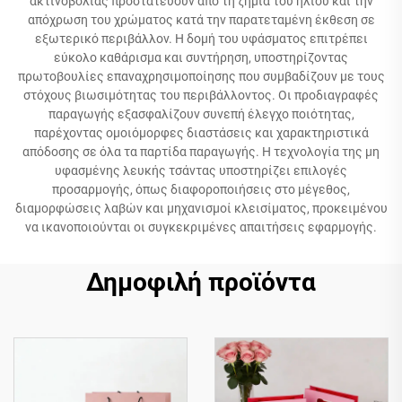
ακτινοβολίας προστατεύουν από τη ζημιά του ήλιου και την
απόχρωση του χρώματος κατά την παρατεταμένη έκθεση σε
εξωτερικό περιβάλλον. Η δομή του υφάσματος επιτρέπει
εύκολο καθάρισμα και συντήρηση, υποστηρίζοντας
πρωτοβουλίες επαναχρησιμοποίησης που συμβαδίζουν με τους
στόχους βιωσιμότητας του περιβάλλοντος. Οι προδιαγραφές
παραγωγής εξασφαλίζουν συνεπή έλεγχο ποιότητας,
παρέχοντας ομοιόμορφες διαστάσεις και χαρακτηριστικά
απόδοσης σε όλα τα παρτίδα παραγωγής. Η τεχνολογία της μη
υφασμένης λευκής τσάντας υποστηρίζει επιλογές
προσαρμογής, όπως διαφοροποιήσεις στο μέγεθος,
διαμορφώσεις λαβών και μηχανισμοί κλεισίματος, προκειμένου
να ικανοποιούνται οι συγκεκριμένες απαιτήσεις εφαρμογής.
Δημοφιλή προϊόντα