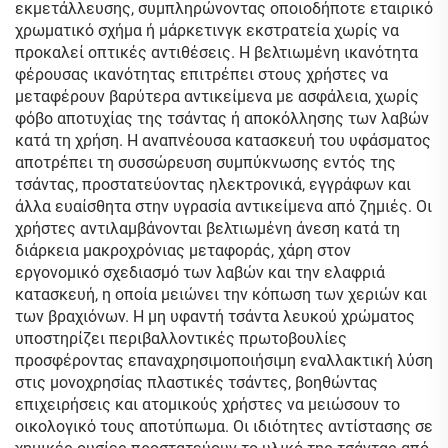
εκμετάλλευσης, συμπληρώνοντας οποιοδήποτε εταιρικό
χρωματικό σχήμα ή μάρκετινγκ εκστρατεία χωρίς να
προκαλεί οπτικές αντιθέσεις. Η βελτιωμένη ικανότητα
φέρουσας ικανότητας επιτρέπει στους χρήστες να
μεταφέρουν βαρύτερα αντικείμενα με ασφάλεια, χωρίς
φόβο αποτυχίας της τσάντας ή αποκόλλησης των λαβών
κατά τη χρήση. Η αναπνέουσα κατασκευή του υφάσματος
αποτρέπει τη συσσώρευση συμπύκνωσης εντός της
τσάντας, προστατεύοντας ηλεκτρονικά, εγγράφων και
άλλα ευαίσθητα στην υγρασία αντικείμενα από ζημιές. Οι
χρήστες αντιλαμβάνονται βελτιωμένη άνεση κατά τη
διάρκεια μακροχρόνιας μεταφοράς, χάρη στον
εργονομικό σχεδιασμό των λαβών και την ελαφριά
κατασκευή, η οποία μειώνει την κόπωση των χεριών και
των βραχιόνων. Η μη υφαντή τσάντα λευκού χρώματος
υποστηρίζει περιβαλλοντικές πρωτοβουλίες
προσφέροντας επαναχρησιμοποιήσιμη εναλλακτική λύση
στις μονοχρησίας πλαστικές τσάντες, βοηθώντας
επιχειρήσεις και ατομικούς χρήστες να μειώσουν το
οικολογικό τους αποτύπωμα. Οι ιδιότητες αντίστασης σε