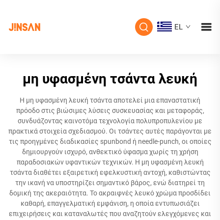
EL
μη υφασμένη τσάντα λευκή
Η μη υφασμένη λευκή τσάντα αποτελεί μια επαναστατική
πρόοδο στις βιώσιμες λύσεις συσκευασίας και μεταφοράς,
συνδυάζοντας καινοτόμα τεχνολογία πολυπροπυλενίου με
πρακτικά στοιχεία σχεδιασμού. Οι τσάντες αυτές παράγονται με
τις προηγμένες διαδικασίες spunbond ή needle-punch, οι οποίες
δημιουργούν ισχυρό, ανθεκτικό ύφασμα χωρίς τη χρήση
παραδοσιακών υφαντικών τεχνικών. Η μη υφασμένη λευκή
τσάντα διαθέτει εξαιρετική εφελκυστική αντοχή, καθιστώντας
την ικανή να υποστηρίζει σημαντικό βάρος, ενώ διατηρεί τη
δομική της ακεραιότητα. Το ακραιφνές λευκό χρώμα προσδίδει
καθαρή, επαγγελματική εμφάνιση, η οποία εντυπωσιάζει
επιχειρήσεις και καταναλωτές που αναζητούν ελεγχόμενες και