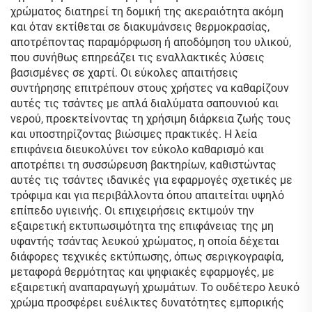
χρώματος διατηρεί τη δομική της ακεραιότητα ακόμη
και όταν εκτίθεται σε διακυμάνσεις θερμοκρασίας,
αποτρέποντας παραμόρφωση ή αποδόμηση του υλικού,
που συνήθως επηρεάζει τις εναλλακτικές λύσεις
βασισμένες σε χαρτί. Οι εύκολες απαιτήσεις
συντήρησης επιτρέπουν στους χρήστες να καθαρίζουν
αυτές τις τσάντες με απλά διαλύματα σαπουνιού και
νερού, προεκτείνοντας τη χρήσιμη διάρκεια ζωής τους
και υποστηρίζοντας βιώσιμες πρακτικές. Η λεία
επιφάνεια διευκολύνει τον εύκολο καθαρισμό και
αποτρέπει τη συσσώρευση βακτηρίων, καθιστώντας
αυτές τις τσάντες ιδανικές για εφαρμογές σχετικές με
τρόφιμα και για περιβάλλοντα όπου απαιτείται υψηλό
επίπεδο υγιεινής. Οι επιχειρήσεις εκτιμούν την
εξαιρετική εκτυπωσιμότητα της επιφάνειας της μη
υφαντής τσάντας λευκού χρώματος, η οποία δέχεται
διάφορες τεχνικές εκτύπωσης, όπως σεριγκογραφία,
μεταφορά θερμότητας και ψηφιακές εφαρμογές, με
εξαιρετική αναπαραγωγή χρωμάτων. Το ουδέτερο λευκό
χρώμα προσφέρει ευέλικτες δυνατότητες εμπορικής