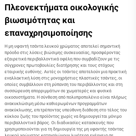
Πλεονεκτήματα οικολογικής
βιωσιμότητας και
επαναχρησιμοποίησης
Η μη υφαντή τσάντα λευκού χρώματος αποτελεί σημαντική
πρόοδο στις λύσεις βιώσιμης συσκευασίας, προσφέροντας
εξαιρετικά περιβαλλοντικά οφέλη που συμβαδίζουν με τις
σύγχρονες πρωτοβουλίες διατήρησης και τους στόχους
εταιρικής ευθύνης. Αυτές οι τσάντες αποτελούν μια πρακτική
εναλλακτική λύση στις μονοχρήστιες πλαστικές τσάντες, οι
οποίες συμβάλλουν στη ρύπανση του περιβάλλοντος και στη
συσσώρευση απορριμμάτων σε χωματερές και φυσικά
οικοσυστήματα. Η σύνθεση από πολυπροπυλένιο είναι πλήρως
ανακυκλώσιμη μέσω καθιερωμένων προγραμμάτων
ανακύκλωσης, επιτρέποντας υπεύθυνη διάθεση στο τέλος του
κύκλου ζωής του προϊόντος χωρίς να δημιουργείται μόνιμο
περιβαλλοντικό βάρος. Οι διαδικασίες κατασκευής που
χρησιμοποιούνται για τη δημιουργία της μη υφαντής τσάντας
λευκού χρώματος καταναλώνουν λιγότερη ενέργεια σε