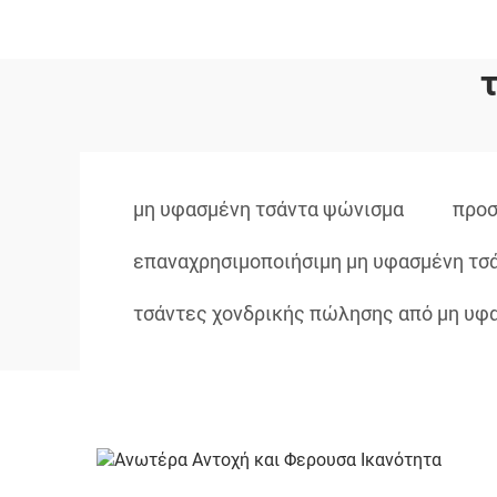
μη υφασμένη τσάντα ψώνισμα
προσ
επαναχρησιμοποιήσιμη μη υφασμένη τσ
τσάντες χονδρικής πώλησης από μη υφ