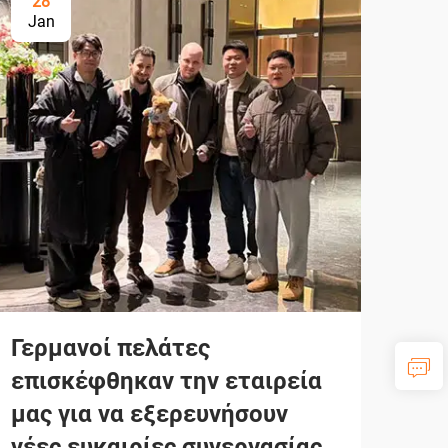
28
Jan
Γερμανοί πελάτες
επισκέφθηκαν την εταιρεία
μας για να εξερευνήσουν
νέες ευκαιρίες συνεργασίας