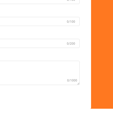
0/100
0/200
0/1000