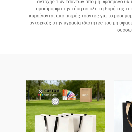
αντοχής των τσαντών από μη υφασμένο υλικ
ομοιόμορφα την τάση σε όλη τη δομή της τσά
κυμαίνονται από μικρές τσάντες για το μεσημε
αντοχικές στην υγρασία ιδιότητες του μη υφα
συσσώ