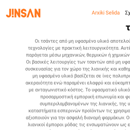
Arxiki Selida
Σ
Οι τσάντες από μη υφασμένο υλικό αποτελο
τεχνολογίες με πρακτική λειτουργικότητα. Αυτ
παράγεται μέσω μηχανικών, θερμικών ή χημικών
Οι βασικές λειτουργίες των τσαντών από μη υφ
συσκευασίας για τον χώρο της λιανικής και καθ
μη υφασμένο υλικό βασίζεται σε ίνες πολυπρ
ακεραιότητα ενώ παραμένει ελαφρύ και εύκαμπτο
με ανταγωνιστικό κόστος. Το υφασματικό υλικό
προσαρμοστική εμπορική επωνυμία και φ
συμπεριλαμβανομένων της λιανικής, της 
καταστήματα εσπερινών προϊόντων τις χρησιμο
αξιοποιούν για την ασφαλή διανομή φαρμάκων. 
λιανικοί έμποροι μόδας τις ενσωματώνουν ως ε