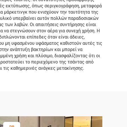
ικές εκτύπωσης, όπως σεριγκογράφηση, μεταφορά
ία μάρκετινγκ που ενισχύουν την ταυτότητα της
 υλικό υπερβαίνει αυτόν πολλών παραδοσιακών
ς των λαβών. Οι απαιτήσεις συντήρησης είναι
ια να στεγνώσουν στον αέρα για συνεχή χρήση. Η
ιπλώνονται επίπεδες όταν είναι άδειες,
του μη υφασμένου υφάσματος καθιστούν αυτές τις
 στην ανάπτυξη βακτηρίων και μπορεί να
μένη χρήση και πλύσιμο, διασφαλίζοντας ότι οι
 προστατεύει το περιεχόμενο της τσάντας από
ι τις καθημερινές ανάγκες μετακίνησης.