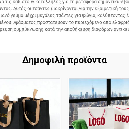
ό τις καθιστούν κατάλληλες για τη μεταφορά σημαντικών β
ντας. Αυτές οι τσάντες διακρίνονται για την εξαιρετική του
ριανό γεύμα μέχρι μεγάλες τσάντες για ψώνια, καλύπτοντας 
σμένου υφάσματος προστατεύουν το περιεχόμενο από ελαφριά
ρευση συμπύκνωσης κατά την αποθήκευση διαφόρων αντικει
Δημοφιλή προϊόντα