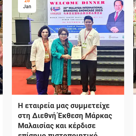
28
Jan
Η εταιρεία μας συμμετείχε
στη Διεθνή Έκθεση Μάρκας
Μαλαισίας και κέρδισε
επίσημο πιστοποιητικό