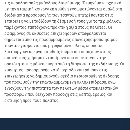
τις παραδοσιακές μεθόδους διαφήμισης. Τα μηνύματα σχετικά
με την εταιρική κοινωνική ευθύνη ενσωματώνονται ομαλά στη
διαδικασία προσαρμογής των τσαντών, επιτρέποντας στις
εταιρείες να μεταδίδουν τη δέσμευσή τους για το περιβάλλον,
παρέχοντας ταυτόχρονα πρακτική αξία στους πελάτες. Οι
εφαρμογές σε εκθέσεις επιχειρήσεων επωφελούνται
σημαντικά από τις προσαρμοσμένες επαναχρησιμοποιήσιμες
τσάντες για ψώνια από μη υφασμένο υλικό, οι οποίες
λειτουργούν ως μνημειώδεις δώροι και παρέχουν στους
επισκέπτες χρήσιμα αντικείμενα που επεκτείνουν την
ορατότητα της μάρκας πέρα από τη διάρκεια της εκδήλωσης. Οι
ευκαιρίες προσαρμογής κατά περίοδο επιτρέπουν στις
επιχειρήσεις να δημιουργούν σχέδια περιορισμένης έκδοσης
που προωθούν την επαναλαμβανόμενη αλληλεπίδραση, ενώ
ενισχύουν την πιστότητα των πελατών μέσω αποκλειστικών
προσφορών που δείχνουν προσοχή στις λεπτομέρειες και
εκτίμηση προς τους πελάτες.