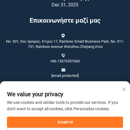
Dec 31, 2025
Επικοινωνήστε μαζί μας
No. 501, 5ος όροφος, Κτίριο 17, Rainbow Smart Business Park, No. 511-
731, Rainbow Avenue Wenzhou Zhejiang Κίνα
+86-13676557660
[email protected]
We value your privacy
We use cookies and similar tools to provide our services. If you
don't want to accept all cookies, click Personalize cookies.
Πνευματικά δικαιώματα © 2026 Wenzhou Jinshang Arts & Crafts Co., Ltd.
Με επιφύλαξη παντός δικαιώματος. -
Πολιτική Απορρήτου
Accept all