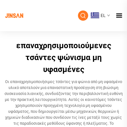
EL
επαναχρησιμοποιούμενες
τσάντες ψώνισμα μη
υφασμένες
Οι επαναχρησιμοποιήσιμες τσάντες για ψώνια από μη υφασμένο
υλικό αποτελούν μια επαναστατική προσέγγιση στη βιώσιμη
συσκευασία λιανικής, συνδυάζοντας την περιβαλλοντική ευθύνη
με την πρακτική λειτουργικότητα. Αυτές οι καινοτόμες τσάντες
χρησιμοποιούν προηγμένη τεχνολογία μη υφασμένου
υφάσματος, που δημιουργείται μέσω μηχανικών, θερμικών ή
χημικών διαδικασιών που συνδέουν τις ίνες μεταξύ τους χωρίς
τις παραδοσιακές μεθόδους ύφανσης ή πλεξίματος. Το