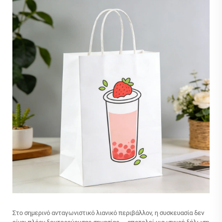
Στο σημερινό ανταγωνιστικό λιανικό περιβάλλον, η συσκευασία δεν