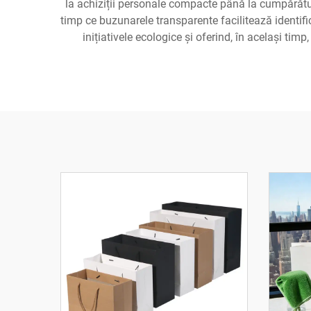
la achiziții personale compacte până la cumpărături
timp ce buzunarele transparente facilitează identi
inițiativele ecologice și oferind, în același timp,