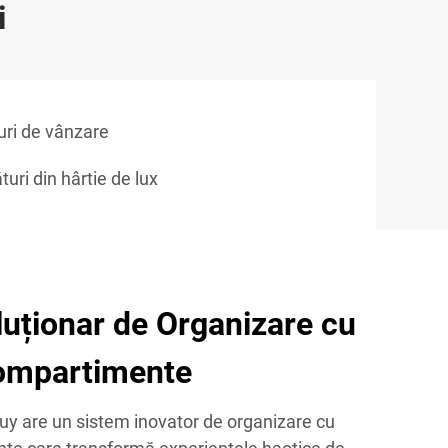
i
ri de vânzare
ri din hârtie de lux
uționar de Organizare cu
ompartimente
uy are un sistem inovator de organizare cu