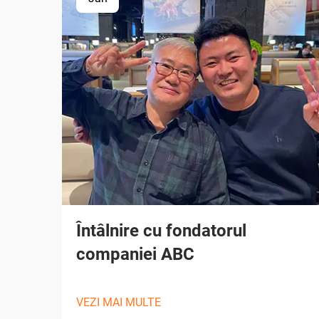
Întâlnire cu fondatorul
companiei ABC
VEZI MAI MULTE