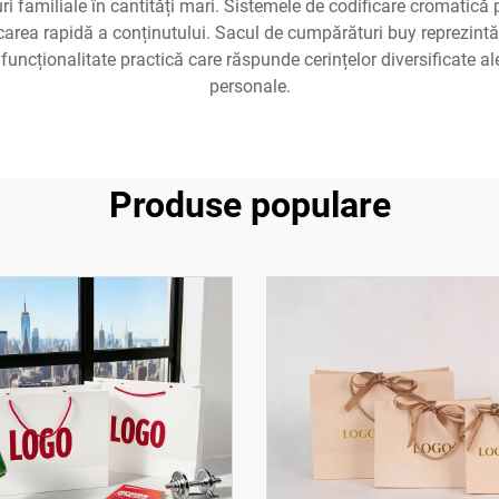
 familiale în cantități mari. Sistemele de codificare cromatică pe
ficarea rapidă a conținutului. Sacul de cumpărături buy reprezin
 funcționalitate practică care răspunde cerințelor diversificate ale 
personale.
Produse populare