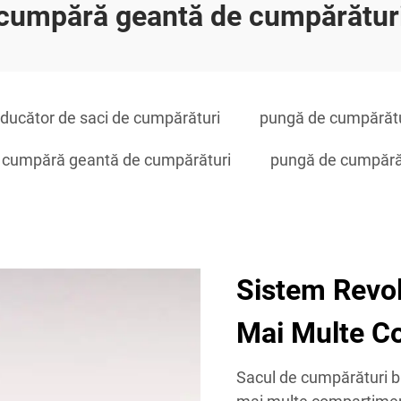
cumpără geantă de cumpărătur
ducător de saci de cumpărături
pungă de cumpărătu
cumpără geantă de cumpărături
pungă de cumpărătu
Sistem Revol
Mai Multe C
Sacul de cumpărături b