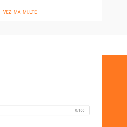
VEZI MAI MULTE
0/100