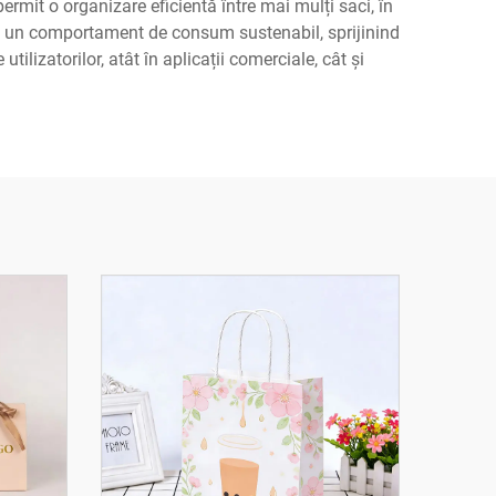
rmit o organizare eficientă între mai mulți saci, în
tă un comportament de consum sustenabil, sprijinind
utilizatorilor, atât în aplicații comerciale, cât și