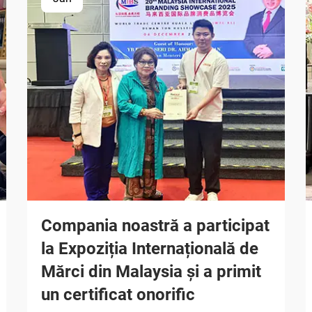
Compania noastră a participat
la Expoziția Internațională de
Mărci din Malaysia și a primit
un certificat onorific