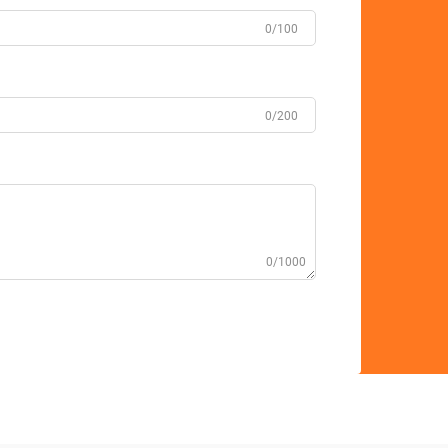
0/100
0/200
0/1000