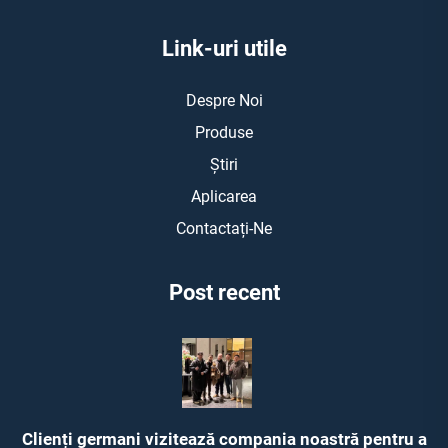
Link-uri utile
Despre Noi
Produse
Știri
Aplicarea
Contactați-Ne
Post recent
Clienți germani vizitează compania noastră pentru a