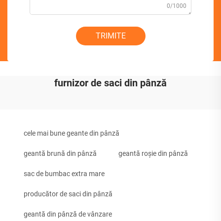
0/1000
TRIMITE
furnizor de saci din pânză
cele mai bune geante din pânză
geantă brună din pânză
geantă roșie din pânză
sac de bumbac extra mare
producător de saci din pânză
geantă din pânză de vânzare