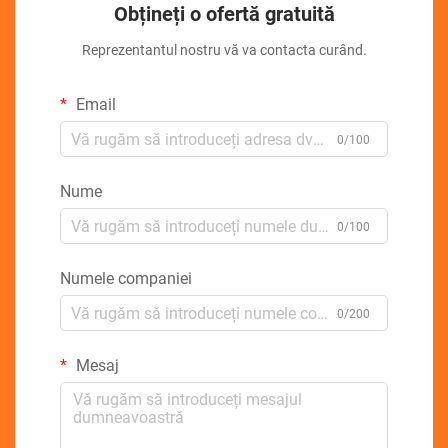
Obțineți o ofertă gratuită
Reprezentantul nostru vă va contacta curând.
Email
0/100
Nume
0/100
Numele companiei
0/200
Mesaj