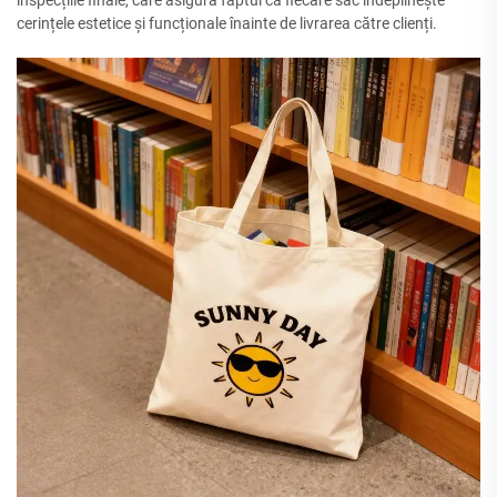
inspecțiile finale, care asigură faptul că fiecare sac îndeplinește
cerințele estetice și funcționale înainte de livrarea către clienți.