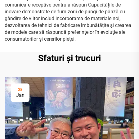
comunicare receptive pentru a răspun Capacitățile de
inovare demonstrate de furnizorii de pungi de pânză cu
gândire de viitor includ incorporarea de materiale noi,
dezvoltarea de tehnici de fabricare îmbunătățite și crearea
de modele care să răspundă preferințelor în evoluție ale
consumatorilor și cererilor pieței.
Sfaturi și trucuri
28
Jan