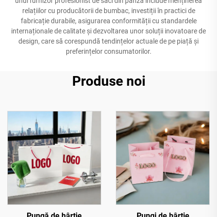
unui furnizor profesionist de saci din pânză include menținerea
relațiilor cu producătorii de bumbac, investiții în practici de
fabricație durabile, asigurarea conformității cu standardele
internaționale de calitate și dezvoltarea unor soluții inovatoare de
design, care să corespundă tendințelor actuale de pe piață și
preferințelor consumatorilor.
Produse noi
Pungă de hârtie
Pungi de hârtie