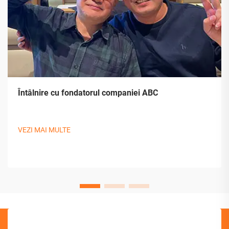
Întâlnire cu fondatorul companiei ABC
VEZI MAI MULTE