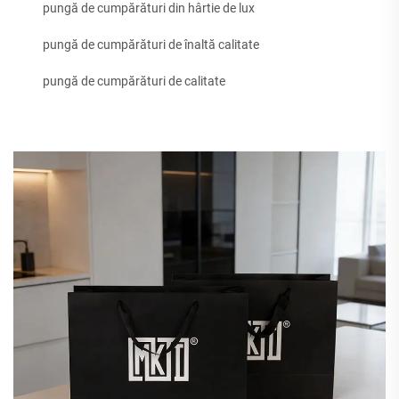
pungă de cumpărături din hârtie de lux
pungă de cumpărături de înaltă calitate
pungă de cumpărături de calitate