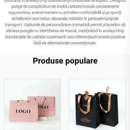
păstrând în același timp standarde profesionale de aspect. Designul
pungii de cumpărături de înaltă calitate include considerente
ergonomice, având manere cu prindere confortabilă și proporții
echilibrate care reduc oboseala mâinilor în perioade lungi de
transport. Opțiunile de personalizare cromatică permit afacerilor să
alinieze pungile cu identitatea de marcă, menținând în același timp
standardele de calitate superioară care diferențiază aceste produse
față de alternativele convenționale.
Produse populare