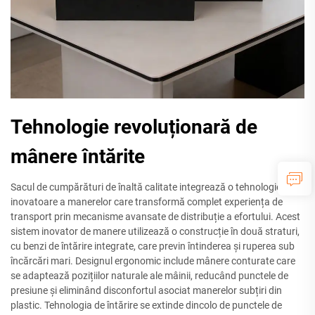
Tehnologie revoluționară de
mânere întărite
Sacul de cumpărături de înaltă calitate integrează o tehnologie
inovatoare a manerelor care transformă complet experiența de
transport prin mecanisme avansate de distribuție a efortului. Acest
sistem inovator de manere utilizează o construcție în două straturi,
cu benzi de întărire integrate, care previn întinderea și ruperea sub
încărcări mari. Designul ergonomic include mânere conturate care
se adaptează pozițiilor naturale ale mâinii, reducând punctele de
presiune și eliminând disconfortul asociat manerelor subțiri din
plastic. Tehnologia de întărire se extinde dincolo de punctele de