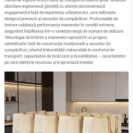
manerele înguste atunci când se transportă obiecte grele. Această
abordare inginerescă gândită cu atenție demonstrează
angajamentul față de experiența utilizatorului, care definește
designul premium al sacurilor de cumpărături. Protocoalele de
testare validează performanța manerelor în condiții extreme,
asigurând fiabilitatea într-o varietate largă de scenarii de utilizare.
Tehnologia de întărire a manerelor reprezintă un progres
semnificativ față de construcția tradițională a sacurilor de
cumpărături, oferind îmbunătățiri măsurabile în confortul de
transport, capacitatea de încărcare și durabilitatea – caracteristici
pe care clienții le recunosc și le apreciază imediat.