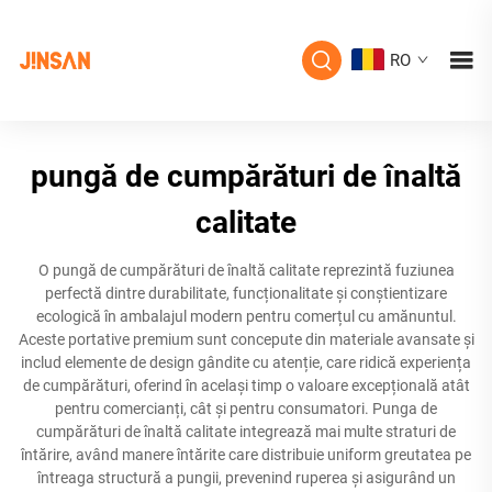
RO
pungă de cumpărături de înaltă
calitate
O pungă de cumpărături de înaltă calitate reprezintă fuziunea
perfectă dintre durabilitate, funcționalitate și conștientizare
ecologică în ambalajul modern pentru comerțul cu amănuntul.
Aceste portative premium sunt concepute din materiale avansate și
includ elemente de design gândite cu atenție, care ridică experiența
de cumpărături, oferind în același timp o valoare excepțională atât
pentru comercianți, cât și pentru consumatori. Punga de
cumpărături de înaltă calitate integrează mai multe straturi de
întărire, având manere întărite care distribuie uniform greutatea pe
întreaga structură a pungii, prevenind ruperea și asigurând un