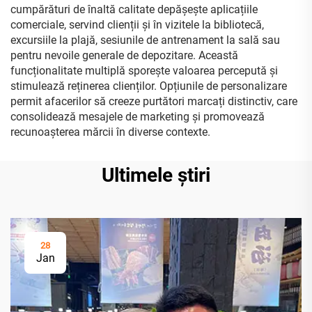
cumpărături de înaltă calitate depășește aplicațiile
comerciale, servind clienții și în vizitele la bibliotecă,
excursiile la plajă, sesiunile de antrenament la sală sau
pentru nevoile generale de depozitare. Această
funcționalitate multiplă sporește valoarea percepută și
stimulează reținerea clienților. Opțiunile de personalizare
permit afacerilor să creeze purtători marcați distinctiv, care
consolidează mesajele de marketing și promovează
recunoașterea mărcii în diverse contexte.
Ultimele știri
28
Jan