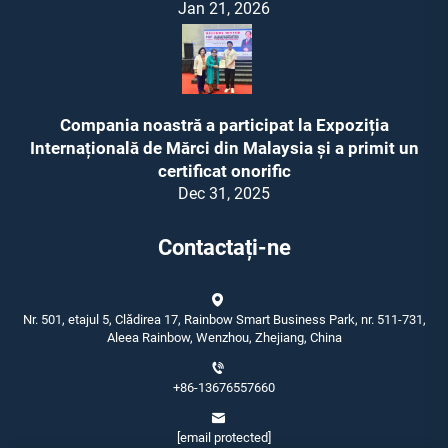
Jan 21, 2026
Compania noastră a participat la Expoziția
Internațională de Mărci din Malaysia și a primit un
certificat onorific
Dec 31, 2025
Contactați-ne
Nr. 501, etajul 5, Clădirea 17, Rainbow Smart Business Park, nr. 511-731,
Aleea Rainbow, Wenzhou, Zhejiang, China
+86-13676557660
[email protected]