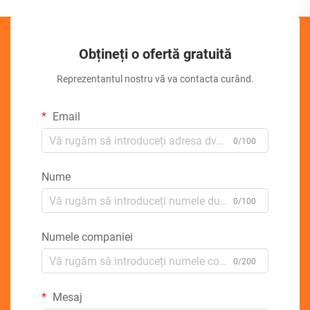
Obțineți o ofertă gratuită
Reprezentantul nostru vă va contacta curând.
Email
0/100
Nume
0/100
Numele companiei
0/200
Mesaj